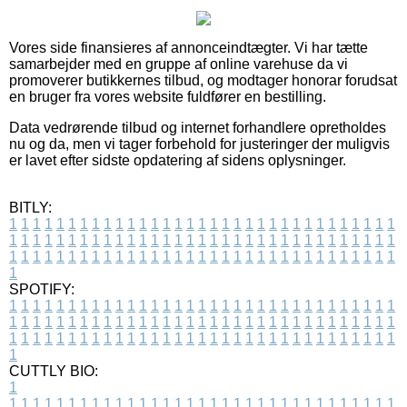
Vores side finansieres af annonceindtægter. Vi har tætte
samarbejder med en gruppe af online varehuse da vi
promoverer butikkernes tilbud, og modtager honorar forudsat
en bruger fra vores website fuldfører en bestilling.
Data vedrørende tilbud og internet forhandlere opretholdes
nu og da, men vi tager forbehold for justeringer der muligvis
er lavet efter sidste opdatering af sidens oplysninger.
BITLY:
1
1
1
1
1
1
1
1
1
1
1
1
1
1
1
1
1
1
1
1
1
1
1
1
1
1
1
1
1
1
1
1
1
1
1
1
1
1
1
1
1
1
1
1
1
1
1
1
1
1
1
1
1
1
1
1
1
1
1
1
1
1
1
1
1
1
1
1
1
1
1
1
1
1
1
1
1
1
1
1
1
1
1
1
1
1
1
1
1
1
1
1
1
1
1
1
1
1
1
1
SPOTIFY:
1
1
1
1
1
1
1
1
1
1
1
1
1
1
1
1
1
1
1
1
1
1
1
1
1
1
1
1
1
1
1
1
1
1
1
1
1
1
1
1
1
1
1
1
1
1
1
1
1
1
1
1
1
1
1
1
1
1
1
1
1
1
1
1
1
1
1
1
1
1
1
1
1
1
1
1
1
1
1
1
1
1
1
1
1
1
1
1
1
1
1
1
1
1
1
1
1
1
1
1
CUTTLY BIO:
1
1
1
1
1
1
1
1
1
1
1
1
1
1
1
1
1
1
1
1
1
1
1
1
1
1
1
1
1
1
1
1
1
1