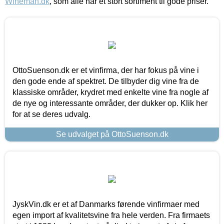
Wineman.dk
, som alle har et stort sortiment til gode priser.
OttoSuenson.dk er et vinfirma, der har fokus på vine i
den gode ende af spektret. De tilbyder dig vine fra de
klassiske områder, krydret med enkelte vine fra nogle af
de nye og interessante områder, der dukker op. Klik her
for at se deres udvalg.
Se udvalget på OttoSuenson.dk
JyskVin.dk er et af Danmarks førende vinfirmaer med
egen import af kvalitetsvine fra hele verden. Fra firmaets