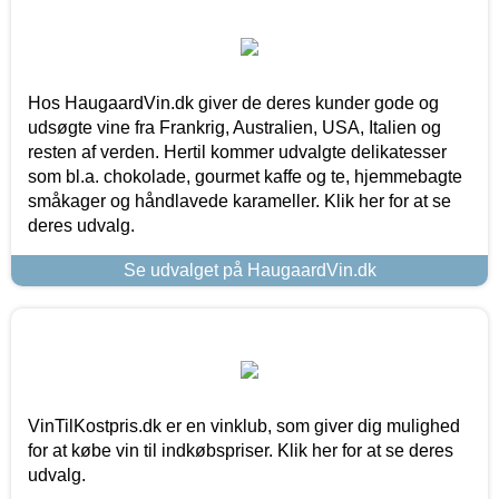
Hos HaugaardVin.dk giver de deres kunder gode og
udsøgte vine fra Frankrig, Australien, USA, Italien og
resten af verden. Hertil kommer udvalgte delikatesser
som bl.a. chokolade, gourmet kaffe og te, hjemmebagte
småkager og håndlavede karameller. Klik her for at se
deres udvalg.
Se udvalget på HaugaardVin.dk
VinTilKostpris.dk er en vinklub, som giver dig mulighed
for at købe vin til indkøbspriser. Klik her for at se deres
udvalg.