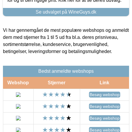
for og til den rigtige pris. Klik her for at se deres udvalg.
Se udvalget på WineGuys.dk
Vi har gennemgået de mest populære webshops og anmeldt
dem med stjerner fra 1 til 5 ud fra bl.a. deres prisniveau,
sortimentstørrelse, kundeservice, brugervenlighed,
betingelser, leveringsformer og betalingsmuligheder.
Bedst anmeldte webshops
Webshop
Stjerner
Link
Besøg webshop
Besøg webshop
Besøg webshop
Besøg webshop