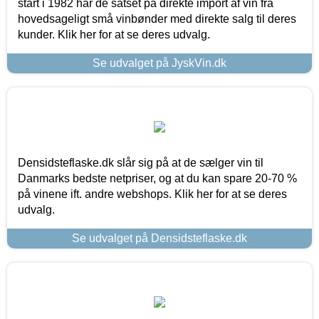
start i 1982 har de satset på direkte import af vin fra
hovedsageligt små vinbønder med direkte salg til deres
kunder. Klik her for at se deres udvalg.
Se udvalget på JyskVin.dk
Densidsteflaske.dk slår sig på at de sælger vin til
Danmarks bedste netpriser, og at du kan spare 20-70 %
på vinene ift. andre webshops. Klik her for at se deres
udvalg.
Se udvalget på Densidsteflaske.dk