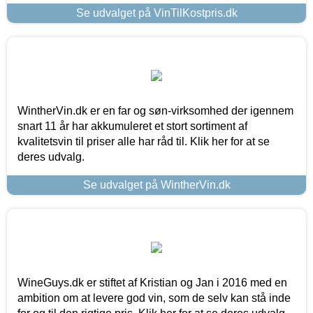
Se udvalget på VinTilKostpris.dk
WintherVin.dk er en far og søn-virksomhed der igennem
snart 11 år har akkumuleret et stort sortiment af
kvalitetsvin til priser alle har råd til. Klik her for at se
deres udvalg.
Se udvalget på WintherVin.dk
WineGuys.dk er stiftet af Kristian og Jan i 2016 med en
ambition om at levere god vin, som de selv kan stå inde