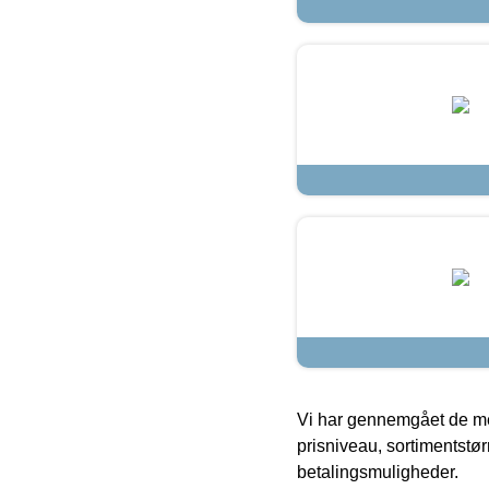
Vi har gennemgået de mes
prisniveau, sortimentstø
betalingsmuligheder.