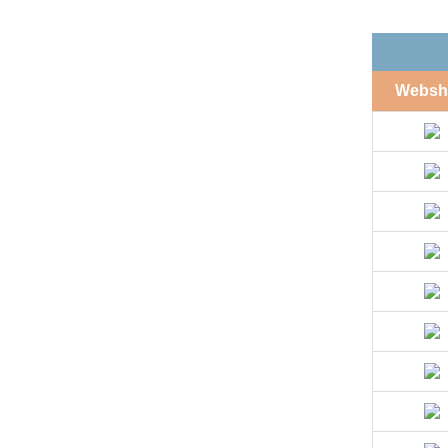
Websh