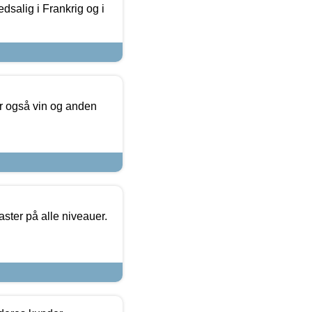
dsalig i Frankrig og i
er også vin og anden
ster på alle niveauer.