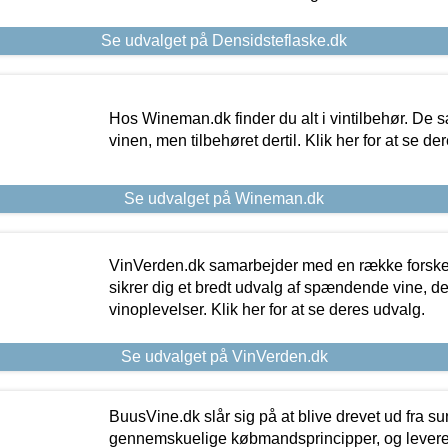
Se udvalget på Densidsteflaske.dk
Hos Wineman.dk finder du alt i vintilbehør. De s
vinen, men tilbehøret dertil. Klik her for at se de
Se udvalget på Wineman.dk
VinVerden.dk samarbejder med en række forskel
sikrer dig et bredt udvalg af spændende vine, de
vinoplevelser. Klik her for at se deres udvalg.
Se udvalget på VinVerden.dk
BuusVine.dk slår sig på at blive drevet ud fra s
gennemskuelige købmandsprincipper, og levere g