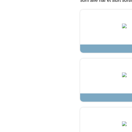
som alle har et stort sorti