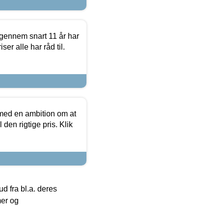
igennem snart 11 år har
ser alle har råd til.
 med en ambition om at
 den rigtige pris. Klik
 fra bl.a. deres
mer og