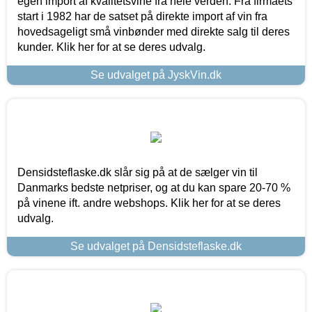
egen import af kvalitetsvine fra hele verden. Fra firmaets
start i 1982 har de satset på direkte import af vin fra
hovedsageligt små vinbønder med direkte salg til deres
kunder. Klik her for at se deres udvalg.
Se udvalget på JyskVin.dk
Densidsteflaske.dk slår sig på at de sælger vin til
Danmarks bedste netpriser, og at du kan spare 20-70 %
på vinene ift. andre webshops. Klik her for at se deres
udvalg.
Se udvalget på Densidsteflaske.dk