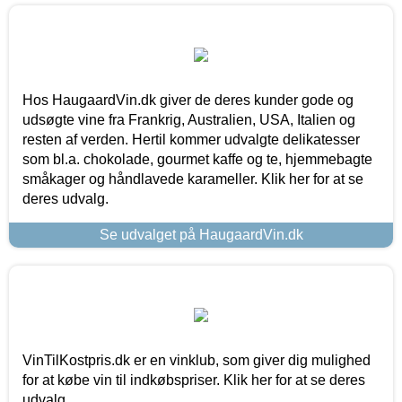
Hos HaugaardVin.dk giver de deres kunder gode og
udsøgte vine fra Frankrig, Australien, USA, Italien og
resten af verden. Hertil kommer udvalgte delikatesser
som bl.a. chokolade, gourmet kaffe og te, hjemmebagte
småkager og håndlavede karameller. Klik her for at se
deres udvalg.
Se udvalget på HaugaardVin.dk
VinTilKostpris.dk er en vinklub, som giver dig mulighed
for at købe vin til indkøbspriser. Klik her for at se deres
udvalg.