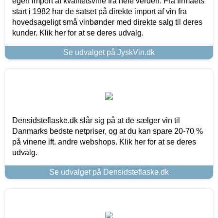
egen import af kvalitetsvine fra hele verden. Fra firmaets
start i 1982 har de satset på direkte import af vin fra
hovedsageligt små vinbønder med direkte salg til deres
kunder. Klik her for at se deres udvalg.
Se udvalget på JyskVin.dk
Densidsteflaske.dk slår sig på at de sælger vin til
Danmarks bedste netpriser, og at du kan spare 20-70 %
på vinene ift. andre webshops. Klik her for at se deres
udvalg.
Se udvalget på Densidsteflaske.dk