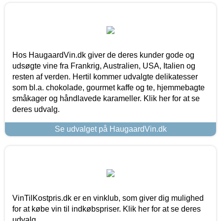
Hos HaugaardVin.dk giver de deres kunder gode og
udsøgte vine fra Frankrig, Australien, USA, Italien og
resten af verden. Hertil kommer udvalgte delikatesser
som bl.a. chokolade, gourmet kaffe og te, hjemmebagte
småkager og håndlavede karameller. Klik her for at se
deres udvalg.
Se udvalget på HaugaardVin.dk
VinTilKostpris.dk er en vinklub, som giver dig mulighed
for at købe vin til indkøbspriser. Klik her for at se deres
udvalg.