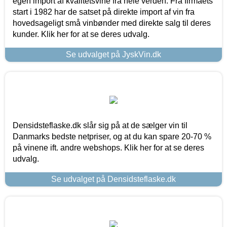
egen import af kvalitetsvine fra hele verden. Fra firmaets
start i 1982 har de satset på direkte import af vin fra
hovedsageligt små vinbønder med direkte salg til deres
kunder. Klik her for at se deres udvalg.
Se udvalget på JyskVin.dk
Densidsteflaske.dk slår sig på at de sælger vin til
Danmarks bedste netpriser, og at du kan spare 20-70 %
på vinene ift. andre webshops. Klik her for at se deres
udvalg.
Se udvalget på Densidsteflaske.dk