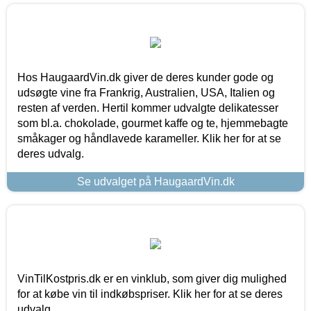
Hos HaugaardVin.dk giver de deres kunder gode og
udsøgte vine fra Frankrig, Australien, USA, Italien og
resten af verden. Hertil kommer udvalgte delikatesser
som bl.a. chokolade, gourmet kaffe og te, hjemmebagte
småkager og håndlavede karameller. Klik her for at se
deres udvalg.
Se udvalget på HaugaardVin.dk
VinTilKostpris.dk er en vinklub, som giver dig mulighed
for at købe vin til indkøbspriser. Klik her for at se deres
udvalg.