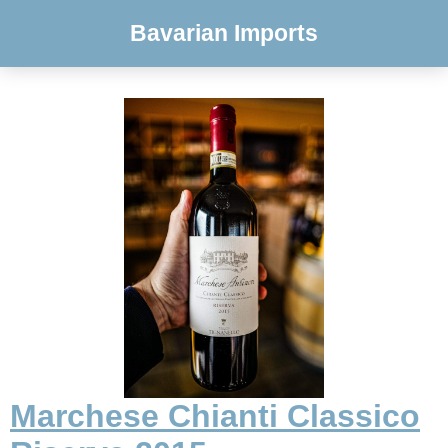
Bavarian Imports
Marchese Chianti Classico