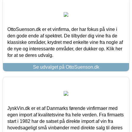
OttoSuenson.dk er et vinfirma, der har fokus på vine i
den gode ende af spektret. De tilbyder dig vine fra de
klassiske områder, krydret med enkelte vine fra nogle af
de nye og interessante områder, der dukker op. Klik her
for at se deres udvalg.
Se udvalget på OttoSuenson.dk
JyskVin.dk er et af Danmarks førende vinfirmaer med
egen import af kvalitetsvine fra hele verden. Fra firmaets
start i 1982 har de satset på direkte import af vin fra
hovedsageligt små vinbønder med direkte salg til deres