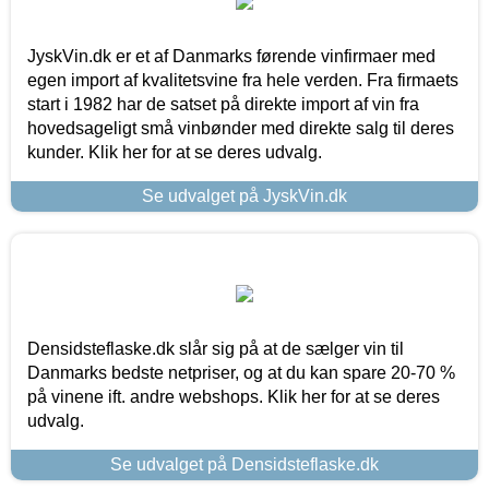
JyskVin.dk er et af Danmarks førende vinfirmaer med
egen import af kvalitetsvine fra hele verden. Fra firmaets
start i 1982 har de satset på direkte import af vin fra
hovedsageligt små vinbønder med direkte salg til deres
kunder. Klik her for at se deres udvalg.
Se udvalget på JyskVin.dk
Densidsteflaske.dk slår sig på at de sælger vin til
Danmarks bedste netpriser, og at du kan spare 20-70 %
på vinene ift. andre webshops. Klik her for at se deres
udvalg.
Se udvalget på Densidsteflaske.dk