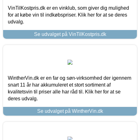
VinTilKostpris.dk er en vinklub, som giver dig mulighed
for at købe vin til indkøbspriser. Klik her for at se deres
udvalg.
Se udvalget på VinTilKostpris.dk
WintherVin.dk er en far og søn-virksomhed der igennem
snart 11 år har akkumuleret et stort sortiment af
kvalitetsvin til priser alle har råd til. Klik her for at se
deres udvalg.
Se udvalget på WintherVin.dk