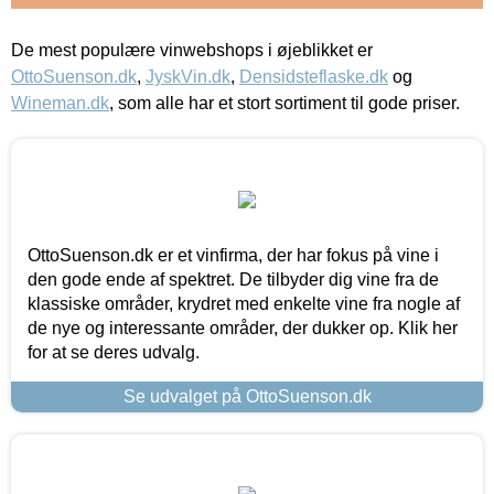
De mest populære vinwebshops i øjeblikket er
OttoSuenson.dk
,
JyskVin.dk
,
Densidsteflaske.dk
og
Wineman.dk
, som alle har et stort sortiment til gode priser.
OttoSuenson.dk er et vinfirma, der har fokus på vine i
den gode ende af spektret. De tilbyder dig vine fra de
klassiske områder, krydret med enkelte vine fra nogle af
de nye og interessante områder, der dukker op. Klik her
for at se deres udvalg.
Se udvalget på OttoSuenson.dk