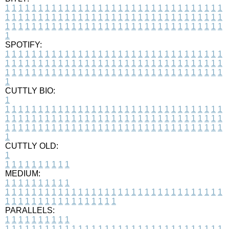
1
1
1
1
1
1
1
1
1
1
1
1
1
1
1
1
1
1
1
1
1
1
1
1
1
1
1
1
1
1
1
1
1
1
1
1
1
1
1
1
1
1
1
1
1
1
1
1
1
1
1
1
1
1
1
1
1
1
1
1
1
1
1
1
1
1
1
1
1
1
1
1
1
1
1
1
1
1
1
1
1
1
1
1
1
1
1
1
1
1
1
1
1
1
1
1
1
1
1
1
SPOTIFY:
1
1
1
1
1
1
1
1
1
1
1
1
1
1
1
1
1
1
1
1
1
1
1
1
1
1
1
1
1
1
1
1
1
1
1
1
1
1
1
1
1
1
1
1
1
1
1
1
1
1
1
1
1
1
1
1
1
1
1
1
1
1
1
1
1
1
1
1
1
1
1
1
1
1
1
1
1
1
1
1
1
1
1
1
1
1
1
1
1
1
1
1
1
1
1
1
1
1
1
1
CUTTLY BIO:
1
1
1
1
1
1
1
1
1
1
1
1
1
1
1
1
1
1
1
1
1
1
1
1
1
1
1
1
1
1
1
1
1
1
1
1
1
1
1
1
1
1
1
1
1
1
1
1
1
1
1
1
1
1
1
1
1
1
1
1
1
1
1
1
1
1
1
1
1
1
1
1
1
1
1
1
1
1
1
1
1
1
1
1
1
1
1
1
1
1
1
1
1
1
1
1
1
1
1
1
1
CUTTLY OLD:
1
1
1
1
1
1
1
1
1
1
1
MEDIUM:
1
1
1
1
1
1
1
1
1
1
1
1
1
1
1
1
1
1
1
1
1
1
1
1
1
1
1
1
1
1
1
1
1
1
1
1
1
1
1
1
1
1
1
1
1
1
1
1
1
1
1
1
1
1
1
1
1
1
1
1
PARALLELS:
1
1
1
1
1
1
1
1
1
1
1
1
1
1
1
1
1
1
1
1
1
1
1
1
1
1
1
1
1
1
1
1
1
1
1
1
1
1
1
1
1
1
1