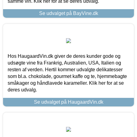
samme vin. Klik her for at se deres udvalg.
Se udvalget på BayVine.dk
Hos HaugaardVin.dk giver de deres kunder gode og
udsøgte vine fra Frankrig, Australien, USA, Italien og
resten af verden. Hertil kommer udvalgte delikatesser
som bl.a. chokolade, gourmet kaffe og te, hjemmebagte
småkager og håndlavede karameller. Klik her for at se
deres udvalg.
Se udvalget på HaugaardVin.dk