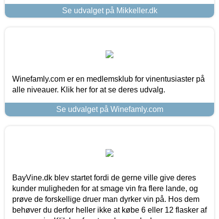
Se udvalget på Mikkeller.dk
Winefamly.com er en medlemsklub for vinentusiaster på
alle niveauer. Klik her for at se deres udvalg.
Se udvalget på Winefamly.com
BayVine.dk blev startet fordi de gerne ville give deres
kunder muligheden for at smage vin fra flere lande, og
prøve de forskellige druer man dyrker vin på. Hos dem
behøver du derfor heller ikke at købe 6 eller 12 flasker af