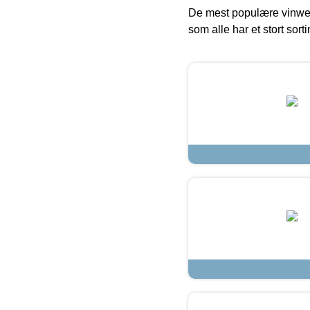
De mest populære vinweb
som alle har et stort sorti