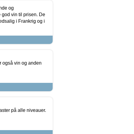
unde og
od vin til prisen. De
dsalig i Frankrig og i
er også vin og anden
ster på alle niveauer.