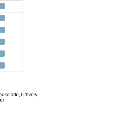
hokolade, Erhverv,
er