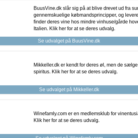
BuusVine.dk slår sig på at blive drevet ud fra s
gennemskuelige købmandsprincipper, og levere g
finder deres vine hos mindre vinhuse/gårde hove
Italien. Klik her for at se deres udvalg.
Se udvalget på BuusVine.dk
Mikkeller.dk er kendt for deres øl, men de sælg
spiritus. Klik her for at se deres udvalg.
Se udvalget på Mikkeller.dk
Winefamly.com er en medlemsklub for vinentusia
Klik her for at se deres udvalg.