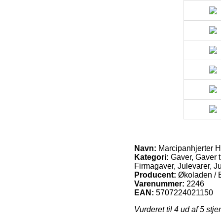
Navn:
Marcipanhjerter H
Kategori:
Gaver, Gaver t
Firmagaver, Julevarer, J
Producent:
Økoladen / 
Varenummer:
2246
EAN:
5707224021150
Vurderet til
4
ud af 5 stje