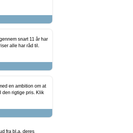
igennem snart 11 år har
ser alle har råd til.
 med en ambition om at
 den rigtige pris. Klik
 fra bl.a. deres