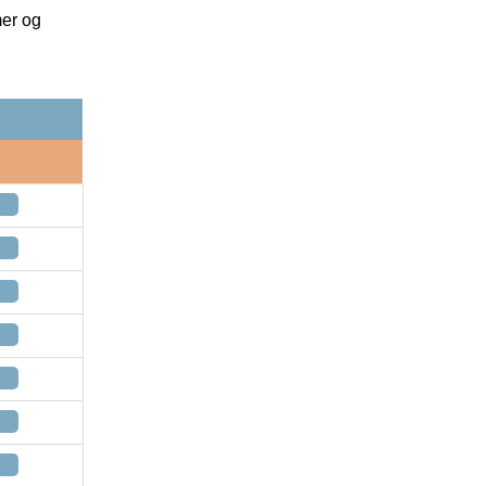
mer og