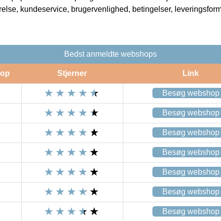
rrelse, kundeservice, brugervenlighed, betingelser, leveringsfor
Bedst anmeldte webshops
op
Stjerner
Link
Besøg webshop
Besøg webshop
Besøg webshop
Besøg webshop
Besøg webshop
Besøg webshop
Besøg webshop