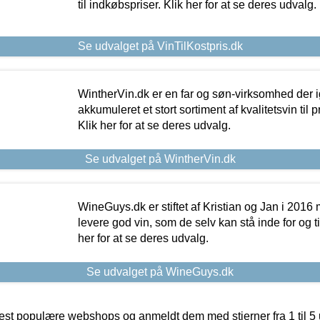
til indkøbspriser. Klik her for at se deres udvalg.
Se udvalget på VinTilKostpris.dk
WintherVin.dk er en far og søn-virksomhed der 
akkumuleret et stort sortiment af kvalitetsvin til pri
Klik her for at se deres udvalg.
Se udvalget på WintherVin.dk
WineGuys.dk er stiftet af Kristian og Jan i 2016
levere god vin, som de selv kan stå inde for og til
her for at se deres udvalg.
Se udvalget på WineGuys.dk
t populære webshops og anmeldt dem med stjerner fra 1 til 5 ud