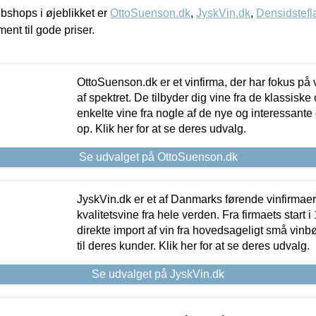
shops i øjeblikket er
OttoSuenson.dk
,
JyskVin.dk
,
Densidstefl
ment til gode priser.
OttoSuenson.dk er et vinfirma, der har fokus på
af spektret. De tilbyder dig vine fra de klassisk
enkelte vine fra nogle af de nye og interessante
op. Klik her for at se deres udvalg.
Se udvalget på OttoSuenson.dk
JyskVin.dk er et af Danmarks førende vinfirmae
kvalitetsvine fra hele verden. Fra firmaets start 
direkte import af vin fra hovedsageligt små vinb
til deres kunder. Klik her for at se deres udvalg.
Se udvalget på JyskVin.dk