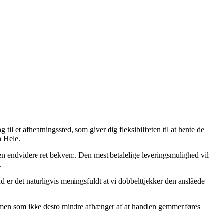
til et afhentningssted, som giver dig fleksibiliteten til at hente de
n Hele.
 men endvidere ret bekvem. Den mest betalelige leveringsmulighed vil
.
er det naturligvis meningsfuldt at vi dobbelttjekker den anslåede
, men som ikke desto mindre afhænger af at handlen gemmenføres