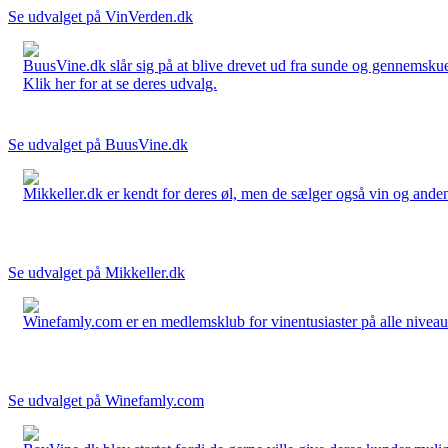
Se udvalget på VinVerden.dk
BuusVine.dk slår sig på at blive drevet ud fra sunde og gennemskuel
Klik her for at se deres udvalg.
Se udvalget på BuusVine.dk
Mikkeller.dk er kendt for deres øl, men de sælger også vin og anden 
Se udvalget på Mikkeller.dk
Winefamly.com er en medlemsklub for vinentusiaster på alle niveauer
Se udvalget på Winefamly.com