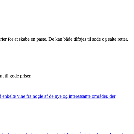
r at skabe en paste. De kan både tilføjes til søde og salte retter,
nt til gode priser.
 enkelte vine fra nogle af de nye og interessante områder, der