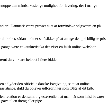
 du snuppe den mindst kostelige mulighed for levering, der i mange
andler i Danmark været presset til at at formindske salgsværdien på
u køber, sådan at du er skråsikker på at antage den prisbilligste pris.
e gange være et karakteristika der viser en falsk online webshop.
emt du vil klare beløbet i flere bidder.
en adlyder den officielle danske lovgivning, samt at online
ssistance, ifald du oplever udfordringer som følge af dit køb.
en relation er det samtidig essesentielt, at man når som helst bevarer
ve til en dreng eller pige.