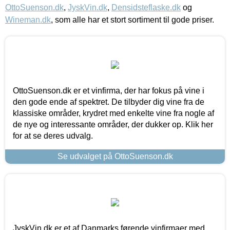
OttoSuenson.dk
,
JyskVin.dk
,
Densidsteflaske.dk
og
Wineman.dk
, som alle har et stort sortiment til gode priser.
OttoSuenson.dk er et vinfirma, der har fokus på vine i
den gode ende af spektret. De tilbyder dig vine fra de
klassiske områder, krydret med enkelte vine fra nogle af
de nye og interessante områder, der dukker op. Klik her
for at se deres udvalg.
Se udvalget på OttoSuenson.dk
JyskVin.dk er et af Danmarks førende vinfirmaer med