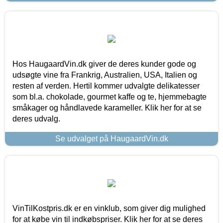
Hos HaugaardVin.dk giver de deres kunder gode og
udsøgte vine fra Frankrig, Australien, USA, Italien og
resten af verden. Hertil kommer udvalgte delikatesser
som bl.a. chokolade, gourmet kaffe og te, hjemmebagte
småkager og håndlavede karameller. Klik her for at se
deres udvalg.
Se udvalget på HaugaardVin.dk
VinTilKostpris.dk er en vinklub, som giver dig mulighed
for at købe vin til indkøbspriser. Klik her for at se deres