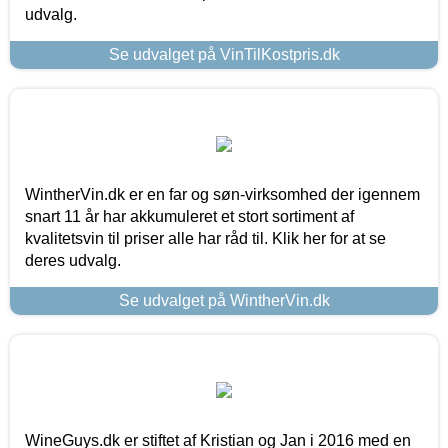
udvalg.
Se udvalget på VinTilKostpris.dk
WintherVin.dk er en far og søn-virksomhed der igennem
snart 11 år har akkumuleret et stort sortiment af
kvalitetsvin til priser alle har råd til. Klik her for at se
deres udvalg.
Se udvalget på WintherVin.dk
WineGuys.dk er stiftet af Kristian og Jan i 2016 med en