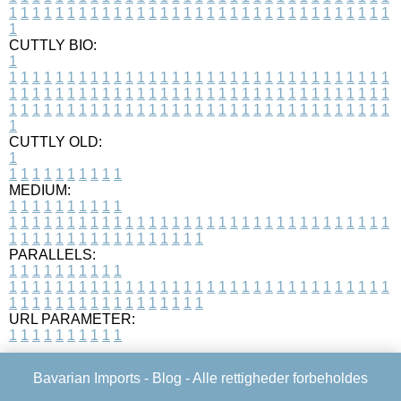
1
1
1
1
1
1
1
1
1
1
1
1
1
1
1
1
1
1
1
1
1
1
1
1
1
1
1
1
1
1
1
1
1
1
CUTTLY BIO:
1
1
1
1
1
1
1
1
1
1
1
1
1
1
1
1
1
1
1
1
1
1
1
1
1
1
1
1
1
1
1
1
1
1
1
1
1
1
1
1
1
1
1
1
1
1
1
1
1
1
1
1
1
1
1
1
1
1
1
1
1
1
1
1
1
1
1
1
1
1
1
1
1
1
1
1
1
1
1
1
1
1
1
1
1
1
1
1
1
1
1
1
1
1
1
1
1
1
1
1
1
CUTTLY OLD:
1
1
1
1
1
1
1
1
1
1
1
MEDIUM:
1
1
1
1
1
1
1
1
1
1
1
1
1
1
1
1
1
1
1
1
1
1
1
1
1
1
1
1
1
1
1
1
1
1
1
1
1
1
1
1
1
1
1
1
1
1
1
1
1
1
1
1
1
1
1
1
1
1
1
1
PARALLELS:
1
1
1
1
1
1
1
1
1
1
1
1
1
1
1
1
1
1
1
1
1
1
1
1
1
1
1
1
1
1
1
1
1
1
1
1
1
1
1
1
1
1
1
1
1
1
1
1
1
1
1
1
1
1
1
1
1
1
1
1
URL PARAMETER:
1
1
1
1
1
1
1
1
1
1
Bavarian Imports -
Blog
- Alle rettigheder forbeholdes