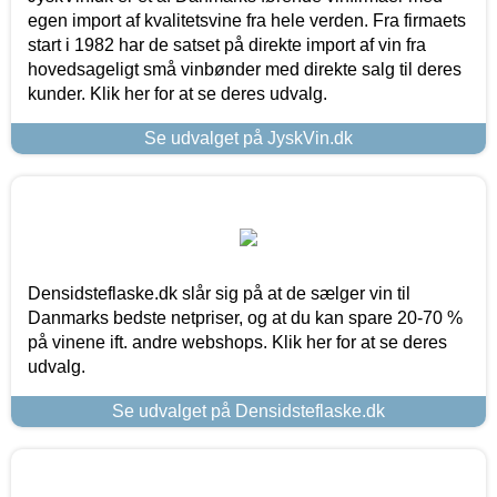
egen import af kvalitetsvine fra hele verden. Fra firmaets
start i 1982 har de satset på direkte import af vin fra
hovedsageligt små vinbønder med direkte salg til deres
kunder. Klik her for at se deres udvalg.
Se udvalget på JyskVin.dk
Densidsteflaske.dk slår sig på at de sælger vin til
Danmarks bedste netpriser, og at du kan spare 20-70 %
på vinene ift. andre webshops. Klik her for at se deres
udvalg.
Se udvalget på Densidsteflaske.dk