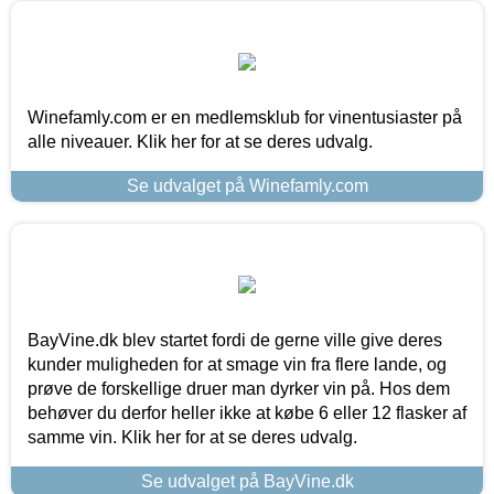
Winefamly.com er en medlemsklub for vinentusiaster på
alle niveauer. Klik her for at se deres udvalg.
Se udvalget på Winefamly.com
BayVine.dk blev startet fordi de gerne ville give deres
kunder muligheden for at smage vin fra flere lande, og
prøve de forskellige druer man dyrker vin på. Hos dem
behøver du derfor heller ikke at købe 6 eller 12 flasker af
samme vin. Klik her for at se deres udvalg.
Se udvalget på BayVine.dk