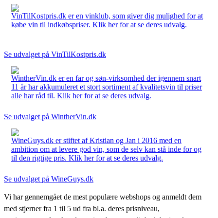
VinTilKostpris.dk er en vinklub, som giver dig mulighed for at
købe vin til indkøbspriser. Klik her for at se deres udvalg.
Se udvalget på VinTilKostpris.dk
WintherVin.dk er en far og søn-virksomhed der igennem snart
11 år har akkumuleret et stort sortiment af kvalitetsvin til priser
alle har råd til. Klik her for at se deres udvalg.
Se udvalget på WintherVin.dk
WineGuys.dk er stiftet af Kristian og Jan i 2016 med en
ambition om at levere god vin, som de selv kan stå inde for og
til den rigtige pris. Klik her for at se deres udvalg.
Se udvalget på WineGuys.dk
Vi har gennemgået de mest populære webshops og anmeldt dem
med stjerner fra 1 til 5 ud fra bl.a. deres prisniveau,