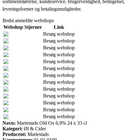
sortimentstørrelse, kundeservice, brugervenlighed, betingelser,
leveringsformer og betalingsmuligheder.
Bedst anmeldte webshops
Webshop
Stjerner
Link
Besøg webshop
Besøg webshop
Besøg webshop
Besøg webshop
Besøg webshop
Besøg webshop
Besøg webshop
Besøg webshop
Besøg webshop
Besøg webshop
Besøg webshop
Besøg webshop
Besøg webshop
Navn:
Mariestads Old Ox 6,9% 24 x 33 cl
Kategori:
Øl & Cider
Producent:
Mariestads
Varenummer:
01-01-0100