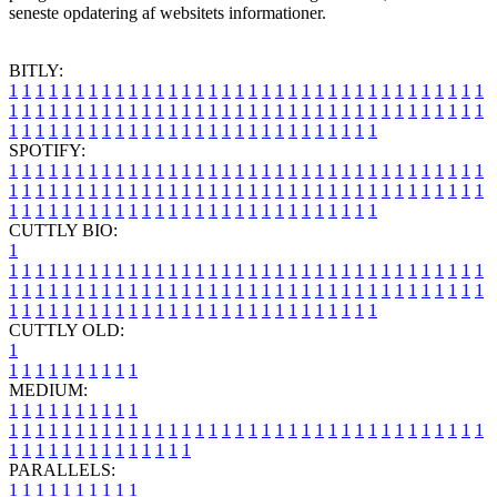
seneste opdatering af websitets informationer.
BITLY:
1
1
1
1
1
1
1
1
1
1
1
1
1
1
1
1
1
1
1
1
1
1
1
1
1
1
1
1
1
1
1
1
1
1
1
1
1
1
1
1
1
1
1
1
1
1
1
1
1
1
1
1
1
1
1
1
1
1
1
1
1
1
1
1
1
1
1
1
1
1
1
1
1
1
1
1
1
1
1
1
1
1
1
1
1
1
1
1
1
1
1
1
1
1
1
1
1
1
1
1
SPOTIFY:
1
1
1
1
1
1
1
1
1
1
1
1
1
1
1
1
1
1
1
1
1
1
1
1
1
1
1
1
1
1
1
1
1
1
1
1
1
1
1
1
1
1
1
1
1
1
1
1
1
1
1
1
1
1
1
1
1
1
1
1
1
1
1
1
1
1
1
1
1
1
1
1
1
1
1
1
1
1
1
1
1
1
1
1
1
1
1
1
1
1
1
1
1
1
1
1
1
1
1
1
CUTTLY BIO:
1
1
1
1
1
1
1
1
1
1
1
1
1
1
1
1
1
1
1
1
1
1
1
1
1
1
1
1
1
1
1
1
1
1
1
1
1
1
1
1
1
1
1
1
1
1
1
1
1
1
1
1
1
1
1
1
1
1
1
1
1
1
1
1
1
1
1
1
1
1
1
1
1
1
1
1
1
1
1
1
1
1
1
1
1
1
1
1
1
1
1
1
1
1
1
1
1
1
1
1
1
CUTTLY OLD:
1
1
1
1
1
1
1
1
1
1
1
MEDIUM:
1
1
1
1
1
1
1
1
1
1
1
1
1
1
1
1
1
1
1
1
1
1
1
1
1
1
1
1
1
1
1
1
1
1
1
1
1
1
1
1
1
1
1
1
1
1
1
1
1
1
1
1
1
1
1
1
1
1
1
1
PARALLELS:
1
1
1
1
1
1
1
1
1
1