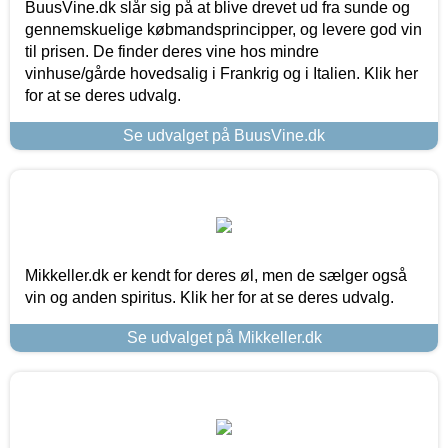
BuusVine.dk slår sig på at blive drevet ud fra sunde og
gennemskuelige købmandsprincipper, og levere god vin
til prisen. De finder deres vine hos mindre
vinhuse/gårde hovedsalig i Frankrig og i Italien. Klik her
for at se deres udvalg.
Se udvalget på BuusVine.dk
Mikkeller.dk er kendt for deres øl, men de sælger også
vin og anden spiritus. Klik her for at se deres udvalg.
Se udvalget på Mikkeller.dk