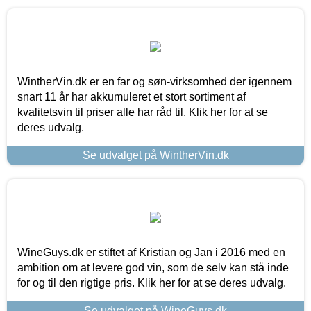
WintherVin.dk er en far og søn-virksomhed der igennem
snart 11 år har akkumuleret et stort sortiment af
kvalitetsvin til priser alle har råd til. Klik her for at se
deres udvalg.
Se udvalget på WintherVin.dk
WineGuys.dk er stiftet af Kristian og Jan i 2016 med en
ambition om at levere god vin, som de selv kan stå inde
for og til den rigtige pris. Klik her for at se deres udvalg.
Se udvalget på WineGuys.dk