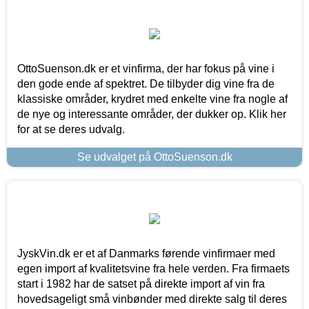
OttoSuenson.dk er et vinfirma, der har fokus på vine i
den gode ende af spektret. De tilbyder dig vine fra de
klassiske områder, krydret med enkelte vine fra nogle af
de nye og interessante områder, der dukker op. Klik her
for at se deres udvalg.
Se udvalget på OttoSuenson.dk
JyskVin.dk er et af Danmarks førende vinfirmaer med
egen import af kvalitetsvine fra hele verden. Fra firmaets
start i 1982 har de satset på direkte import af vin fra
hovedsageligt små vinbønder med direkte salg til deres