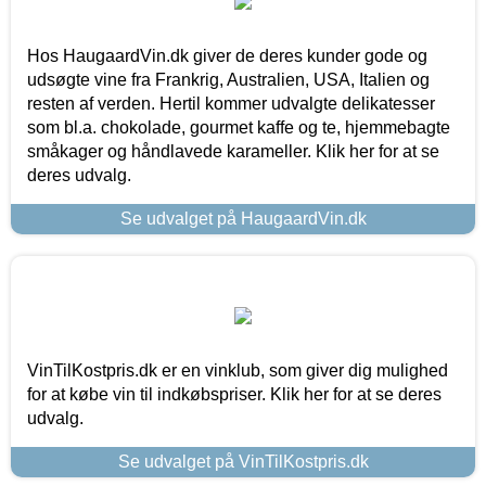
Hos HaugaardVin.dk giver de deres kunder gode og
udsøgte vine fra Frankrig, Australien, USA, Italien og
resten af verden. Hertil kommer udvalgte delikatesser
som bl.a. chokolade, gourmet kaffe og te, hjemmebagte
småkager og håndlavede karameller. Klik her for at se
deres udvalg.
Se udvalget på HaugaardVin.dk
VinTilKostpris.dk er en vinklub, som giver dig mulighed
for at købe vin til indkøbspriser. Klik her for at se deres
udvalg.
Se udvalget på VinTilKostpris.dk