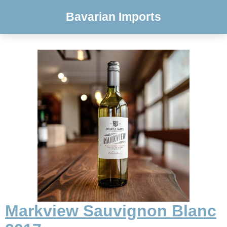
Bavarian Imports
Markview Sauvignon Blanc