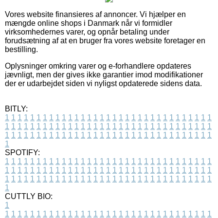
Vores website finansieres af annoncer. Vi hjælper en
mængde online shops i Danmark når vi formidler
virksomhedernes varer, og opnår betaling under
forudsætning af at en bruger fra vores website foretager en
bestilling.
Oplysninger omkring varer og e-forhandlere opdateres
jævnligt, men der gives ikke garantier imod modifikationer
der er udarbejdet siden vi nyligst opdaterede sidens data.
BITLY:
1
1
1
1
1
1
1
1
1
1
1
1
1
1
1
1
1
1
1
1
1
1
1
1
1
1
1
1
1
1
1
1
1
1
1
1
1
1
1
1
1
1
1
1
1
1
1
1
1
1
1
1
1
1
1
1
1
1
1
1
1
1
1
1
1
1
1
1
1
1
1
1
1
1
1
1
1
1
1
1
1
1
1
1
1
1
1
1
1
1
1
1
1
1
1
1
1
1
1
1
SPOTIFY:
1
1
1
1
1
1
1
1
1
1
1
1
1
1
1
1
1
1
1
1
1
1
1
1
1
1
1
1
1
1
1
1
1
1
1
1
1
1
1
1
1
1
1
1
1
1
1
1
1
1
1
1
1
1
1
1
1
1
1
1
1
1
1
1
1
1
1
1
1
1
1
1
1
1
1
1
1
1
1
1
1
1
1
1
1
1
1
1
1
1
1
1
1
1
1
1
1
1
1
1
CUTTLY BIO:
1
1
1
1
1
1
1
1
1
1
1
1
1
1
1
1
1
1
1
1
1
1
1
1
1
1
1
1
1
1
1
1
1
1