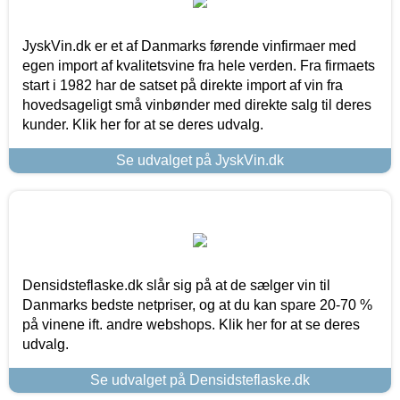
JyskVin.dk er et af Danmarks førende vinfirmaer med
egen import af kvalitetsvine fra hele verden. Fra firmaets
start i 1982 har de satset på direkte import af vin fra
hovedsageligt små vinbønder med direkte salg til deres
kunder. Klik her for at se deres udvalg.
Se udvalget på JyskVin.dk
Densidsteflaske.dk slår sig på at de sælger vin til
Danmarks bedste netpriser, og at du kan spare 20-70 %
på vinene ift. andre webshops. Klik her for at se deres
udvalg.
Se udvalget på Densidsteflaske.dk