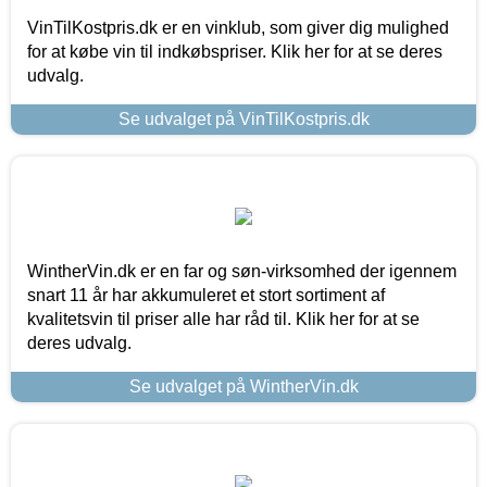
VinTilKostpris.dk er en vinklub, som giver dig mulighed
for at købe vin til indkøbspriser. Klik her for at se deres
udvalg.
Se udvalget på VinTilKostpris.dk
WintherVin.dk er en far og søn-virksomhed der igennem
snart 11 år har akkumuleret et stort sortiment af
kvalitetsvin til priser alle har råd til. Klik her for at se
deres udvalg.
Se udvalget på WintherVin.dk