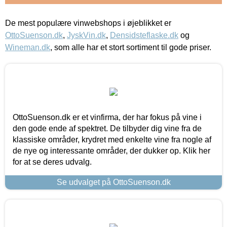
De mest populære vinwebshops i øjeblikket er
OttoSuenson.dk
,
JyskVin.dk
,
Densidsteflaske.dk
og
Wineman.dk
, som alle har et stort sortiment til gode priser.
OttoSuenson.dk er et vinfirma, der har fokus på vine i
den gode ende af spektret. De tilbyder dig vine fra de
klassiske områder, krydret med enkelte vine fra nogle af
de nye og interessante områder, der dukker op. Klik her
for at se deres udvalg.
Se udvalget på OttoSuenson.dk