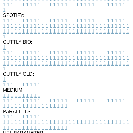
1
1
1
1
1
1
1
1
1
1
1
1
1
1
1
1
1
1
1
1
1
1
1
1
1
1
1
1
1
1
1
1
1
1
SPOTIFY:
1
1
1
1
1
1
1
1
1
1
1
1
1
1
1
1
1
1
1
1
1
1
1
1
1
1
1
1
1
1
1
1
1
1
1
1
1
1
1
1
1
1
1
1
1
1
1
1
1
1
1
1
1
1
1
1
1
1
1
1
1
1
1
1
1
1
1
1
1
1
1
1
1
1
1
1
1
1
1
1
1
1
1
1
1
1
1
1
1
1
1
1
1
1
1
1
1
1
1
1
CUTTLY BIO:
1
1
1
1
1
1
1
1
1
1
1
1
1
1
1
1
1
1
1
1
1
1
1
1
1
1
1
1
1
1
1
1
1
1
1
1
1
1
1
1
1
1
1
1
1
1
1
1
1
1
1
1
1
1
1
1
1
1
1
1
1
1
1
1
1
1
1
1
1
1
1
1
1
1
1
1
1
1
1
1
1
1
1
1
1
1
1
1
1
1
1
1
1
1
1
1
1
1
1
1
1
CUTTLY OLD:
1
1
1
1
1
1
1
1
1
1
1
MEDIUM:
1
1
1
1
1
1
1
1
1
1
1
1
1
1
1
1
1
1
1
1
1
1
1
1
1
1
1
1
1
1
1
1
1
1
1
1
1
1
1
1
1
1
1
1
1
1
1
1
1
1
1
1
1
1
1
1
1
1
1
1
PARALLELS:
1
1
1
1
1
1
1
1
1
1
1
1
1
1
1
1
1
1
1
1
1
1
1
1
1
1
1
1
1
1
1
1
1
1
1
1
1
1
1
1
1
1
1
1
1
1
1
1
1
1
1
1
1
1
1
1
1
1
1
1
URL PARAMETER: