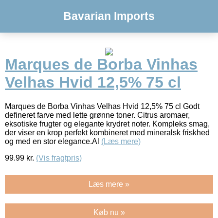
Bavarian Imports
Marques de Borba Vinhas
Velhas Hvid 12,5% 75 cl
Marques de Borba Vinhas Velhas Hvid 12,5% 75 cl Godt
defineret farve med lette grønne toner. Citrus aromaer,
eksotiske frugter og elegante krydret noter. Kompleks smag,
der viser en krop perfekt kombineret med mineralsk friskhed
og med en stor elegance.Al
(Læs mere)
99.99
kr.
(Vis fragtpris)
Læs mere »
Køb nu »