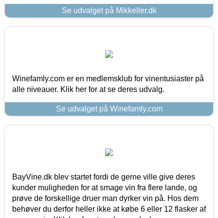
Se udvalget på Mikkeller.dk
Winefamly.com er en medlemsklub for vinentusiaster på
alle niveauer. Klik her for at se deres udvalg.
Se udvalget på Winefamly.com
BayVine.dk blev startet fordi de gerne ville give deres
kunder muligheden for at smage vin fra flere lande, og
prøve de forskellige druer man dyrker vin på. Hos dem
behøver du derfor heller ikke at købe 6 eller 12 flasker af