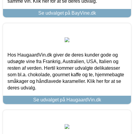
samme vin. Klik her for at se deres udvalg.
Se udvalget på BayVine.dk
Hos HaugaardVin.dk giver de deres kunder gode og
udsøgte vine fra Frankrig, Australien, USA, Italien og
resten af verden. Hertil kommer udvalgte delikatesser
som bl.a. chokolade, gourmet kaffe og te, hjemmebagte
småkager og håndlavede karameller. Klik her for at se
deres udvalg.
Se udvalget på HaugaardVin.dk