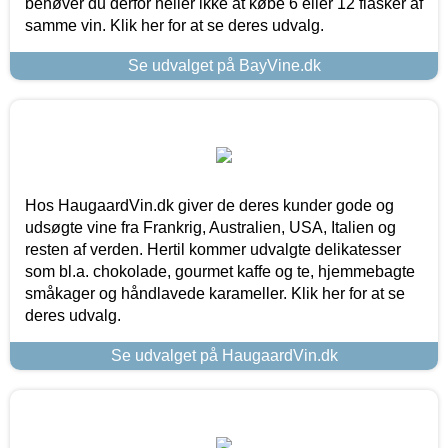
behøver du derfor heller ikke at købe 6 eller 12 flasker af
samme vin. Klik her for at se deres udvalg.
Se udvalget på BayVine.dk
Hos HaugaardVin.dk giver de deres kunder gode og
udsøgte vine fra Frankrig, Australien, USA, Italien og
resten af verden. Hertil kommer udvalgte delikatesser
som bl.a. chokolade, gourmet kaffe og te, hjemmebagte
småkager og håndlavede karameller. Klik her for at se
deres udvalg.
Se udvalget på HaugaardVin.dk