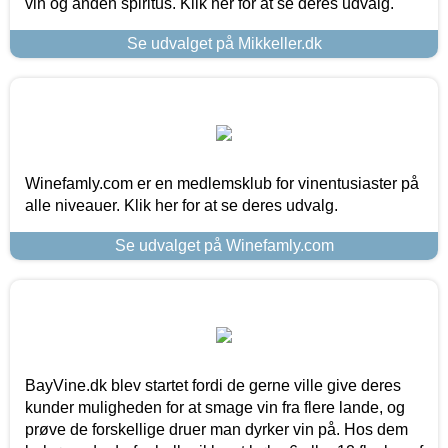
vin og anden spiritus. Klik her for at se deres udvalg.
Se udvalget på Mikkeller.dk
Winefamly.com er en medlemsklub for vinentusiaster på
alle niveauer. Klik her for at se deres udvalg.
Se udvalget på Winefamly.com
BayVine.dk blev startet fordi de gerne ville give deres
kunder muligheden for at smage vin fra flere lande, og
prøve de forskellige druer man dyrker vin på. Hos dem