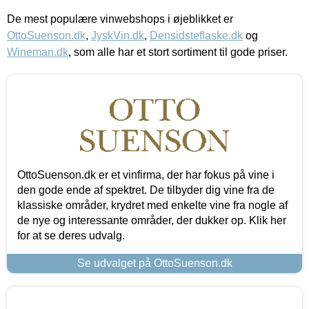
De mest populære vinwebshops i øjeblikket er
OttoSuenson.dk
,
JyskVin.dk
,
Densidsteflaske.dk
og
Wineman.dk
, som alle har et stort sortiment til gode priser.
OttoSuenson.dk er et vinfirma, der har fokus på vine i
den gode ende af spektret. De tilbyder dig vine fra de
klassiske områder, krydret med enkelte vine fra nogle af
de nye og interessante områder, der dukker op. Klik her
for at se deres udvalg.
Se udvalget på OttoSuenson.dk