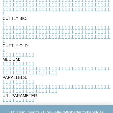
1
1
1
1
1
1
1
1
1
1
1
1
1
1
1
1
1
1
1
1
1
1
1
1
1
1
1
1
1
1
1
1
1
1
1
1
1
1
1
1
1
1
1
1
1
1
1
1
1
1
1
1
1
1
1
1
1
1
1
1
1
1
1
1
1
1
1
1
1
1
1
1
1
1
1
1
1
1
1
1
1
1
1
1
1
1
1
1
1
1
1
1
1
1
1
1
1
1
1
1
CUTTLY BIO:
1
1
1
1
1
1
1
1
1
1
1
1
1
1
1
1
1
1
1
1
1
1
1
1
1
1
1
1
1
1
1
1
1
1
1
1
1
1
1
1
1
1
1
1
1
1
1
1
1
1
1
1
1
1
1
1
1
1
1
1
1
1
1
1
1
1
1
1
1
1
1
1
1
1
1
1
1
1
1
1
1
1
1
1
1
1
1
1
1
1
1
1
1
1
1
1
1
1
1
1
1
CUTTLY OLD:
1
1
1
1
1
1
1
1
1
1
1
MEDIUM:
1
1
1
1
1
1
1
1
1
1
1
1
1
1
1
1
1
1
1
1
1
1
1
1
1
1
1
1
1
1
1
1
1
1
1
1
1
1
1
1
1
1
1
1
1
1
1
1
1
1
1
1
1
1
1
1
1
1
1
1
PARALLELS:
1
1
1
1
1
1
1
1
1
1
1
1
1
1
1
1
1
1
1
1
1
1
1
1
1
1
1
1
1
1
1
1
1
1
1
1
1
1
1
1
1
1
1
1
1
1
1
1
1
1
1
1
1
1
1
1
1
1
1
1
URL PARAMETER:
1
1
1
1
1
1
1
1
1
1
Bavarian Imports -
Blog
- Alle rettigheder forbeholdes