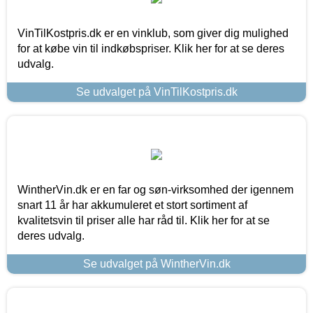
VinTilKostpris.dk er en vinklub, som giver dig mulighed
for at købe vin til indkøbspriser. Klik her for at se deres
udvalg.
Se udvalget på VinTilKostpris.dk
WintherVin.dk er en far og søn-virksomhed der igennem
snart 11 år har akkumuleret et stort sortiment af
kvalitetsvin til priser alle har råd til. Klik her for at se
deres udvalg.
Se udvalget på WintherVin.dk