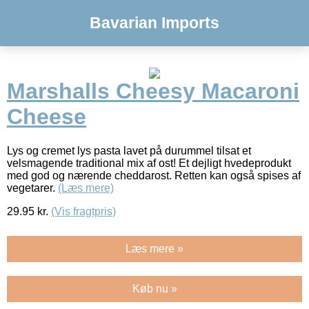
Bavarian Imports
Marshalls Cheesy Macaroni
Cheese
Lys og cremet lys pasta lavet på durummel tilsat et
velsmagende traditional mix af ost! Et dejligt hvedeprodukt
med god og nærende cheddarost. Retten kan også spises af
vegetarer.
(Læs mere)
29.95
kr.
(Vis fragtpris)
Læs mere »
Køb nu »