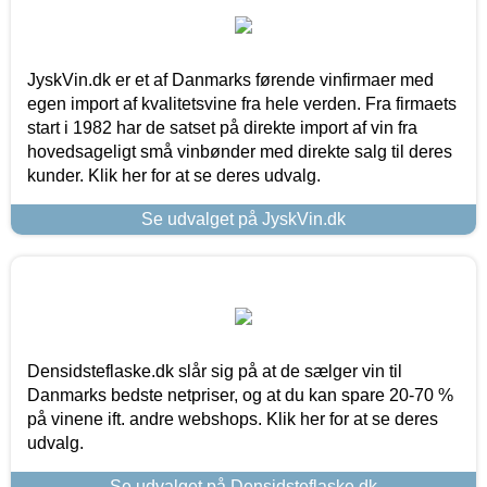
JyskVin.dk er et af Danmarks førende vinfirmaer med
egen import af kvalitetsvine fra hele verden. Fra firmaets
start i 1982 har de satset på direkte import af vin fra
hovedsageligt små vinbønder med direkte salg til deres
kunder. Klik her for at se deres udvalg.
Se udvalget på JyskVin.dk
Densidsteflaske.dk slår sig på at de sælger vin til
Danmarks bedste netpriser, og at du kan spare 20-70 %
på vinene ift. andre webshops. Klik her for at se deres
udvalg.
Se udvalget på Densidsteflaske.dk