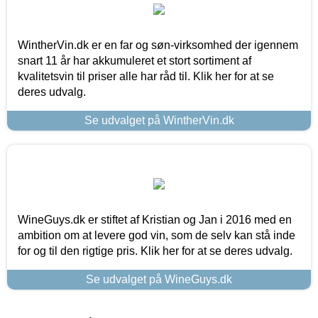
WintherVin.dk er en far og søn-virksomhed der igennem
snart 11 år har akkumuleret et stort sortiment af
kvalitetsvin til priser alle har råd til. Klik her for at se
deres udvalg.
Se udvalget på WintherVin.dk
WineGuys.dk er stiftet af Kristian og Jan i 2016 med en
ambition om at levere god vin, som de selv kan stå inde
for og til den rigtige pris. Klik her for at se deres udvalg.
Se udvalget på WineGuys.dk