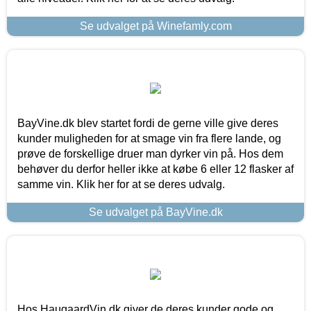
Se udvalget på Winefamly.com
BayVine.dk blev startet fordi de gerne ville give deres
kunder muligheden for at smage vin fra flere lande, og
prøve de forskellige druer man dyrker vin på. Hos dem
behøver du derfor heller ikke at købe 6 eller 12 flasker af
samme vin. Klik her for at se deres udvalg.
Se udvalget på BayVine.dk
Hos HaugaardVin.dk giver de deres kunder gode og