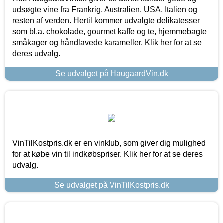
udsøgte vine fra Frankrig, Australien, USA, Italien og
resten af verden. Hertil kommer udvalgte delikatesser
som bl.a. chokolade, gourmet kaffe og te, hjemmebagte
småkager og håndlavede karameller. Klik her for at se
deres udvalg.
Se udvalget på HaugaardVin.dk
VinTilKostpris.dk er en vinklub, som giver dig mulighed
for at købe vin til indkøbspriser. Klik her for at se deres
udvalg.
Se udvalget på VinTilKostpris.dk