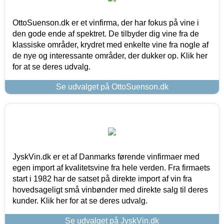
OttoSuenson.dk er et vinfirma, der har fokus på vine i
den gode ende af spektret. De tilbyder dig vine fra de
klassiske områder, krydret med enkelte vine fra nogle af
de nye og interessante områder, der dukker op. Klik her
for at se deres udvalg.
Se udvalget på OttoSuenson.dk
JyskVin.dk er et af Danmarks førende vinfirmaer med
egen import af kvalitetsvine fra hele verden. Fra firmaets
start i 1982 har de satset på direkte import af vin fra
hovedsageligt små vinbønder med direkte salg til deres
kunder. Klik her for at se deres udvalg.
Se udvalget på JyskVin.dk