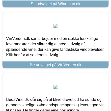
Se udvalget på Wineman.dk
VinVerden.dk samarbejder med en række forskellige
leverandører, der sikrer dig et bredt udvalg af
spændende vine, der kan give fantastiske vinoplevelser.
Klik her for at se deres udvalg.
Se udvalget på VinVerden.dk
BuusVine.dk slår sig på at blive drevet ud fra sunde og
gennemskuelige købmandsprincipper, og levere god vin
til prisen. De finder deres vine hos mindre