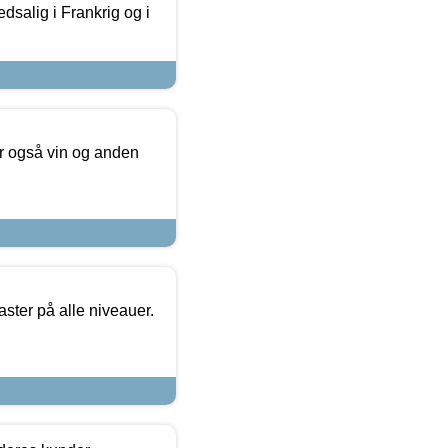
dsalig i Frankrig og i
er også vin og anden
ster på alle niveauer.