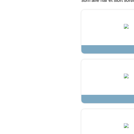
som alle har et stort sorti