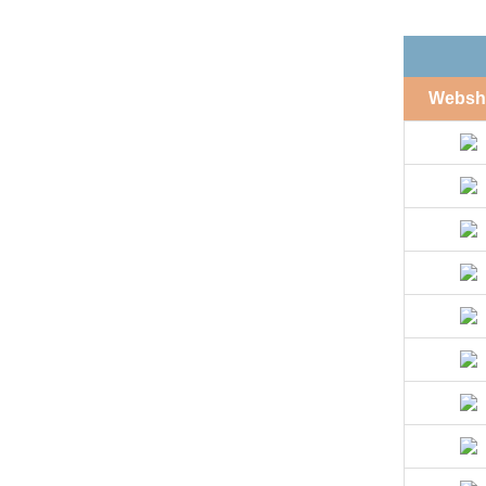
Websh