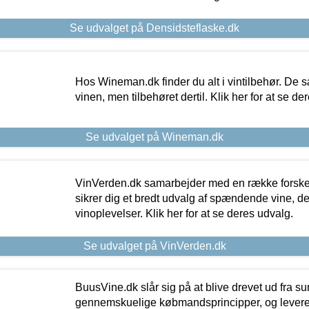
Se udvalget på Densidsteflaske.dk
Hos Wineman.dk finder du alt i vintilbehør. De s
vinen, men tilbehøret dertil. Klik her for at se de
Se udvalget på Wineman.dk
VinVerden.dk samarbejder med en række forskel
sikrer dig et bredt udvalg af spændende vine, de
vinoplevelser. Klik her for at se deres udvalg.
Se udvalget på VinVerden.dk
BuusVine.dk slår sig på at blive drevet ud fra s
gennemskuelige købmandsprincipper, og levere g