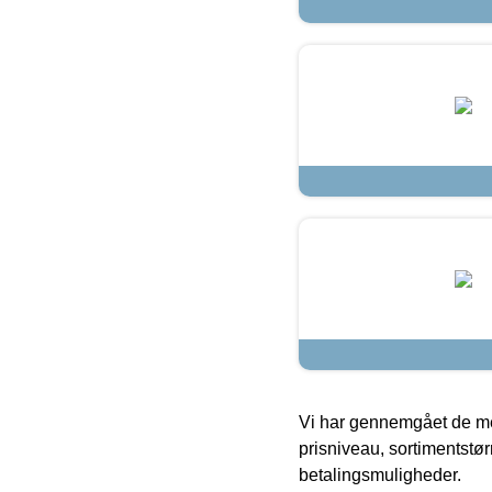
Vi har gennemgået de mes
prisniveau, sortimentstø
betalingsmuligheder.