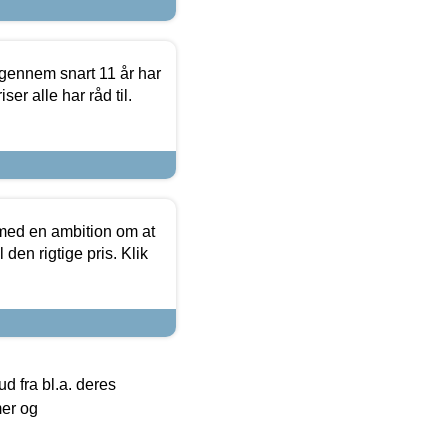
igennem snart 11 år har
ser alle har råd til.
 med en ambition om at
 den rigtige pris. Klik
 fra bl.a. deres
mer og