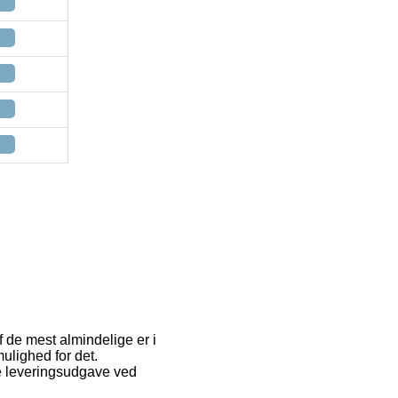
 de mest almindelige er i
ulighed for det.
e leveringsudgave ved