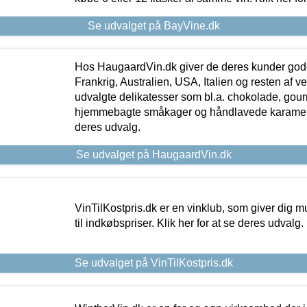
Se udvalget på BayVine.dk
Hos HaugaardVin.dk giver de deres kunder gode
Frankrig, Australien, USA, Italien og resten af v
udvalgte delikatesser som bl.a. chokolade, gourm
hjemmebagte småkager og håndlavede karameller
deres udvalg.
Se udvalget på HaugaardVin.dk
VinTilKostpris.dk er en vinklub, som giver dig m
til indkøbspriser. Klik her for at se deres udvalg.
Se udvalget på VinTilKostpris.dk