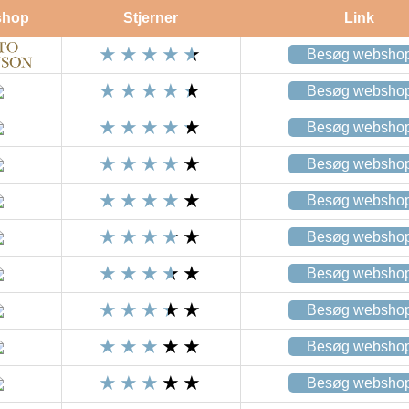
shop
Stjerner
Link
Besøg websho
Besøg websho
Besøg websho
Besøg websho
Besøg websho
Besøg websho
Besøg websho
Besøg websho
Besøg websho
Besøg websho