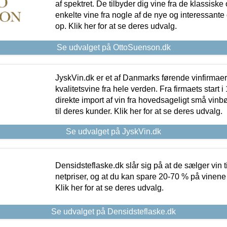
af spektret. De tilbyder dig vine fra de klassisk
enkelte vine fra nogle af de nye og interessante
op. Klik her for at se deres udvalg.
Se udvalget på OttoSuenson.dk
JyskVin.dk er et af Danmarks førende vinfirmae
kvalitetsvine fra hele verden. Fra firmaets start 
direkte import af vin fra hovedsageligt små vinb
til deres kunder. Klik her for at se deres udvalg.
Se udvalget på JyskVin.dk
Densidsteflaske.dk slår sig på at de sælger vin
netpriser, og at du kan spare 20-70 % på vinene
Klik her for at se deres udvalg.
Se udvalget på Densidsteflaske.dk