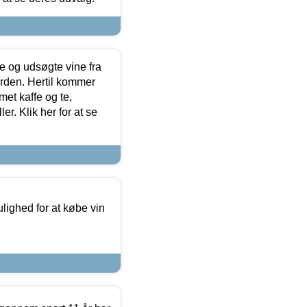
 og udsøgte vine fra
erden. Hertil kommer
et kaffe og te,
. Klik her for at se
ulighed for at købe vin