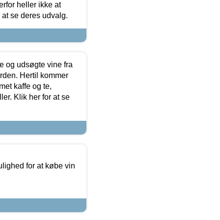
for heller ikke at
r at se deres udvalg.
 og udsøgte vine fra
erden. Hertil kommer
et kaffe og te,
. Klik her for at se
ulighed for at købe vin