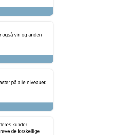
er også vin og anden
ster på alle niveauer.
 deres kunder
røve de forskellige