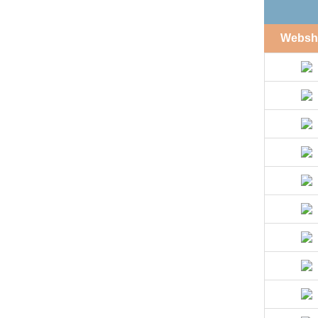
Websh