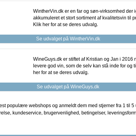
WintherVin.dk er en far og søn-virksomhed der 
akkumuleret et stort sortiment af kvalitetsvin til pri
Klik her for at se deres udvalg.
Se udvalget på WintherVin.dk
WineGuys.dk er stiftet af Kristian og Jan i 2016
levere god vin, som de selv kan stå inde for og til
her for at se deres udvalg.
Se udvalget på WineGuys.dk
t populære webshops og anmeldt dem med stjerner fra 1 til 5 ud
rrelse, kundeservice, brugervenlighed, betingelser, leveringsfor