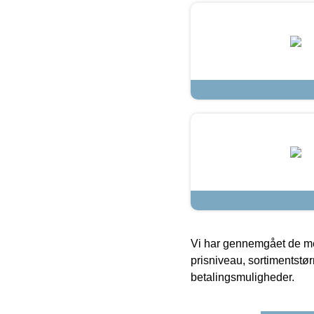
Vi har gennemgået de mes
prisniveau, sortimentstø
betalingsmuligheder.