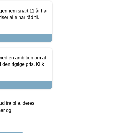
igennem snart 11 år har
ser alle har råd til.
 med en ambition om at
 den rigtige pris. Klik
 fra bl.a. deres
mer og