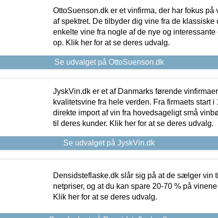
OttoSuenson.dk er et vinfirma, der har fokus på
af spektret. De tilbyder dig vine fra de klassisk
enkelte vine fra nogle af de nye og interessante
op. Klik her for at se deres udvalg.
Se udvalget på OttoSuenson.dk
JyskVin.dk er et af Danmarks førende vinfirmae
kvalitetsvine fra hele verden. Fra firmaets start 
direkte import af vin fra hovedsageligt små vinb
til deres kunder. Klik her for at se deres udvalg.
Se udvalget på JyskVin.dk
Densidsteflaske.dk slår sig på at de sælger vin
netpriser, og at du kan spare 20-70 % på vinene
Klik her for at se deres udvalg.