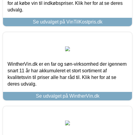
for at købe vin til indkøbspriser. Klik her for at se deres
udvalg.
Se udvalget på VinTilKostpris.dk
WintherVin.dk er en far og søn-virksomhed der igennem
snart 11 år har akkumuleret et stort sortiment af
kvalitetsvin til priser alle har råd til. Klik her for at se
deres udvalg.
Se udvalget på WintherVin.dk