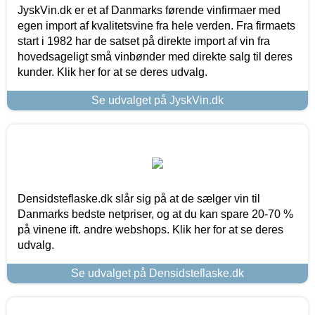
JyskVin.dk er et af Danmarks førende vinfirmaer med
egen import af kvalitetsvine fra hele verden. Fra firmaets
start i 1982 har de satset på direkte import af vin fra
hovedsageligt små vinbønder med direkte salg til deres
kunder. Klik her for at se deres udvalg.
Se udvalget på JyskVin.dk
Densidsteflaske.dk slår sig på at de sælger vin til
Danmarks bedste netpriser, og at du kan spare 20-70 %
på vinene ift. andre webshops. Klik her for at se deres
udvalg.
Se udvalget på Densidsteflaske.dk