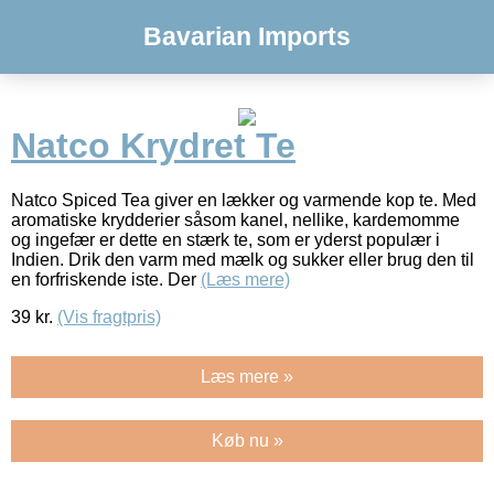
Bavarian Imports
Natco Krydret Te
Natco Spiced Tea giver en lækker og varmende kop te. Med
aromatiske krydderier såsom kanel, nellike, kardemomme
og ingefær er dette en stærk te, som er yderst populær i
Indien. Drik den varm med mælk og sukker eller brug den til
en forfriskende iste. Der
(Læs mere)
39
kr.
(Vis fragtpris)
Læs mere »
Køb nu »