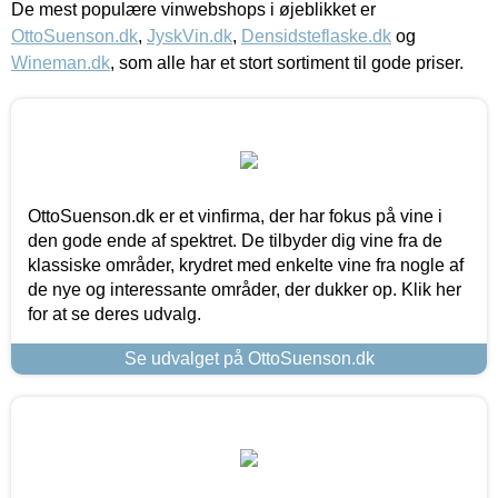
De mest populære vinwebshops i øjeblikket er
OttoSuenson.dk
,
JyskVin.dk
,
Densidsteflaske.dk
og
Wineman.dk
, som alle har et stort sortiment til gode priser.
OttoSuenson.dk er et vinfirma, der har fokus på vine i
den gode ende af spektret. De tilbyder dig vine fra de
klassiske områder, krydret med enkelte vine fra nogle af
de nye og interessante områder, der dukker op. Klik her
for at se deres udvalg.
Se udvalget på OttoSuenson.dk