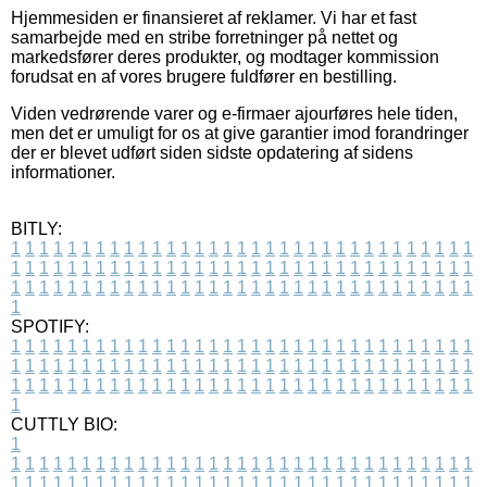
Hjemmesiden er finansieret af reklamer. Vi har et fast
samarbejde med en stribe forretninger på nettet og
markedsfører deres produkter, og modtager kommission
forudsat en af vores brugere fuldfører en bestilling.
Viden vedrørende varer og e-firmaer ajourføres hele tiden,
men det er umuligt for os at give garantier imod forandringer
der er blevet udført siden sidste opdatering af sidens
informationer.
BITLY:
1
1
1
1
1
1
1
1
1
1
1
1
1
1
1
1
1
1
1
1
1
1
1
1
1
1
1
1
1
1
1
1
1
1
1
1
1
1
1
1
1
1
1
1
1
1
1
1
1
1
1
1
1
1
1
1
1
1
1
1
1
1
1
1
1
1
1
1
1
1
1
1
1
1
1
1
1
1
1
1
1
1
1
1
1
1
1
1
1
1
1
1
1
1
1
1
1
1
1
1
SPOTIFY:
1
1
1
1
1
1
1
1
1
1
1
1
1
1
1
1
1
1
1
1
1
1
1
1
1
1
1
1
1
1
1
1
1
1
1
1
1
1
1
1
1
1
1
1
1
1
1
1
1
1
1
1
1
1
1
1
1
1
1
1
1
1
1
1
1
1
1
1
1
1
1
1
1
1
1
1
1
1
1
1
1
1
1
1
1
1
1
1
1
1
1
1
1
1
1
1
1
1
1
1
CUTTLY BIO:
1
1
1
1
1
1
1
1
1
1
1
1
1
1
1
1
1
1
1
1
1
1
1
1
1
1
1
1
1
1
1
1
1
1
1
1
1
1
1
1
1
1
1
1
1
1
1
1
1
1
1
1
1
1
1
1
1
1
1
1
1
1
1
1
1
1
1