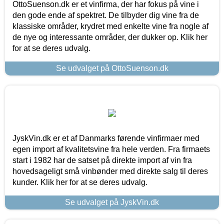
OttoSuenson.dk er et vinfirma, der har fokus på vine i
den gode ende af spektret. De tilbyder dig vine fra de
klassiske områder, krydret med enkelte vine fra nogle af
de nye og interessante områder, der dukker op. Klik her
for at se deres udvalg.
Se udvalget på OttoSuenson.dk
JyskVin.dk er et af Danmarks førende vinfirmaer med
egen import af kvalitetsvine fra hele verden. Fra firmaets
start i 1982 har de satset på direkte import af vin fra
hovedsageligt små vinbønder med direkte salg til deres
kunder. Klik her for at se deres udvalg.
Se udvalget på JyskVin.dk