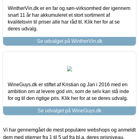
WintherVin.dk er en far og søn-virksomhed der igennem
snart 11 år har akkumuleret et stort sortiment af
kvalitetsvin til priser alle har råd til. Klik her for at se
deres udvalg.
Se udvalget på WintherVin.dk
WineGuys.dk er stiftet af Kristian og Jan i 2016 med en
ambition om at levere god vin, som de selv kan stå inde
for og til den rigtige pris. Klik her for at se deres udvalg.
Se udvalget på WineGuys.dk
Vi har gennemgået de mest populære webshops og anmeldt
dem med stjerner fra 1 til 5 ud fra bl.a. deres prisniveau,