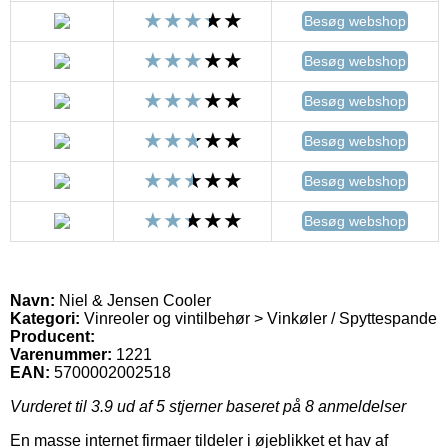
Besøg webshop
Besøg webshop
Besøg webshop
Besøg webshop
Besøg webshop
Besøg webshop
Navn:
Niel & Jensen Cooler
Kategori:
Vinreoler og vintilbehør > Vinkøler / Spyttespande
Producent:
Varenummer:
1221
EAN:
5700002002518
Vurderet til
3.9
ud af 5 stjerner baseret på
8
anmeldelser
En masse internet firmaer tildeler i øjeblikket et hav af