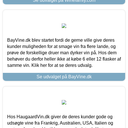
Se udvalget på Winefamly.com
BayVine.dk blev startet fordi de gerne ville give deres
kunder muligheden for at smage vin fra flere lande, og
prøve de forskellige druer man dyrker vin på. Hos dem
behøver du derfor heller ikke at købe 6 eller 12 flasker af
samme vin. Klik her for at se deres udvalg.
Se udvalget på BayVine.dk
Hos HaugaardVin.dk giver de deres kunder gode og
udsøgte vine fra Frankrig, Australien, USA, Italien og