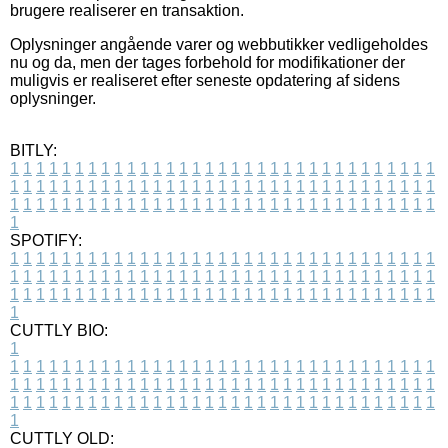
brugere realiserer en transaktion.
Oplysninger angående varer og webbutikker vedligeholdes
nu og da, men der tages forbehold for modifikationer der
muligvis er realiseret efter seneste opdatering af sidens
oplysninger.
BITLY:
1
1
1
1
1
1
1
1
1
1
1
1
1
1
1
1
1
1
1
1
1
1
1
1
1
1
1
1
1
1
1
1
1
1
1
1
1
1
1
1
1
1
1
1
1
1
1
1
1
1
1
1
1
1
1
1
1
1
1
1
1
1
1
1
1
1
1
1
1
1
1
1
1
1
1
1
1
1
1
1
1
1
1
1
1
1
1
1
1
1
1
1
1
1
1
1
1
1
1
1
SPOTIFY:
1
1
1
1
1
1
1
1
1
1
1
1
1
1
1
1
1
1
1
1
1
1
1
1
1
1
1
1
1
1
1
1
1
1
1
1
1
1
1
1
1
1
1
1
1
1
1
1
1
1
1
1
1
1
1
1
1
1
1
1
1
1
1
1
1
1
1
1
1
1
1
1
1
1
1
1
1
1
1
1
1
1
1
1
1
1
1
1
1
1
1
1
1
1
1
1
1
1
1
1
CUTTLY BIO:
1
1
1
1
1
1
1
1
1
1
1
1
1
1
1
1
1
1
1
1
1
1
1
1
1
1
1
1
1
1
1
1
1
1
1
1
1
1
1
1
1
1
1
1
1
1
1
1
1
1
1
1
1
1
1
1
1
1
1
1
1
1
1
1
1
1
1
1
1
1
1
1
1
1
1
1
1
1
1
1
1
1
1
1
1
1
1
1
1
1
1
1
1
1
1
1
1
1
1
1
1
CUTTLY OLD: