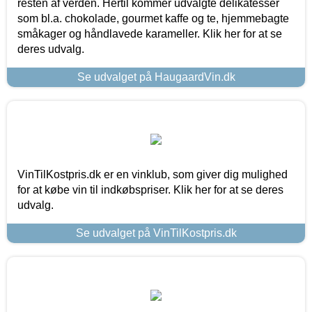
resten af verden. Hertil kommer udvalgte delikatesser
som bl.a. chokolade, gourmet kaffe og te, hjemmebagte
småkager og håndlavede karameller. Klik her for at se
deres udvalg.
Se udvalget på HaugaardVin.dk
VinTilKostpris.dk er en vinklub, som giver dig mulighed
for at købe vin til indkøbspriser. Klik her for at se deres
udvalg.
Se udvalget på VinTilKostpris.dk