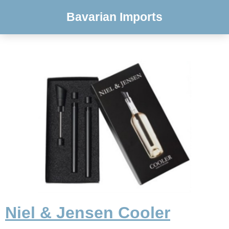
Bavarian Imports
Niel & Jensen Cooler