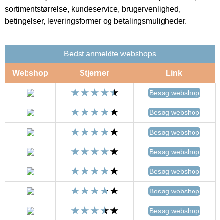
sortimentstørrelse, kundeservice, brugervenlighed,
betingelser, leveringsformer og betalingsmuligheder.
Bedst anmeldte webshops
Webshop
Stjerner
Link
Besøg webshop
Besøg webshop
Besøg webshop
Besøg webshop
Besøg webshop
Besøg webshop
Besøg webshop