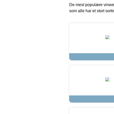
De mest populære vinweb
som alle har et stort sorti