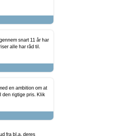
igennem snart 11 år har
ser alle har råd til.
 med en ambition om at
 den rigtige pris. Klik
 fra bl.a. deres