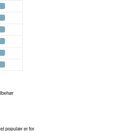
ilbehør
et populær er for