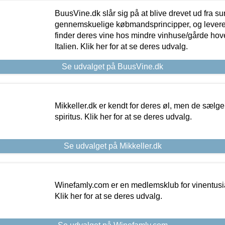
BuusVine.dk slår sig på at blive drevet ud fra s
gennemskuelige købmandsprincipper, og levere g
finder deres vine hos mindre vinhuse/gårde hove
Italien. Klik her for at se deres udvalg.
Se udvalget på BuusVine.dk
Mikkeller.dk er kendt for deres øl, men de sælg
spiritus. Klik her for at se deres udvalg.
Se udvalget på Mikkeller.dk
Winefamly.com er en medlemsklub for vinentusia
Klik her for at se deres udvalg.