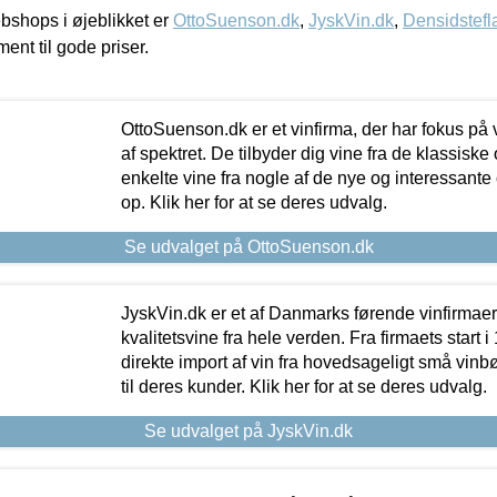
shops i øjeblikket er
OttoSuenson.dk
,
JyskVin.dk
,
Densidstefl
ment til gode priser.
OttoSuenson.dk er et vinfirma, der har fokus på
af spektret. De tilbyder dig vine fra de klassisk
enkelte vine fra nogle af de nye og interessante
op. Klik her for at se deres udvalg.
Se udvalget på OttoSuenson.dk
JyskVin.dk er et af Danmarks førende vinfirmae
kvalitetsvine fra hele verden. Fra firmaets start 
direkte import af vin fra hovedsageligt små vinb
til deres kunder. Klik her for at se deres udvalg.
Se udvalget på JyskVin.dk