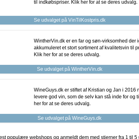
til indkøbspriser. Klik her for at se deres udvalg.
Se udvalget på VinTilKostpris.dk
WintherVin.dk er en far og søn-virksomhed der 
akkumuleret et stort sortiment af kvalitetsvin til pri
Klik her for at se deres udvalg.
Se udvalget på WintherVin.dk
WineGuys.dk er stiftet af Kristian og Jan i 2016
levere god vin, som de selv kan stå inde for og til
her for at se deres udvalg.
Se udvalget på WineGuys.dk
t populære webshops og anmeldt dem med stjerner fra 1 til 5 ud