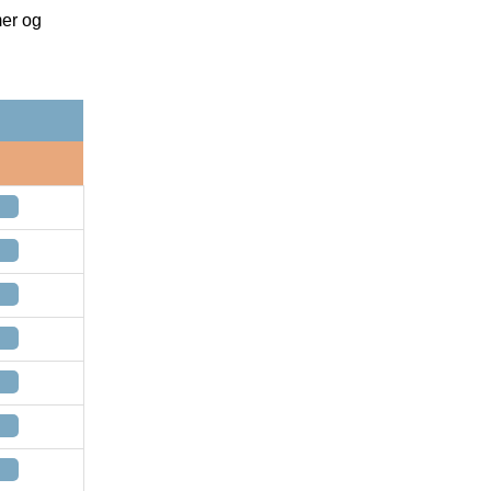
mer og