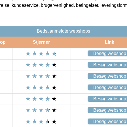
rrelse, kundeservice, brugervenlighed, betingelser, leveringsfor
Bedst anmeldte webshops
op
Stjerner
Link
Besøg webshop
Besøg webshop
Besøg webshop
Besøg webshop
Besøg webshop
Besøg webshop
Besøg webshop