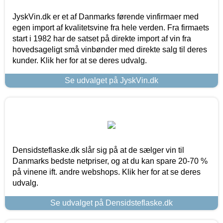
JyskVin.dk er et af Danmarks førende vinfirmaer med
egen import af kvalitetsvine fra hele verden. Fra firmaets
start i 1982 har de satset på direkte import af vin fra
hovedsageligt små vinbønder med direkte salg til deres
kunder. Klik her for at se deres udvalg.
Se udvalget på JyskVin.dk
Densidsteflaske.dk slår sig på at de sælger vin til
Danmarks bedste netpriser, og at du kan spare 20-70 %
på vinene ift. andre webshops. Klik her for at se deres
udvalg.
Se udvalget på Densidsteflaske.dk