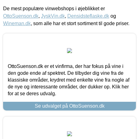
De mest populære vinwebshops i øjeblikket er
OttoSuenson.dk
,
JyskVin.dk
,
Densidsteflaske.dk
og
Wineman.dk
, som alle har et stort sortiment til gode priser.
OttoSuenson.dk er et vinfirma, der har fokus på vine i
den gode ende af spektret. De tilbyder dig vine fra de
klassiske områder, krydret med enkelte vine fra nogle af
de nye og interessante områder, der dukker op. Klik her
for at se deres udvalg.
Se udvalget på OttoSuenson.dk