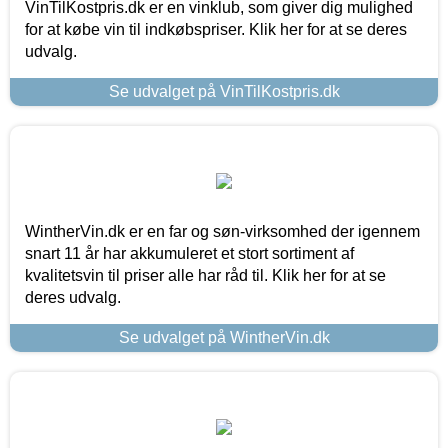
VinTilKostpris.dk er en vinklub, som giver dig mulighed
for at købe vin til indkøbspriser. Klik her for at se deres
udvalg.
Se udvalget på VinTilKostpris.dk
WintherVin.dk er en far og søn-virksomhed der igennem
snart 11 år har akkumuleret et stort sortiment af
kvalitetsvin til priser alle har råd til. Klik her for at se
deres udvalg.
Se udvalget på WintherVin.dk