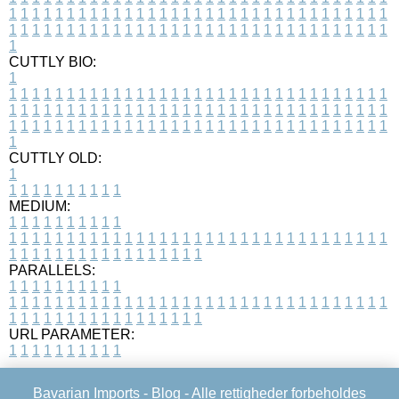
1
1
1
1
1
1
1
1
1
1
1
1
1
1
1
1
1
1
1
1
1
1
1
1
1
1
1
1
1
1
1
1
1
1
1
1
1
1
1
1
1
1
1
1
1
1
1
1
1
1
1
1
1
1
1
1
1
1
1
1
1
1
1
1
1
1
1
CUTTLY BIO:
1
1
1
1
1
1
1
1
1
1
1
1
1
1
1
1
1
1
1
1
1
1
1
1
1
1
1
1
1
1
1
1
1
1
1
1
1
1
1
1
1
1
1
1
1
1
1
1
1
1
1
1
1
1
1
1
1
1
1
1
1
1
1
1
1
1
1
1
1
1
1
1
1
1
1
1
1
1
1
1
1
1
1
1
1
1
1
1
1
1
1
1
1
1
1
1
1
1
1
1
1
CUTTLY OLD:
1
1
1
1
1
1
1
1
1
1
1
MEDIUM:
1
1
1
1
1
1
1
1
1
1
1
1
1
1
1
1
1
1
1
1
1
1
1
1
1
1
1
1
1
1
1
1
1
1
1
1
1
1
1
1
1
1
1
1
1
1
1
1
1
1
1
1
1
1
1
1
1
1
1
1
PARALLELS:
1
1
1
1
1
1
1
1
1
1
1
1
1
1
1
1
1
1
1
1
1
1
1
1
1
1
1
1
1
1
1
1
1
1
1
1
1
1
1
1
1
1
1
1
1
1
1
1
1
1
1
1
1
1
1
1
1
1
1
1
URL PARAMETER:
1
1
1
1
1
1
1
1
1
1
Bavarian Imports -
Blog
- Alle rettigheder forbeholdes