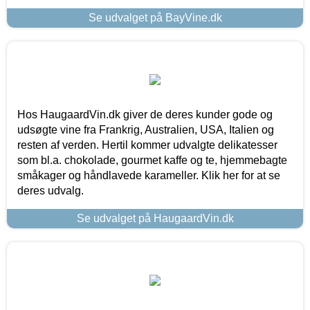
Se udvalget på BayVine.dk
Hos HaugaardVin.dk giver de deres kunder gode og
udsøgte vine fra Frankrig, Australien, USA, Italien og
resten af verden. Hertil kommer udvalgte delikatesser
som bl.a. chokolade, gourmet kaffe og te, hjemmebagte
småkager og håndlavede karameller. Klik her for at se
deres udvalg.
Se udvalget på HaugaardVin.dk