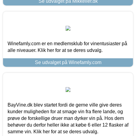
Se udvalget på Mikkeller.dk
Winefamly.com er en medlemsklub for vinentusiaster på
alle niveauer. Klik her for at se deres udvalg.
Se udvalget på Winefamly.com
BayVine.dk blev startet fordi de gerne ville give deres
kunder muligheden for at smage vin fra flere lande, og
prøve de forskellige druer man dyrker vin på. Hos dem
behøver du derfor heller ikke at købe 6 eller 12 flasker af
samme vin. Klik her for at se deres udvalg.