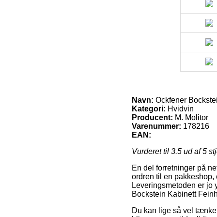
Navn:
Ockfener Bockstein
Kategori:
Hvidvin
Producent:
M. Molitor
Varenummer:
178216
EAN:
Vurderet til
3.5
ud af 5 st
En del forretninger på nett
ordren til en pakkeshop, 
Leveringsmetoden er jo yd
Bockstein Kabinett Feinhe
Du kan lige så vel tænke 