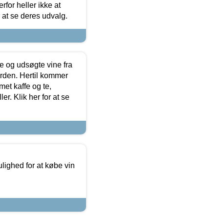
for heller ikke at
r at se deres udvalg.
 og udsøgte vine fra
erden. Hertil kommer
et kaffe og te,
. Klik her for at se
ulighed for at købe vin