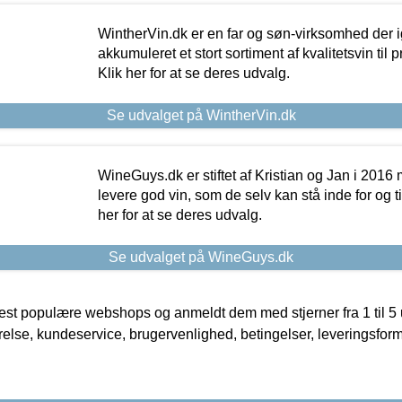
WintherVin.dk er en far og søn-virksomhed der 
akkumuleret et stort sortiment af kvalitetsvin til pri
Klik her for at se deres udvalg.
Se udvalget på WintherVin.dk
WineGuys.dk er stiftet af Kristian og Jan i 2016
levere god vin, som de selv kan stå inde for og til
her for at se deres udvalg.
Se udvalget på WineGuys.dk
t populære webshops og anmeldt dem med stjerner fra 1 til 5 ud
rrelse, kundeservice, brugervenlighed, betingelser, leveringsfor