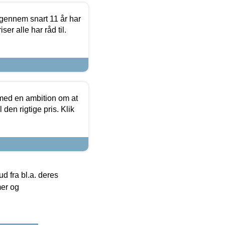
igennem snart 11 år har
ser alle har råd til.
 med en ambition om at
 den rigtige pris. Klik
 fra bl.a. deres
mer og