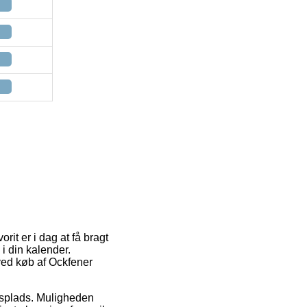
orit er i dag at få bragt
 i din kalender.
 ved køb af Ockfener
ejdsplads. Muligheden