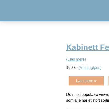
Kabinett Fe
(Læs mere)
169
kr.
(Vis fragtpris)
Læs mere »
De mest populære vinweb
som alle har et stort sorti