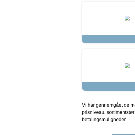
Vi har gennemgået de mes
prisniveau, sortimentstø
betalingsmuligheder.