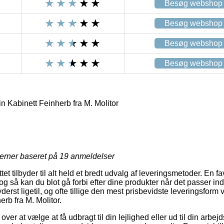
Besøg webshop
Besøg webshop
Besøg webshop
Besøg webshop
 Kabinett Feinherb fra M. Molitor
jerner baseret på
19
anmeldelser
et tilbyder til alt held et bredt udvalg af leveringsmetoder. En fav
og så kan du blot gå forbi efter dine produkter når det passer ind
erst ligetil, og ofte tillige den mest prisbevidste leveringsform
rb fra M. Molitor.
over at vælge at få udbragt til din lejlighed eller ud til din arb