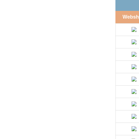
Websh