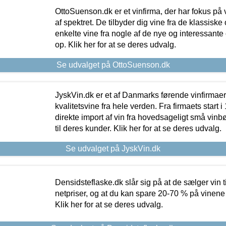
OttoSuenson.dk er et vinfirma, der har fokus på
af spektret. De tilbyder dig vine fra de klassisk
enkelte vine fra nogle af de nye og interessante
op. Klik her for at se deres udvalg.
Se udvalget på OttoSuenson.dk
JyskVin.dk er et af Danmarks førende vinfirmae
kvalitetsvine fra hele verden. Fra firmaets start 
direkte import af vin fra hovedsageligt små vinb
til deres kunder. Klik her for at se deres udvalg.
Se udvalget på JyskVin.dk
Densidsteflaske.dk slår sig på at de sælger vin
netpriser, og at du kan spare 20-70 % på vinene
Klik her for at se deres udvalg.