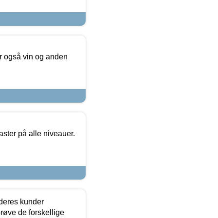
er også vin og anden
ster på alle niveauer.
 deres kunder
røve de forskellige