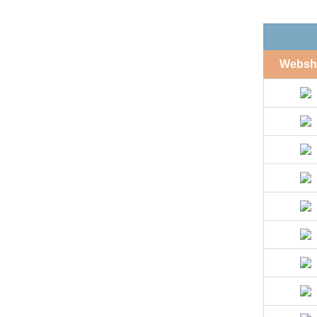
Websh