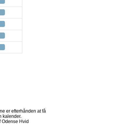
rne er efterhånden at få
n kalender.
af Odense Hvid