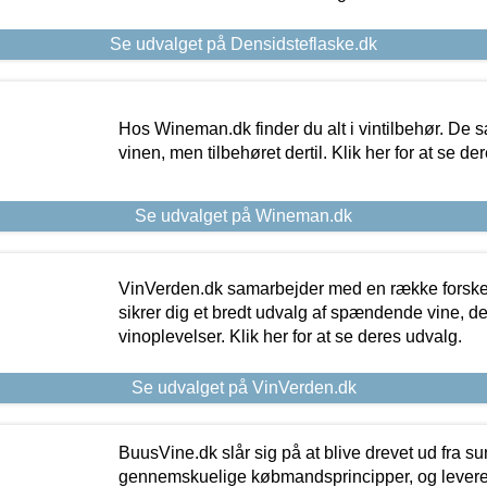
Se udvalget på Densidsteflaske.dk
Hos Wineman.dk finder du alt i vintilbehør. De s
vinen, men tilbehøret dertil. Klik her for at se de
Se udvalget på Wineman.dk
VinVerden.dk samarbejder med en række forskel
sikrer dig et bredt udvalg af spændende vine, de
vinoplevelser. Klik her for at se deres udvalg.
Se udvalget på VinVerden.dk
BuusVine.dk slår sig på at blive drevet ud fra s
gennemskuelige købmandsprincipper, og levere g