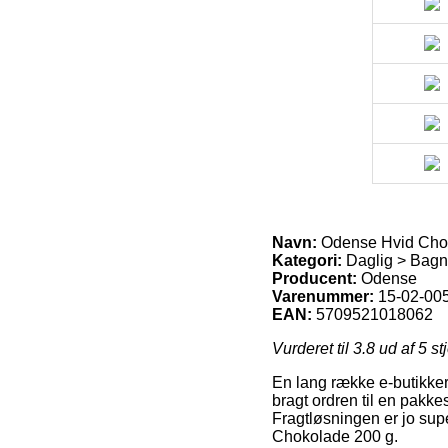
Navn:
Odense Hvid Cho
Kategori:
Daglig > Bagni
Producent:
Odense
Varenummer:
15-02-00
EAN:
5709521018062
Vurderet til
3.8
ud af 5 st
En lang række e-butikker 
bragt ordren til en pakke
Fragtløsningen er jo sup
Chokolade 200 g.