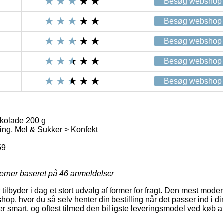
Besøg webshop
Besøg webshop
Besøg webshop
Besøg webshop
Besøg webshop
kolade 200 g
ng, Mel & Sukker > Konfekt
59
jerner baseret på
46
anmeldelser
tilbyder i dag et stort udvalg af former for fragt. Den mest mode
shop, hvor du så selv henter din bestilling når det passer ind i di
er smart, og oftest tilmed den billigste leveringsmodel ved køb 