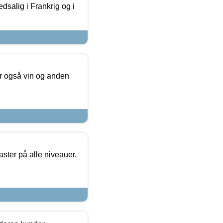
dsalig i Frankrig og i
er også vin og anden
ster på alle niveauer.