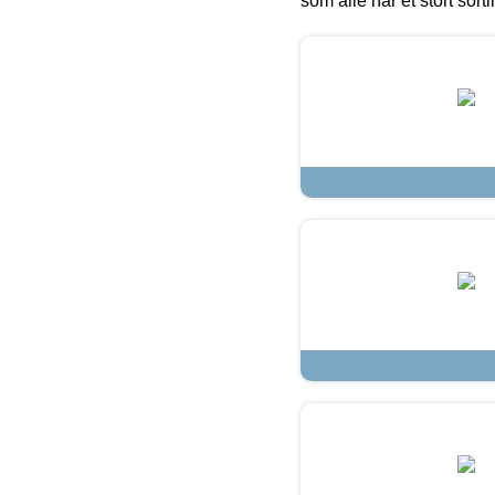
som alle har et stort sorti