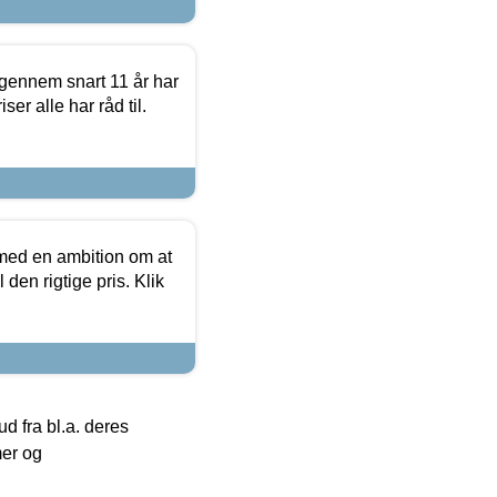
igennem snart 11 år har
ser alle har råd til.
 med en ambition om at
 den rigtige pris. Klik
 fra bl.a. deres
mer og