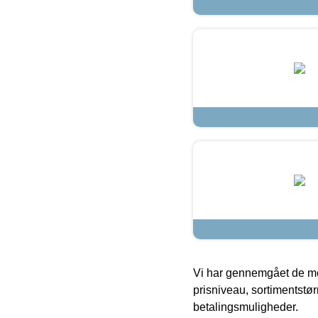
Vi har gennemgået de mes
prisniveau, sortimentstø
betalingsmuligheder.