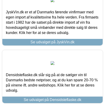
JyskVin.dk er et af Danmarks førende vinfirmaer med
egen import af kvalitetsvine fra hele verden. Fra firmaets
start i 1982 har de satset på direkte import af vin fra
hovedsageligt små vinbønder med direkte salg til deres
kunder. Klik her for at se deres udvalg.
Se udvalget på JyskVin.dk
Densidsteflaske.dk slår sig på at de sælger vin til
Danmarks bedste netpriser, og at du kan spare 20-70 %
på vinene ift. andre webshops. Klik her for at se deres
udvalg.
Se udvalget på Densidsteflaske.dk