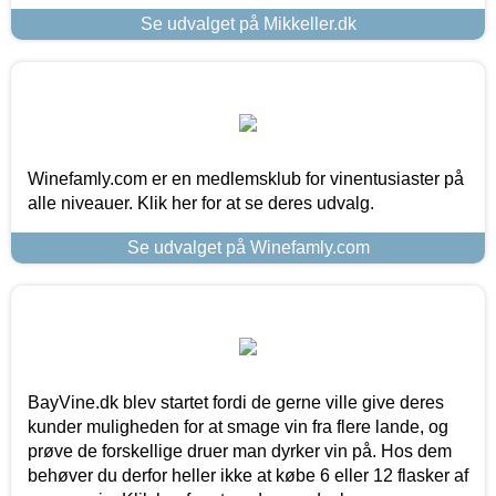
Se udvalget på Mikkeller.dk
Winefamly.com er en medlemsklub for vinentusiaster på
alle niveauer. Klik her for at se deres udvalg.
Se udvalget på Winefamly.com
BayVine.dk blev startet fordi de gerne ville give deres
kunder muligheden for at smage vin fra flere lande, og
prøve de forskellige druer man dyrker vin på. Hos dem
behøver du derfor heller ikke at købe 6 eller 12 flasker af