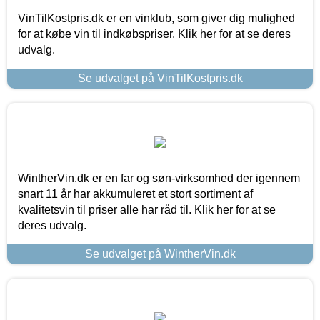
VinTilKostpris.dk er en vinklub, som giver dig mulighed
for at købe vin til indkøbspriser. Klik her for at se deres
udvalg.
Se udvalget på VinTilKostpris.dk
WintherVin.dk er en far og søn-virksomhed der igennem
snart 11 år har akkumuleret et stort sortiment af
kvalitetsvin til priser alle har råd til. Klik her for at se
deres udvalg.
Se udvalget på WintherVin.dk