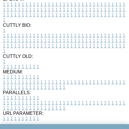
1
1
1
1
1
1
1
1
1
1
1
1
1
1
1
1
1
1
1
1
1
1
1
1
1
1
1
1
1
1
1
1
1
1
1
1
1
1
1
1
1
1
1
1
1
1
1
1
1
1
1
1
1
1
1
1
1
1
1
1
1
1
1
1
1
1
1
1
1
1
1
1
1
1
1
1
1
1
1
1
1
1
1
1
1
1
1
1
1
1
1
1
1
1
1
1
1
1
1
1
CUTTLY BIO:
1
1
1
1
1
1
1
1
1
1
1
1
1
1
1
1
1
1
1
1
1
1
1
1
1
1
1
1
1
1
1
1
1
1
1
1
1
1
1
1
1
1
1
1
1
1
1
1
1
1
1
1
1
1
1
1
1
1
1
1
1
1
1
1
1
1
1
1
1
1
1
1
1
1
1
1
1
1
1
1
1
1
1
1
1
1
1
1
1
1
1
1
1
1
1
1
1
1
1
1
1
CUTTLY OLD:
1
1
1
1
1
1
1
1
1
1
1
MEDIUM:
1
1
1
1
1
1
1
1
1
1
1
1
1
1
1
1
1
1
1
1
1
1
1
1
1
1
1
1
1
1
1
1
1
1
1
1
1
1
1
1
1
1
1
1
1
1
1
1
1
1
1
1
1
1
1
1
1
1
1
1
PARALLELS:
1
1
1
1
1
1
1
1
1
1
1
1
1
1
1
1
1
1
1
1
1
1
1
1
1
1
1
1
1
1
1
1
1
1
1
1
1
1
1
1
1
1
1
1
1
1
1
1
1
1
1
1
1
1
1
1
1
1
1
1
URL PARAMETER:
1
1
1
1
1
1
1
1
1
1