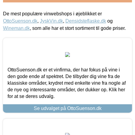
De mest populære vinwebshops i øjeblikket er
OttoSuenson.dk
,
JyskVin.dk
,
Densidsteflaske.dk
og
Wineman.dk
, som alle har et stort sortiment til gode priser.
OttoSuenson.dk er et vinfirma, der har fokus på vine i
den gode ende af spektret. De tilbyder dig vine fra de
klassiske områder, krydret med enkelte vine fra nogle af
de nye og interessante områder, der dukker op. Klik her
for at se deres udvalg.
Se udvalget på OttoSuenson.dk