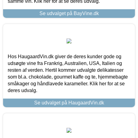
samme vin. Klik her for at se deres udvalg.
Se udvalget på BayVine.dk
Hos HaugaardVin.dk giver de deres kunder gode og
udsøgte vine fra Frankrig, Australien, USA, Italien og
resten af verden. Hertil kommer udvalgte delikatesser
som bl.a. chokolade, gourmet kaffe og te, hjemmebagte
småkager og håndlavede karameller. Klik her for at se
deres udvalg.
Se udvalget på HaugaardVin.dk