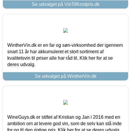
Se udvalget på VinTilKostpris.dk
WintherVin.dk er en far og søn-virksomhed der igennem
snart 11 år har akkumuleret et stort sortiment af
kvalitetsvin til priser alle har råd til. Klik her for at se
deres udvalg.
Se udvalget på WintherVin.dk
WineGuys.dk er stiftet af Kristian og Jan i 2016 med en
ambition om at levere god vin, som de selv kan stå inde
for og til den rigtige pris. Klik her for at se deres udvalg.