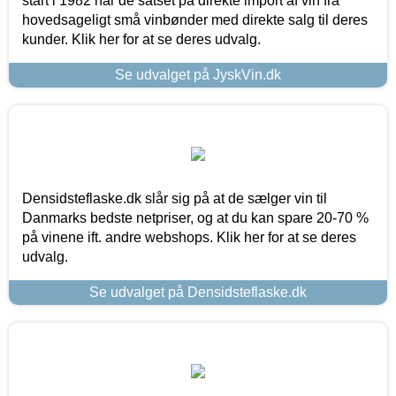
start i 1982 har de satset på direkte import af vin fra
hovedsageligt små vinbønder med direkte salg til deres
kunder. Klik her for at se deres udvalg.
Se udvalget på JyskVin.dk
Densidsteflaske.dk slår sig på at de sælger vin til
Danmarks bedste netpriser, og at du kan spare 20-70 %
på vinene ift. andre webshops. Klik her for at se deres
udvalg.
Se udvalget på Densidsteflaske.dk