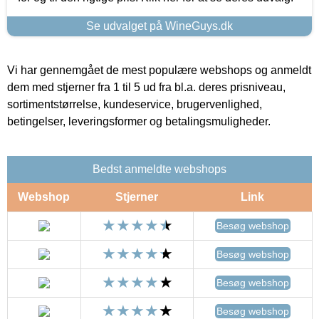
Se udvalget på WineGuys.dk
Vi har gennemgået de mest populære webshops og anmeldt
dem med stjerner fra 1 til 5 ud fra bl.a. deres prisniveau,
sortimentstørrelse, kundeservice, brugervenlighed,
betingelser, leveringsformer og betalingsmuligheder.
Bedst anmeldte webshops
Webshop
Stjerner
Link
Besøg webshop
Besøg webshop
Besøg webshop
Besøg webshop