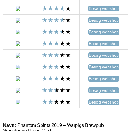
Besøg webshop
Besøg webshop
Besøg webshop
Besøg webshop
Besøg webshop
Besøg webshop
Besøg webshop
Besøg webshop
Besøg webshop
Navn:
Phantom Spirits 2019 – Warpigs Brewpub
Smoldering Holes Cask