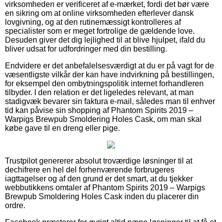
virksomheden er verificeret af e-mærket, fordi det bør være
en sikring om at online virksomheden efterlever dansk
lovgivning, og at den rutinemæssigt kontrolleres af
specialister som er meget fortrolige de gældende love.
Desuden giver det dig lejlighed til at blive hjulpet, ifald du
bliver udsat for udfordringer med din bestilling.
Endvidere er det anbefalelsesværdigt at du er på vagt for de
væsentligste vilkår der kan have indvirkning på bestillingen,
for eksempel den ombytningspolitik internet forhandleren
tilbyder. I den relation er det ligeledes relevant, at man
stadigvæk bevarer sin faktura e-mail, således man til enhver
tid kan påvise sin shopping af Phantom Spirits 2019 –
Warpigs Brewpub Smoldering Holes Cask, om man skal
købe gave til en dreng eller pige.
Trustpilot genererer absolut troværdige løsninger til at
dechifrere en hel del forhenværende forbrugeres
iagttagelser og af den grund er det smart, at du tjekker
webbutikkens omtaler af Phantom Spirits 2019 – Warpigs
Brewpub Smoldering Holes Cask inden du placerer din
ordre.