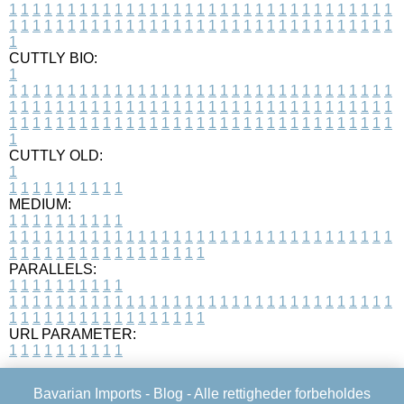
1
1
1
1
1
1
1
1
1
1
1
1
1
1
1
1
1
1
1
1
1
1
1
1
1
1
1
1
1
1
1
1
1
1
1
1
1
1
1
1
1
1
1
1
1
1
1
1
1
1
1
1
1
1
1
1
1
1
1
1
1
1
1
1
1
1
1
CUTTLY BIO:
1
1
1
1
1
1
1
1
1
1
1
1
1
1
1
1
1
1
1
1
1
1
1
1
1
1
1
1
1
1
1
1
1
1
1
1
1
1
1
1
1
1
1
1
1
1
1
1
1
1
1
1
1
1
1
1
1
1
1
1
1
1
1
1
1
1
1
1
1
1
1
1
1
1
1
1
1
1
1
1
1
1
1
1
1
1
1
1
1
1
1
1
1
1
1
1
1
1
1
1
1
CUTTLY OLD:
1
1
1
1
1
1
1
1
1
1
1
MEDIUM:
1
1
1
1
1
1
1
1
1
1
1
1
1
1
1
1
1
1
1
1
1
1
1
1
1
1
1
1
1
1
1
1
1
1
1
1
1
1
1
1
1
1
1
1
1
1
1
1
1
1
1
1
1
1
1
1
1
1
1
1
PARALLELS:
1
1
1
1
1
1
1
1
1
1
1
1
1
1
1
1
1
1
1
1
1
1
1
1
1
1
1
1
1
1
1
1
1
1
1
1
1
1
1
1
1
1
1
1
1
1
1
1
1
1
1
1
1
1
1
1
1
1
1
1
URL PARAMETER:
1
1
1
1
1
1
1
1
1
1
Bavarian Imports -
Blog
- Alle rettigheder forbeholdes