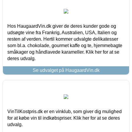
Hos HaugaardVin.dk giver de deres kunder gode og
udsøgte vine fra Frankrig, Australien, USA, Italien og
resten af verden. Hertil kommer udvalgte delikatesser
som bl.a. chokolade, gourmet kaffe og te, hjemmebagte
småkager og håndlavede karameller. Klik her for at se
deres udvalg.
Se udvalget på HaugaardVin.dk
VinTilKostpris.dk er en vinklub, som giver dig mulighed
for at købe vin til indkøbspriser. Klik her for at se deres
udvalg.