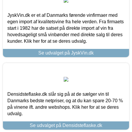
JyskVin.dk er et af Danmarks førende vinfirmaer med
egen import af kvalitetsvine fra hele verden. Fra firmaets
start i 1982 har de satset på direkte import af vin fra
hovedsageligt små vinbønder med direkte salg til deres
kunder. Klik her for at se deres udvalg.
Se udvalget på JyskVin.dk
Densidsteflaske.dk slår sig på at de sælger vin til
Danmarks bedste netpriser, og at du kan spare 20-70 %
på vinene ift. andre webshops. Klik her for at se deres
udvalg.
Se udvalget på Densidsteflaske.dk