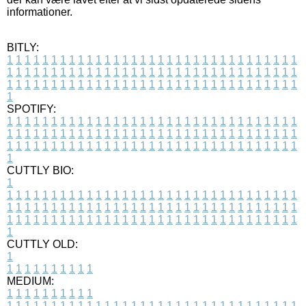
informationer.
BITLY:
1
1
1
1
1
1
1
1
1
1
1
1
1
1
1
1
1
1
1
1
1
1
1
1
1
1
1
1
1
1
1
1
1
1
1
1
1
1
1
1
1
1
1
1
1
1
1
1
1
1
1
1
1
1
1
1
1
1
1
1
1
1
1
1
1
1
1
1
1
1
1
1
1
1
1
1
1
1
1
1
1
1
1
1
1
1
1
1
1
1
1
1
1
1
1
1
1
1
1
1
SPOTIFY:
1
1
1
1
1
1
1
1
1
1
1
1
1
1
1
1
1
1
1
1
1
1
1
1
1
1
1
1
1
1
1
1
1
1
1
1
1
1
1
1
1
1
1
1
1
1
1
1
1
1
1
1
1
1
1
1
1
1
1
1
1
1
1
1
1
1
1
1
1
1
1
1
1
1
1
1
1
1
1
1
1
1
1
1
1
1
1
1
1
1
1
1
1
1
1
1
1
1
1
1
CUTTLY BIO:
1
1
1
1
1
1
1
1
1
1
1
1
1
1
1
1
1
1
1
1
1
1
1
1
1
1
1
1
1
1
1
1
1
1
1
1
1
1
1
1
1
1
1
1
1
1
1
1
1
1
1
1
1
1
1
1
1
1
1
1
1
1
1
1
1
1
1
1
1
1
1
1
1
1
1
1
1
1
1
1
1
1
1
1
1
1
1
1
1
1
1
1
1
1
1
1
1
1
1
1
1
CUTTLY OLD:
1
1
1
1
1
1
1
1
1
1
1
MEDIUM:
1
1
1
1
1
1
1
1
1
1
1
1
1
1
1
1
1
1
1
1
1
1
1
1
1
1
1
1
1
1
1
1
1
1
1
1
1
1
1
1
1
1
1