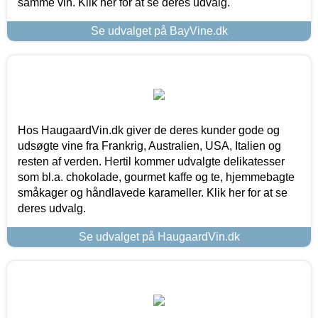
samme vin. Klik her for at se deres udvalg.
Se udvalget på BayVine.dk
Hos HaugaardVin.dk giver de deres kunder gode og
udsøgte vine fra Frankrig, Australien, USA, Italien og
resten af verden. Hertil kommer udvalgte delikatesser
som bl.a. chokolade, gourmet kaffe og te, hjemmebagte
småkager og håndlavede karameller. Klik her for at se
deres udvalg.
Se udvalget på HaugaardVin.dk