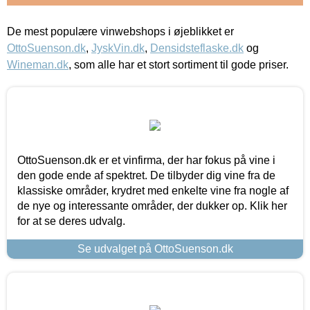
De mest populære vinwebshops i øjeblikket er
OttoSuenson.dk
,
JyskVin.dk
,
Densidsteflaske.dk
og
Wineman.dk
, som alle har et stort sortiment til gode priser.
OttoSuenson.dk er et vinfirma, der har fokus på vine i
den gode ende af spektret. De tilbyder dig vine fra de
klassiske områder, krydret med enkelte vine fra nogle af
de nye og interessante områder, der dukker op. Klik her
for at se deres udvalg.
Se udvalget på OttoSuenson.dk