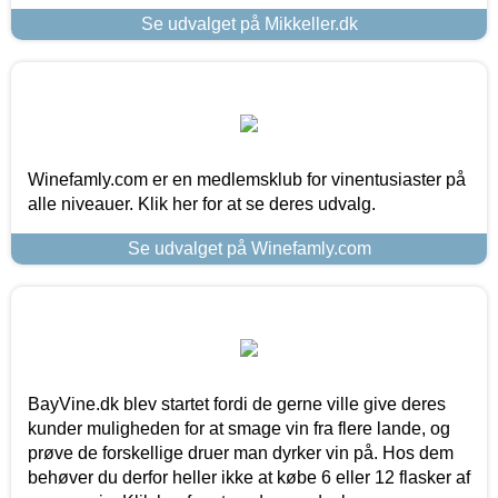
Se udvalget på Mikkeller.dk
Winefamly.com er en medlemsklub for vinentusiaster på
alle niveauer. Klik her for at se deres udvalg.
Se udvalget på Winefamly.com
BayVine.dk blev startet fordi de gerne ville give deres
kunder muligheden for at smage vin fra flere lande, og
prøve de forskellige druer man dyrker vin på. Hos dem
behøver du derfor heller ikke at købe 6 eller 12 flasker af