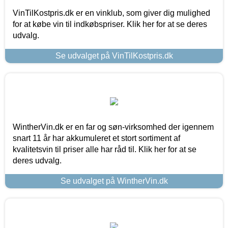
VinTilKostpris.dk er en vinklub, som giver dig mulighed
for at købe vin til indkøbspriser. Klik her for at se deres
udvalg.
Se udvalget på VinTilKostpris.dk
WintherVin.dk er en far og søn-virksomhed der igennem
snart 11 år har akkumuleret et stort sortiment af
kvalitetsvin til priser alle har råd til. Klik her for at se
deres udvalg.
Se udvalget på WintherVin.dk