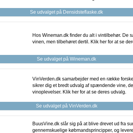
Se udvalget på Densidsteflaske.dk
Hos Wineman.dk finder du alt i vintilbehør. De s
vinen, men tilbehøret dertil. Klik her for at se de
Se udvalget på Wineman.dk
VinVerden.dk samarbejder med en række forskel
sikrer dig et bredt udvalg af spændende vine, de
vinoplevelser. Klik her for at se deres udvalg.
Se udvalget på VinVerden.dk
BuusVine.dk slår sig på at blive drevet ud fra s
gennemskuelige købmandsprincipper, og levere g