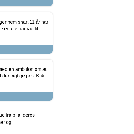
igennem snart 11 år har
ser alle har råd til.
 med en ambition om at
 den rigtige pris. Klik
 fra bl.a. deres
mer og