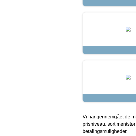
Vi har gennemgået de mes
prisniveau, sortimentstø
betalingsmuligheder.