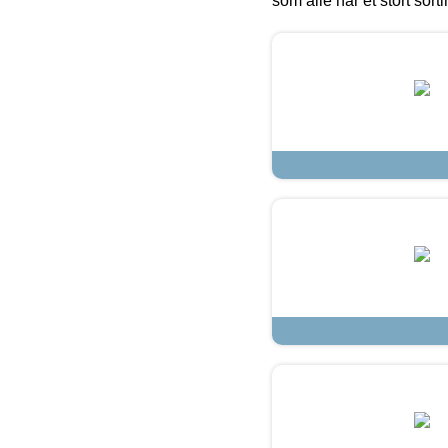
som alle har et stort sorti