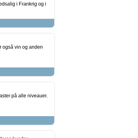
dsalig i Frankrig og i
er også vin og anden
ster på alle niveauer.