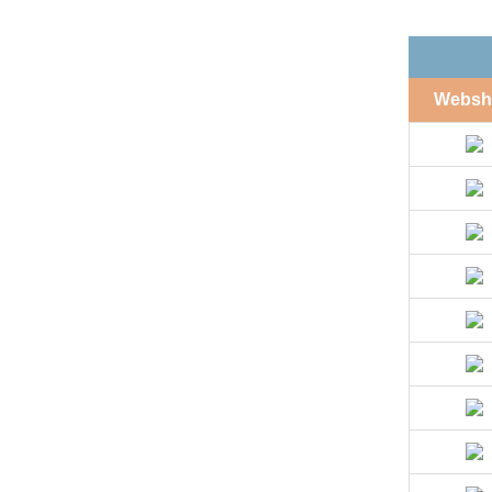
Websh