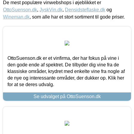
De mest populære vinwebshops i øjeblikket er
OttoSuenson.dk
,
JyskVin.dk
,
Densidsteflaske.dk
og
Wineman.dk
, som alle har et stort sortiment til gode priser.
OttoSuenson.dk er et vinfirma, der har fokus på vine i
den gode ende af spektret. De tilbyder dig vine fra de
klassiske områder, krydret med enkelte vine fra nogle af
de nye og interessante områder, der dukker op. Klik her
for at se deres udvalg.
Se udvalget på OttoSuenson.dk