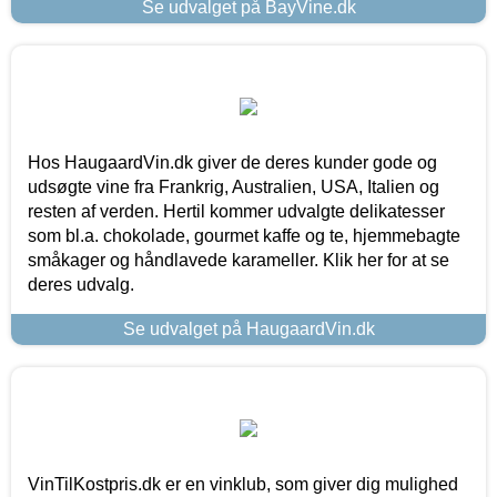
Se udvalget på BayVine.dk
Hos HaugaardVin.dk giver de deres kunder gode og
udsøgte vine fra Frankrig, Australien, USA, Italien og
resten af verden. Hertil kommer udvalgte delikatesser
som bl.a. chokolade, gourmet kaffe og te, hjemmebagte
småkager og håndlavede karameller. Klik her for at se
deres udvalg.
Se udvalget på HaugaardVin.dk
VinTilKostpris.dk er en vinklub, som giver dig mulighed