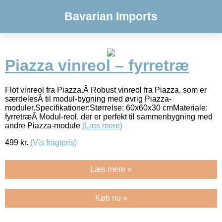
Bavarian Imports
Piazza vinreol – fyrretræ
Flot vinreol fra Piazza.Â Robust vinreol fra Piazza, som er
særdelesÂ til modul-bygning med øvrig Piazza-
moduler.Specifikationer:Størrelse: 60x60x30 cmMateriale:
fyrretræÂ Modul-reol, der er perfekt til sammenbygning med
andre Piazza-module
(Læs mere)
499
kr.
(Vis fragtpris)
Læs mere »
Køb nu »