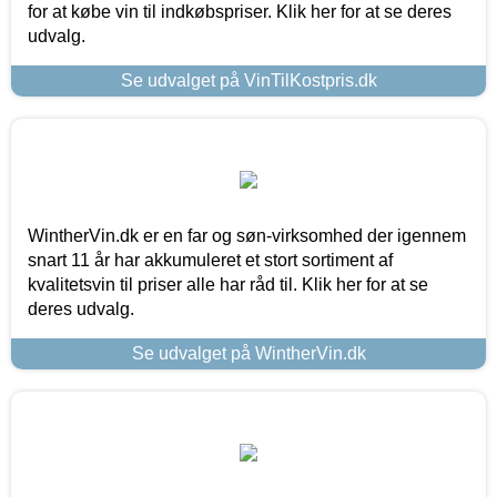
for at købe vin til indkøbspriser. Klik her for at se deres
udvalg.
Se udvalget på VinTilKostpris.dk
WintherVin.dk er en far og søn-virksomhed der igennem
snart 11 år har akkumuleret et stort sortiment af
kvalitetsvin til priser alle har råd til. Klik her for at se
deres udvalg.
Se udvalget på WintherVin.dk