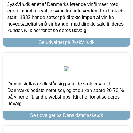
JyskVin.dk er et af Danmarks førende vinfirmaer med
egen import af kvalitetsvine fra hele verden. Fra firmaets
start i 1982 har de satset på direkte import af vin fra
hovedsageligt små vinbønder med direkte salg til deres
kunder. Klik her for at se deres udvalg.
Se udvalget på JyskVin.dk
Densidsteflaske.dk slår sig på at de sælger vin til
Danmarks bedste netpriser, og at du kan spare 20-70 %
på vinene ift. andre webshops. Klik her for at se deres
udvalg.
Se udvalget på Densidsteflaske.dk