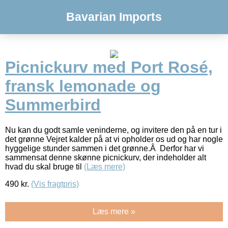
Bavarian Imports
Picnickurv med Port Rosé,
fransk lemonade og
Summerbird
Nu kan du godt samle veninderne, og invitere den på en tur i
det grønne Vejret kalder på at vi opholder os ud og har nogle
hyggelige stunder sammen i det grønne.Â Derfor har vi
sammensat denne skønne picnickurv, der indeholder alt
hvad du skal bruge til
(Læs mere)
490
kr.
(Vis fragtpris)
Læs mere »