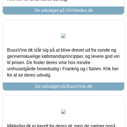
Se udvalget på VinVerden.dk
BuusVine.dk slår sig på at blive drevet ud fra sunde og
gennemskuelige købmandsprincipper, og levere god vin
til prisen. De finder deres vine hos mindre
vinhuse/gårde hovedsalig i Frankrig og i Italien. Klik her
for at se deres udvalg.
Se udvalget på BuusVine.dk
Mikkeller.dk er kendt for deres øl, men de sælger også