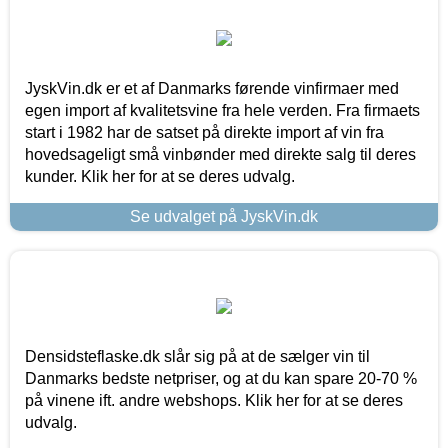
JyskVin.dk er et af Danmarks førende vinfirmaer med
egen import af kvalitetsvine fra hele verden. Fra firmaets
start i 1982 har de satset på direkte import af vin fra
hovedsageligt små vinbønder med direkte salg til deres
kunder. Klik her for at se deres udvalg.
Se udvalget på JyskVin.dk
Densidsteflaske.dk slår sig på at de sælger vin til
Danmarks bedste netpriser, og at du kan spare 20-70 %
på vinene ift. andre webshops. Klik her for at se deres
udvalg.