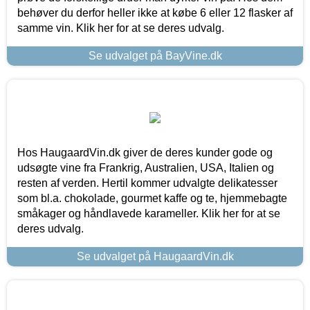
behøver du derfor heller ikke at købe 6 eller 12 flasker af
samme vin. Klik her for at se deres udvalg.
Se udvalget på BayVine.dk
Hos HaugaardVin.dk giver de deres kunder gode og
udsøgte vine fra Frankrig, Australien, USA, Italien og
resten af verden. Hertil kommer udvalgte delikatesser
som bl.a. chokolade, gourmet kaffe og te, hjemmebagte
småkager og håndlavede karameller. Klik her for at se
deres udvalg.
Se udvalget på HaugaardVin.dk