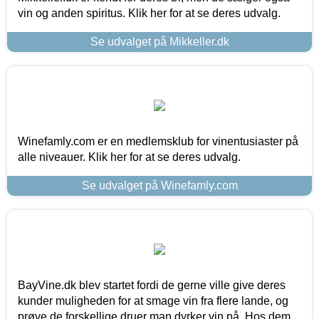
vin og anden spiritus. Klik her for at se deres udvalg.
Se udvalget på Mikkeller.dk
Winefamly.com er en medlemsklub for vinentusiaster på
alle niveauer. Klik her for at se deres udvalg.
Se udvalget på Winefamly.com
BayVine.dk blev startet fordi de gerne ville give deres
kunder muligheden for at smage vin fra flere lande, og
prøve de forskellige druer man dyrker vin på. Hos dem