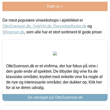
Køb nu »
De mest populære vinwebshops i øjeblikket er
OttoSuenson.dk
,
JyskVin.dk
,
Densidsteflaske.dk
og
Wineman.dk
, som alle har et stort sortiment til gode priser.
OttoSuenson.dk er et vinfirma, der har fokus på vine i
den gode ende af spektret. De tilbyder dig vine fra de
klassiske områder, krydret med enkelte vine fra nogle af
de nye og interessante områder, der dukker op. Klik her
for at se deres udvalg.
Se udvalget på OttoSuenson.dk