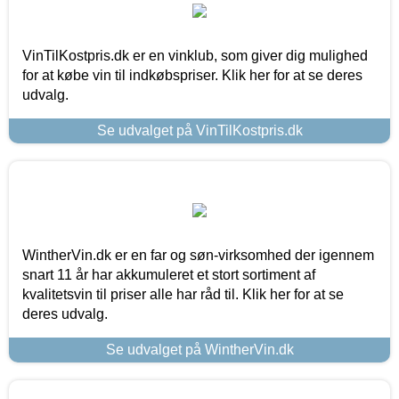
VinTilKostpris.dk er en vinklub, som giver dig mulighed
for at købe vin til indkøbspriser. Klik her for at se deres
udvalg.
Se udvalget på VinTilKostpris.dk
WintherVin.dk er en far og søn-virksomhed der igennem
snart 11 år har akkumuleret et stort sortiment af
kvalitetsvin til priser alle har råd til. Klik her for at se
deres udvalg.
Se udvalget på WintherVin.dk