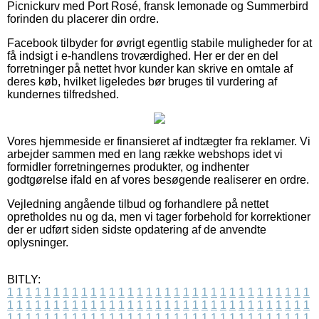
Picnickurv med Port Rosé, fransk lemonade og Summerbird
forinden du placerer din ordre.
Facebook tilbyder for øvrigt egentlig stabile muligheder for at
få indsigt i e-handlens troværdighed. Her er der en del
forretninger på nettet hvor kunder kan skrive en omtale af
deres køb, hvilket ligeledes bør bruges til vurdering af
kundernes tilfredshed.
Vores hjemmeside er finansieret af indtægter fra reklamer. Vi
arbejder sammen med en lang række webshops idet vi
formidler forretningernes produkter, og indhenter
godtgørelse ifald en af vores besøgende realiserer en ordre.
Vejledning angående tilbud og forhandlere på nettet
opretholdes nu og da, men vi tager forbehold for korrektioner
der er udført siden sidste opdatering af de anvendte
oplysninger.
BITLY:
1
1
1
1
1
1
1
1
1
1
1
1
1
1
1
1
1
1
1
1
1
1
1
1
1
1
1
1
1
1
1
1
1
1
1
1
1
1
1
1
1
1
1
1
1
1
1
1
1
1
1
1
1
1
1
1
1
1
1
1
1
1
1
1
1
1
1
1
1
1
1
1
1
1
1
1
1
1
1
1
1
1
1
1
1
1
1
1
1
1
1
1
1
1
1
1
1
1
1