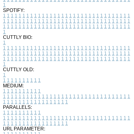
1
SPOTIFY:
1
1
1
1
1
1
1
1
1
1
1
1
1
1
1
1
1
1
1
1
1
1
1
1
1
1
1
1
1
1
1
1
1
1
1
1
1
1
1
1
1
1
1
1
1
1
1
1
1
1
1
1
1
1
1
1
1
1
1
1
1
1
1
1
1
1
1
1
1
1
1
1
1
1
1
1
1
1
1
1
1
1
1
1
1
1
1
1
1
1
1
1
1
1
1
1
1
1
1
1
CUTTLY BIO:
1
1
1
1
1
1
1
1
1
1
1
1
1
1
1
1
1
1
1
1
1
1
1
1
1
1
1
1
1
1
1
1
1
1
1
1
1
1
1
1
1
1
1
1
1
1
1
1
1
1
1
1
1
1
1
1
1
1
1
1
1
1
1
1
1
1
1
1
1
1
1
1
1
1
1
1
1
1
1
1
1
1
1
1
1
1
1
1
1
1
1
1
1
1
1
1
1
1
1
1
1
CUTTLY OLD:
1
1
1
1
1
1
1
1
1
1
1
MEDIUM:
1
1
1
1
1
1
1
1
1
1
1
1
1
1
1
1
1
1
1
1
1
1
1
1
1
1
1
1
1
1
1
1
1
1
1
1
1
1
1
1
1
1
1
1
1
1
1
1
1
1
1
1
1
1
1
1
1
1
1
1
PARALLELS:
1
1
1
1
1
1
1
1
1
1
1
1
1
1
1
1
1
1
1
1
1
1
1
1
1
1
1
1
1
1
1
1
1
1
1
1
1
1
1
1
1
1
1
1
1
1
1
1
1
1
1
1
1
1
1
1
1
1
1
1
URL PARAMETER: