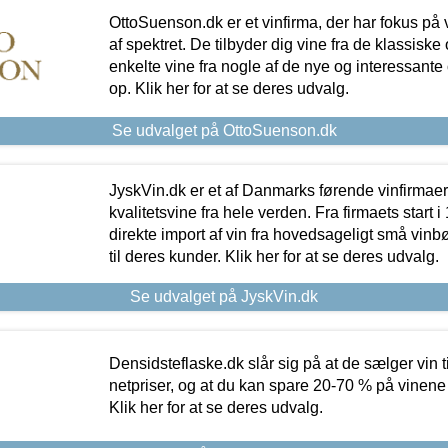
OttoSuenson.dk er et vinfirma, der har fokus på
af spektret. De tilbyder dig vine fra de klassisk
enkelte vine fra nogle af de nye og interessante
op. Klik her for at se deres udvalg.
Se udvalget på OttoSuenson.dk
JyskVin.dk er et af Danmarks førende vinfirmae
kvalitetsvine fra hele verden. Fra firmaets start 
direkte import af vin fra hovedsageligt små vinb
til deres kunder. Klik her for at se deres udvalg.
Se udvalget på JyskVin.dk
Densidsteflaske.dk slår sig på at de sælger vin
netpriser, og at du kan spare 20-70 % på vinene
Klik her for at se deres udvalg.