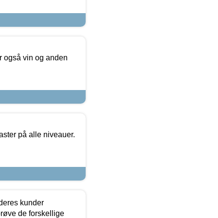
er også vin og anden
ster på alle niveauer.
 deres kunder
røve de forskellige