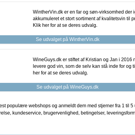
WintherVin.dk er en far og søn-virksomhed der 
akkumuleret et stort sortiment af kvalitetsvin til pri
Klik her for at se deres udvalg.
Se udvalget på WintherVin.dk
WineGuys.dk er stiftet af Kristian og Jan i 2016
levere god vin, som de selv kan stå inde for og til
her for at se deres udvalg.
Se udvalget på WineGuys.dk
t populære webshops og anmeldt dem med stjerner fra 1 til 5 ud
rrelse, kundeservice, brugervenlighed, betingelser, leveringsfor