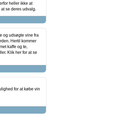
for heller ikke at
r at se deres udvalg.
 og udsøgte vine fra
erden. Hertil kommer
et kaffe og te,
. Klik her for at se
ulighed for at købe vin