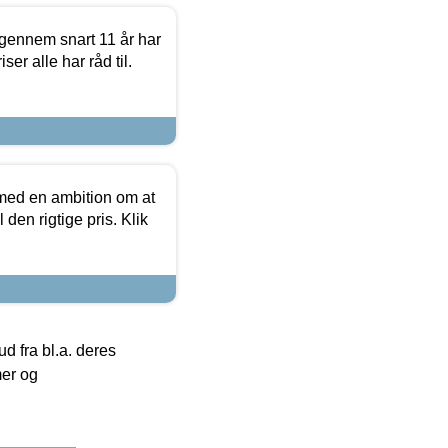
igennem snart 11 år har
ser alle har råd til.
 med en ambition om at
 den rigtige pris. Klik
 fra bl.a. deres
mer og