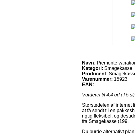
Navn:
Piemonte variatio
Kategori:
Smagekasse
Producent:
Smagekasse
Varenummer:
15923
EAN:
Vurderet til
4.4
ud af 5 st
Størstedelen af internet f
at få sendt til en pakkesh
rigtig fleksibel, og des
fra Smagekasse (199.
Du burde alternativt plan