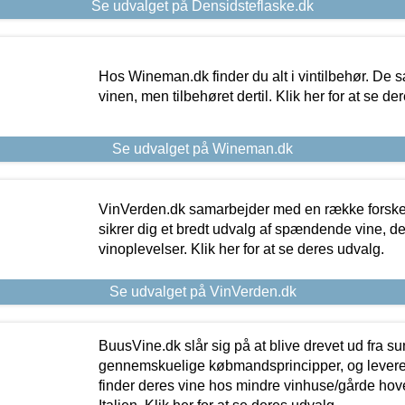
Se udvalget på Densidsteflaske.dk
Hos Wineman.dk finder du alt i vintilbehør. De s
vinen, men tilbehøret dertil. Klik her for at se de
Se udvalget på Wineman.dk
VinVerden.dk samarbejder med en række forskel
sikrer dig et bredt udvalg af spændende vine, de
vinoplevelser. Klik her for at se deres udvalg.
Se udvalget på VinVerden.dk
BuusVine.dk slår sig på at blive drevet ud fra s
gennemskuelige købmandsprincipper, og levere g
finder deres vine hos mindre vinhuse/gårde hove