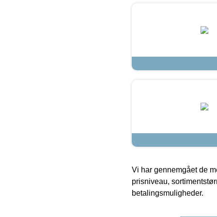
Vi har gennemgået de mes
prisniveau, sortimentstø
betalingsmuligheder.