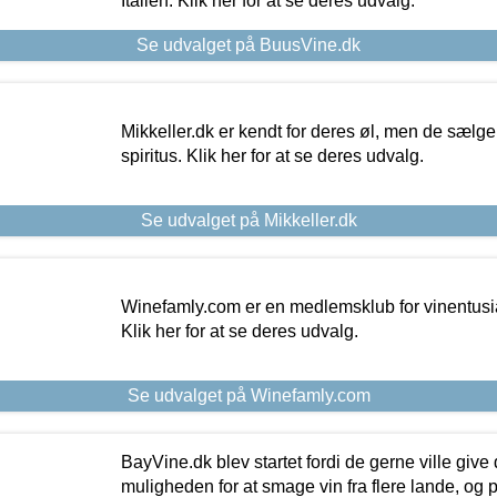
Italien. Klik her for at se deres udvalg.
Se udvalget på BuusVine.dk
Mikkeller.dk er kendt for deres øl, men de sælg
spiritus. Klik her for at se deres udvalg.
Se udvalget på Mikkeller.dk
Winefamly.com er en medlemsklub for vinentusia
Klik her for at se deres udvalg.
Se udvalget på Winefamly.com
BayVine.dk blev startet fordi de gerne ville give
muligheden for at smage vin fra flere lande, og p