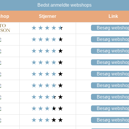
Bedst anmeldte webshops
shop
Stjerner
Link
Besøg websho
Besøg websho
Besøg websho
Besøg websho
Besøg websho
Besøg websho
Besøg websho
Besøg websho
Besøg websho