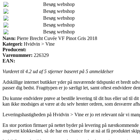
Besøg webshop
Besøg webshop
Besøg webshop
Besøg webshop
Besøg webshop
Navn:
Pierre Brecht Cuvée VF Pinot Gris 2018
Kategori:
Hvidvin > Vine
Producent:
Varenummer:
226329
EAN:
Vurderet til
4.2
ud af 5 stjerner baseret på
5
anmeldelser
Adskillige internet butikker yder på nuværende tidspunkt et bredt udv
passer dig bedst. Fragttypen er jo særligt let, samt oftest endvidere
Du kunne endvidere prøve at bestille levering til dit hus eller ud til 
kan ikke modsiges at være at du selv henter ordren, som desværre afh
Leveringshastigheden på Hvidvin > Vine er jo ret relevant når vi mang
En stor portion firmaer på nettet byder på levering på næstkommende 
angivent klokkeslæt, så de har en chance for at nå at få produktet skipp