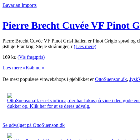
Bavarian Imports
Pierre Brecht Cuvée VF Pinot G
Pierre Brecht Cuvée VF Pinot GrisI Italien er Pinot Grigio sprød og c
østlige Frankrig. Stejle skråninger, r
(Læs mere)
169
kr.
(Vis fragtpris)
Læs mere »
Køb nu »
De mest populære vinwebshops i øjeblikket er
OttoSuenson.dk
,
Jysk
OttoSuenson.dk er et vinfirma, der har fokus på vine i den gode ende
dukker op. Klik her for at se deres udvalg.
Se udvalget på OttoSuenson.dk