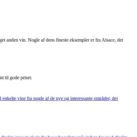
et anden vin. Nogle af dens fineste eksempler er fra Alsace, det
nt til gode priser.
 enkelte vine fra nogle af de nye og interessante områder, der