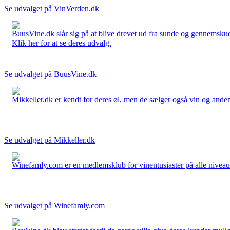
Se udvalget på VinVerden.dk
BuusVine.dk slår sig på at blive drevet ud fra sunde og gennemskuel
Klik her for at se deres udvalg.
Se udvalget på BuusVine.dk
Mikkeller.dk er kendt for deres øl, men de sælger også vin og anden 
Se udvalget på Mikkeller.dk
Winefamly.com er en medlemsklub for vinentusiaster på alle niveauer
Se udvalget på Winefamly.com