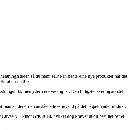
fhentningssteder, så du nemt selv kan hente dine nye produkter når det
 Pinot Gris 2018.
mkostningsfuld, men ydermere vældig let. Den billigste leveringsmodel
 at man studerer den anslåede leveringstid på det pågældende produkt.
Cuvée VF Pinot Gris 2018, hvilket dog kræver at du bestiller før et