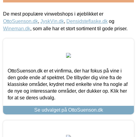
De mest populære vinwebshops i øjeblikket er
OttoSuenson.dk
,
JyskVin.dk
,
Densidsteflaske.dk
og
Wineman.dk
, som alle har et stort sortiment til gode priser.
OttoSuenson.dk er et vinfirma, der har fokus på vine i
den gode ende af spektret. De tilbyder dig vine fra de
klassiske områder, krydret med enkelte vine fra nogle af
de nye og interessante områder, der dukker op. Klik her
for at se deres udvalg.
Se udvalget på OttoSuenson.dk