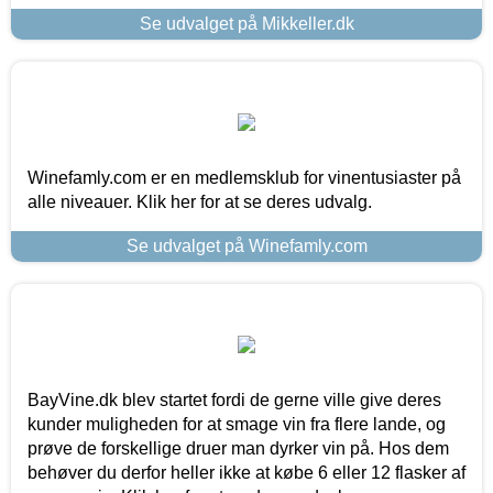
Se udvalget på Mikkeller.dk
Winefamly.com er en medlemsklub for vinentusiaster på
alle niveauer. Klik her for at se deres udvalg.
Se udvalget på Winefamly.com
BayVine.dk blev startet fordi de gerne ville give deres
kunder muligheden for at smage vin fra flere lande, og
prøve de forskellige druer man dyrker vin på. Hos dem
behøver du derfor heller ikke at købe 6 eller 12 flasker af