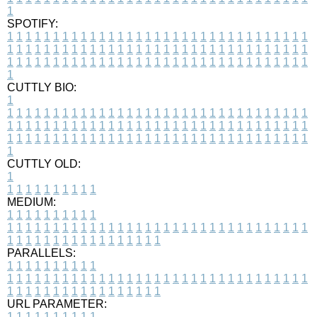
1
SPOTIFY:
1
1
1
1
1
1
1
1
1
1
1
1
1
1
1
1
1
1
1
1
1
1
1
1
1
1
1
1
1
1
1
1
1
1
1
1
1
1
1
1
1
1
1
1
1
1
1
1
1
1
1
1
1
1
1
1
1
1
1
1
1
1
1
1
1
1
1
1
1
1
1
1
1
1
1
1
1
1
1
1
1
1
1
1
1
1
1
1
1
1
1
1
1
1
1
1
1
1
1
1
CUTTLY BIO:
1
1
1
1
1
1
1
1
1
1
1
1
1
1
1
1
1
1
1
1
1
1
1
1
1
1
1
1
1
1
1
1
1
1
1
1
1
1
1
1
1
1
1
1
1
1
1
1
1
1
1
1
1
1
1
1
1
1
1
1
1
1
1
1
1
1
1
1
1
1
1
1
1
1
1
1
1
1
1
1
1
1
1
1
1
1
1
1
1
1
1
1
1
1
1
1
1
1
1
1
1
CUTTLY OLD:
1
1
1
1
1
1
1
1
1
1
1
MEDIUM:
1
1
1
1
1
1
1
1
1
1
1
1
1
1
1
1
1
1
1
1
1
1
1
1
1
1
1
1
1
1
1
1
1
1
1
1
1
1
1
1
1
1
1
1
1
1
1
1
1
1
1
1
1
1
1
1
1
1
1
1
PARALLELS:
1
1
1
1
1
1
1
1
1
1
1
1
1
1
1
1
1
1
1
1
1
1
1
1
1
1
1
1
1
1
1
1
1
1
1
1
1
1
1
1
1
1
1
1
1
1
1
1
1
1
1
1
1
1
1
1
1
1
1
1
URL PARAMETER:
1
1
1
1
1
1
1
1
1
1