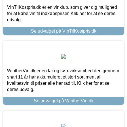
VinTilKostpris.dk er en vinklub, som giver dig mulighed
for at købe vin til indkøbspriser. Klik her for at se deres
udvalg.
Se udvalget på VinTilKostpris.dk
WintherVin.dk er en far og søn-virksomhed der igennem
snart 11 år har akkumuleret et stort sortiment af
kvalitetsvin til priser alle har råd til. Klik her for at se
deres udvalg.
Se udvalget på WintherVin.dk