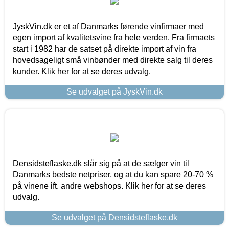
JyskVin.dk er et af Danmarks førende vinfirmaer med
egen import af kvalitetsvine fra hele verden. Fra firmaets
start i 1982 har de satset på direkte import af vin fra
hovedsageligt små vinbønder med direkte salg til deres
kunder. Klik her for at se deres udvalg.
Se udvalget på JyskVin.dk
Densidsteflaske.dk slår sig på at de sælger vin til
Danmarks bedste netpriser, og at du kan spare 20-70 %
på vinene ift. andre webshops. Klik her for at se deres
udvalg.
Se udvalget på Densidsteflaske.dk