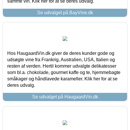
samme vin. Klik her for at se deres udvalg.
Se udvalget på BayVine.dk
Hos HaugaardVin.dk giver de deres kunder gode og
udsøgte vine fra Frankrig, Australien, USA, Italien og
resten af verden. Hertil kommer udvalgte delikatesser
som bl.a. chokolade, gourmet kaffe og te, hjemmebagte
småkager og håndlavede karameller. Klik her for at se
deres udvalg.
Se udvalget på HaugaardVin.dk