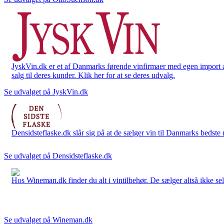
JyskVin.dk er et af Danmarks førende vinfirmaer med egen import af 
salg til deres kunder. Klik her for at se deres udvalg.
Se udvalget på JyskVin.dk
Densidsteflaske.dk slår sig på at de sælger vin til Danmarks bedste 
Se udvalget på Densidsteflaske.dk
Hos Wineman.dk finder du alt i vintilbehør. De sælger altså ikke selv
Se udvalget på Wineman.dk