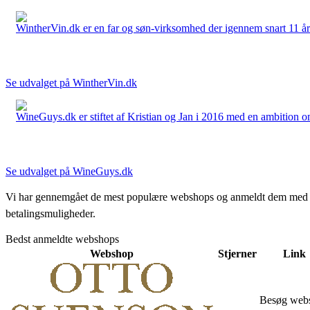
WintherVin.dk er en far og søn-virksomhed der igennem snart 11 år har 
Se udvalget på WintherVin.dk
WineGuys.dk er stiftet af Kristian og Jan i 2016 med en ambition om a
Se udvalget på WineGuys.dk
Vi har gennemgået de mest populære webshops og anmeldt dem med stjern
betalingsmuligheder.
Bedst anmeldte webshops
Webshop
Stjerner
Link
Besøg web