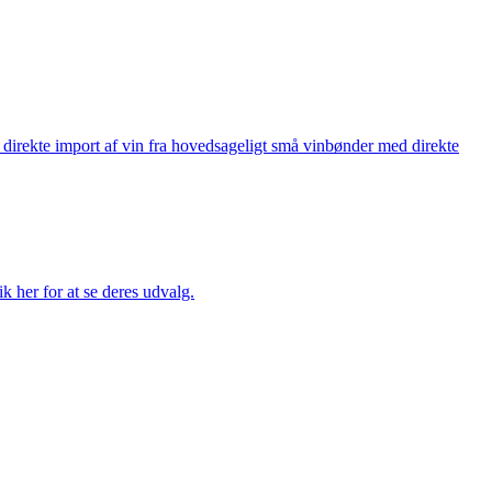
å direkte import af vin fra hovedsageligt små vinbønder med direkte
k her for at se deres udvalg.