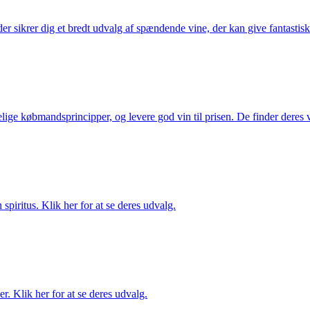
 sikrer dig et bredt udvalg af spændende vine, der kan give fantastiske
ige købmandsprincipper, og levere god vin til prisen. De finder deres v
spiritus. Klik her for at se deres udvalg.
. Klik her for at se deres udvalg.