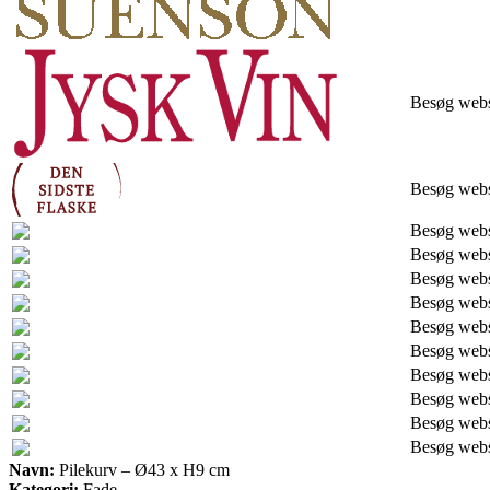
Besøg web
Besøg web
Besøg web
Besøg web
Besøg web
Besøg web
Besøg web
Besøg web
Besøg web
Besøg web
Besøg web
Besøg web
Navn:
Pilekurv – Ø43 x H9 cm
Kategori:
Fade