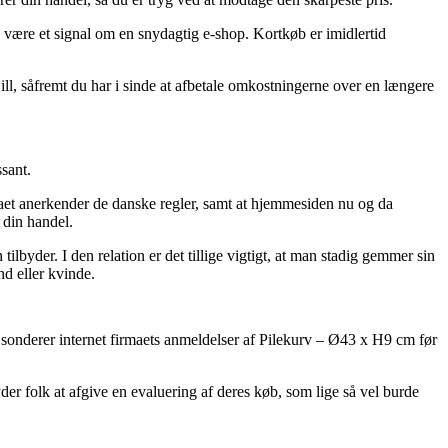
e være et signal om en snydagtig e-shop. Kortkøb er imidlertid
ll, såfremt du har i sinde at afbetale omkostningerne over en længere
sant.
maet anerkender de danske regler, samt at hjemmesiden nu og da
 din handel.
lbyder. I den relation er det tillige vigtigt, at man stadig gemmer sin
nd eller kvinde.
du sonderer internet firmaets anmeldelser af Pilekurv – Ø43 x H9 cm før
der folk at afgive en evaluering af deres køb, som lige så vel burde