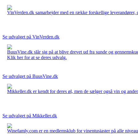
VinVerden.dk samarbejder med en række forskellige leverandører, der
Se udvalget på VinVerden.dk
BuusVine.dk slår sig på at blive drevet ud fra sunde og gennemskuel
Klik her for at se deres udvalg.
Se udvalget på BuusVine.dk
Mikkeller.dk er kendt for deres øl, men de sælger også vin og anden 
Se udvalget på Mikkeller.dk
Winefamly.com er en medlemsklub for vinentusiaster på alle niveauer