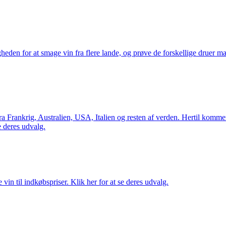
gheden for at smage vin fra flere lande, og prøve de forskellige druer 
Frankrig, Australien, USA, Italien og resten af verden. Hertil kommer 
 deres udvalg.
vin til indkøbspriser. Klik her for at se deres udvalg.