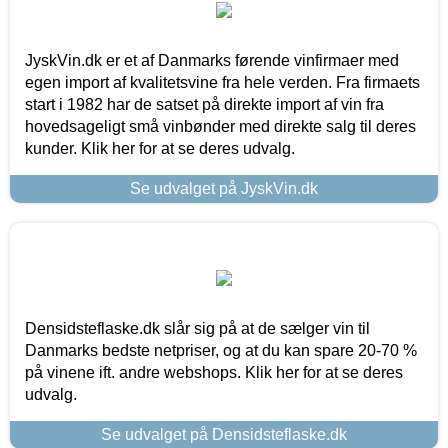
JyskVin.dk er et af Danmarks førende vinfirmaer med
egen import af kvalitetsvine fra hele verden. Fra firmaets
start i 1982 har de satset på direkte import af vin fra
hovedsageligt små vinbønder med direkte salg til deres
kunder. Klik her for at se deres udvalg.
Se udvalget på JyskVin.dk
Densidsteflaske.dk slår sig på at de sælger vin til
Danmarks bedste netpriser, og at du kan spare 20-70 %
på vinene ift. andre webshops. Klik her for at se deres
udvalg.
Se udvalget på Densidsteflaske.dk