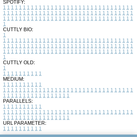
SPOTIFY:
1
1
1
1
1
1
1
1
1
1
1
1
1
1
1
1
1
1
1
1
1
1
1
1
1
1
1
1
1
1
1
1
1
1
1
1
1
1
1
1
1
1
1
1
1
1
1
1
1
1
1
1
1
1
1
1
1
1
1
1
1
1
1
1
1
1
1
1
1
1
1
1
1
1
1
1
1
1
1
1
1
1
1
1
1
1
1
1
1
1
1
1
1
1
1
1
1
1
1
1
CUTTLY BIO:
1
1
1
1
1
1
1
1
1
1
1
1
1
1
1
1
1
1
1
1
1
1
1
1
1
1
1
1
1
1
1
1
1
1
1
1
1
1
1
1
1
1
1
1
1
1
1
1
1
1
1
1
1
1
1
1
1
1
1
1
1
1
1
1
1
1
1
1
1
1
1
1
1
1
1
1
1
1
1
1
1
1
1
1
1
1
1
1
1
1
1
1
1
1
1
1
1
1
1
1
1
CUTTLY OLD:
1
1
1
1
1
1
1
1
1
1
1
MEDIUM:
1
1
1
1
1
1
1
1
1
1
1
1
1
1
1
1
1
1
1
1
1
1
1
1
1
1
1
1
1
1
1
1
1
1
1
1
1
1
1
1
1
1
1
1
1
1
1
1
1
1
1
1
1
1
1
1
1
1
1
1
PARALLELS:
1
1
1
1
1
1
1
1
1
1
1
1
1
1
1
1
1
1
1
1
1
1
1
1
1
1
1
1
1
1
1
1
1
1
1
1
1
1
1
1
1
1
1
1
1
1
1
1
1
1
1
1
1
1
1
1
1
1
1
1
URL PARAMETER:
1
1
1
1
1
1
1
1
1
1