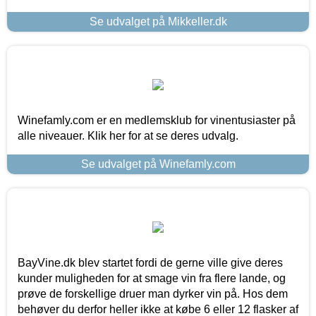
Se udvalget på Mikkeller.dk
Winefamly.com er en medlemsklub for vinentusiaster på
alle niveauer. Klik her for at se deres udvalg.
Se udvalget på Winefamly.com
BayVine.dk blev startet fordi de gerne ville give deres
kunder muligheden for at smage vin fra flere lande, og
prøve de forskellige druer man dyrker vin på. Hos dem
behøver du derfor heller ikke at købe 6 eller 12 flasker af