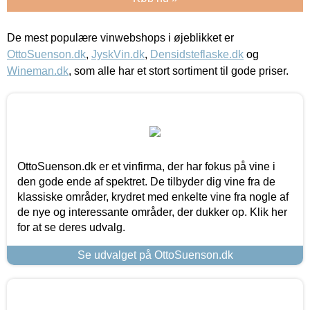
De mest populære vinwebshops i øjeblikket er
OttoSuenson.dk
,
JyskVin.dk
,
Densidsteflaske.dk
og
Wineman.dk
, som alle har et stort sortiment til gode priser.
OttoSuenson.dk er et vinfirma, der har fokus på vine i
den gode ende af spektret. De tilbyder dig vine fra de
klassiske områder, krydret med enkelte vine fra nogle af
de nye og interessante områder, der dukker op. Klik her
for at se deres udvalg.
Se udvalget på OttoSuenson.dk