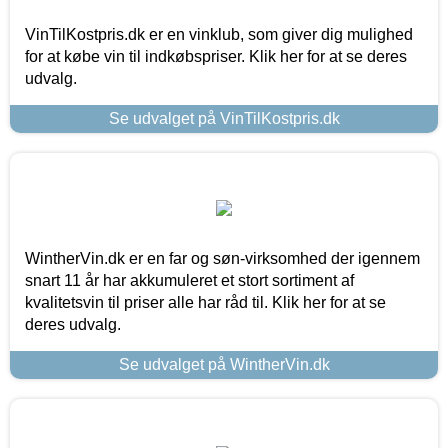
VinTilKostpris.dk er en vinklub, som giver dig mulighed
for at købe vin til indkøbspriser. Klik her for at se deres
udvalg.
Se udvalget på VinTilKostpris.dk
WintherVin.dk er en far og søn-virksomhed der igennem
snart 11 år har akkumuleret et stort sortiment af
kvalitetsvin til priser alle har råd til. Klik her for at se
deres udvalg.
Se udvalget på WintherVin.dk