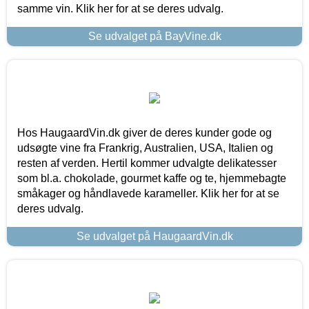
samme vin. Klik her for at se deres udvalg.
Se udvalget på BayVine.dk
Hos HaugaardVin.dk giver de deres kunder gode og
udsøgte vine fra Frankrig, Australien, USA, Italien og
resten af verden. Hertil kommer udvalgte delikatesser
som bl.a. chokolade, gourmet kaffe og te, hjemmebagte
småkager og håndlavede karameller. Klik her for at se
deres udvalg.
Se udvalget på HaugaardVin.dk