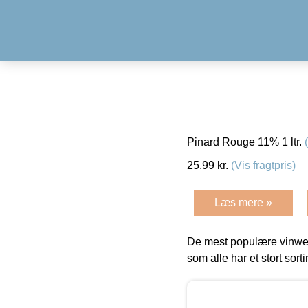
Pinard Rouge 11% 1 ltr.
25.99
kr.
(Vis fragtpris)
Læs mere »
De mest populære vinweb
som alle har et stort sorti