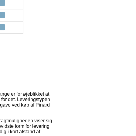
nge er for øjeblikket at
 for det. Leveringstypen
dgave ved køb af Pinard
 Fragtmuligheden viser sig
vidste form for levering
ig i kort afstand af