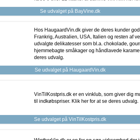
Se udvalget på BayVine.dk
Hos HaugaardVin.dk giver de deres kunder gode
Frankrig, Australien, USA, Italien og resten af v
udvalgte delikatesser som bl.a. chokolade, gourm
hjemmebagte småkager og håndlavede karameller
deres udvalg.
Se udvalget på HaugaardVin.dk
VinTilKostpris.dk er en vinklub, som giver dig m
til indkøbspriser. Klik her for at se deres udvalg.
Se udvalget på VinTilKostpris.dk