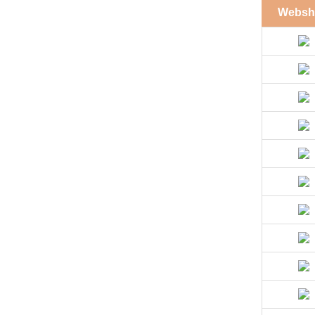
Websh