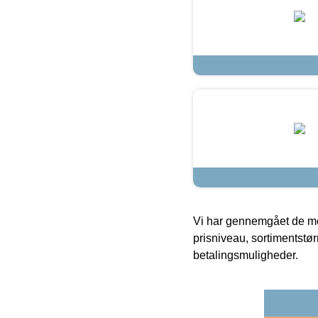
Vi har gennemgået de mes
prisniveau, sortimentstø
betalingsmuligheder.