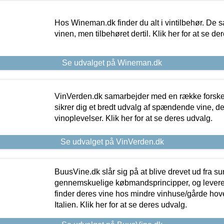
Hos Wineman.dk finder du alt i vintilbehør. De s
vinen, men tilbehøret dertil. Klik her for at se de
Se udvalget på Wineman.dk
VinVerden.dk samarbejder med en række forskel
sikrer dig et bredt udvalg af spændende vine, de
vinoplevelser. Klik her for at se deres udvalg.
Se udvalget på VinVerden.dk
BuusVine.dk slår sig på at blive drevet ud fra s
gennemskuelige købmandsprincipper, og levere g
finder deres vine hos mindre vinhuse/gårde hove
Italien. Klik her for at se deres udvalg.