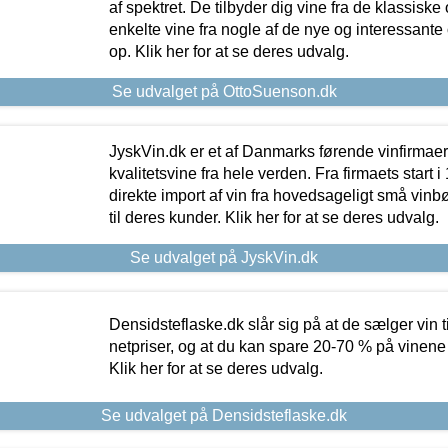
af spektret. De tilbyder dig vine fra de klassisk
enkelte vine fra nogle af de nye og interessante
op. Klik her for at se deres udvalg.
Se udvalget på OttoSuenson.dk
JyskVin.dk er et af Danmarks førende vinfirmae
kvalitetsvine fra hele verden. Fra firmaets start 
direkte import af vin fra hovedsageligt små vinb
til deres kunder. Klik her for at se deres udvalg.
Se udvalget på JyskVin.dk
Densidsteflaske.dk slår sig på at de sælger vin
netpriser, og at du kan spare 20-70 % på vinene
Klik her for at se deres udvalg.
Se udvalget på Densidsteflaske.dk