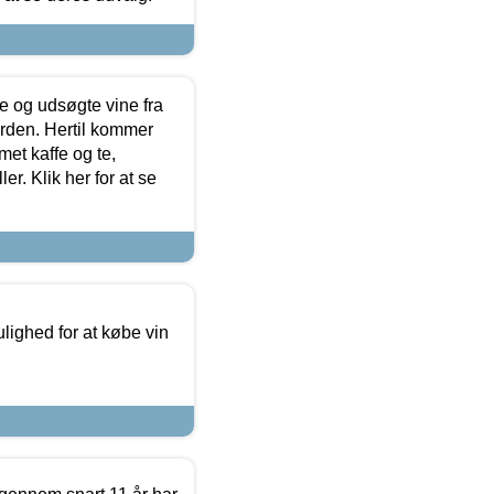
 og udsøgte vine fra
erden. Hertil kommer
et kaffe og te,
. Klik her for at se
ulighed for at købe vin