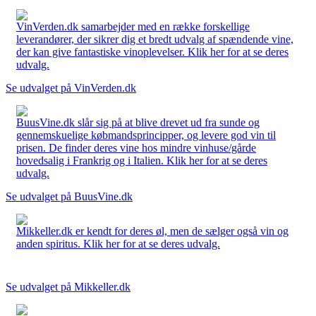
VinVerden.dk samarbejder med en række forskellige
leverandører, der sikrer dig et bredt udvalg af spændende vine,
der kan give fantastiske vinoplevelser. Klik her for at se deres
udvalg.
Se udvalget på VinVerden.dk
BuusVine.dk slår sig på at blive drevet ud fra sunde og
gennemskuelige købmandsprincipper, og levere god vin til
prisen. De finder deres vine hos mindre vinhuse/gårde
hovedsalig i Frankrig og i Italien. Klik her for at se deres
udvalg.
Se udvalget på BuusVine.dk
Mikkeller.dk er kendt for deres øl, men de sælger også vin og
anden spiritus. Klik her for at se deres udvalg.
Se udvalget på Mikkeller.dk