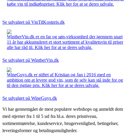
købe vin til indkøbspriser. Klik her for at se deres udvalg.
Se udvalget på VinTilKostpris.dk
WintherVin.dk er en far og søn-virksomhed der igennem snart
11 år har akkumuleret et stort sortiment af kvalitetsvin til priser
alle har råd til. Klik her for at se deres udvalg.
Se udvalget på WintherVin.dk
WineGuys.dk er stiftet af Kristian og Jan i 2016 med en
ambition om at levere god vin, som de selv kan stå inde for og
til den rigtige pris. Klik her for at se deres udvalg.
Se udvalget på WineGuys.dk
Vi har gennemgået de mest populære webshops og anmeldt dem
med stjerner fra 1 til 5 ud fra bl.a. deres prisniveau,
sortimentstørrelse, kundeservice, brugervenlighed, betingelser,
leveringsformer og betalingsmuligheder.