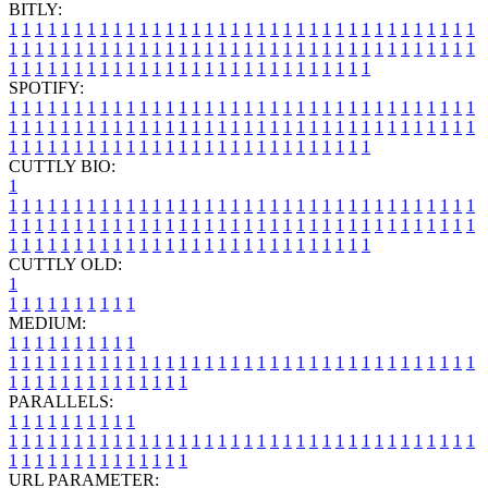
BITLY:
1
1
1
1
1
1
1
1
1
1
1
1
1
1
1
1
1
1
1
1
1
1
1
1
1
1
1
1
1
1
1
1
1
1
1
1
1
1
1
1
1
1
1
1
1
1
1
1
1
1
1
1
1
1
1
1
1
1
1
1
1
1
1
1
1
1
1
1
1
1
1
1
1
1
1
1
1
1
1
1
1
1
1
1
1
1
1
1
1
1
1
1
1
1
1
1
1
1
1
1
SPOTIFY:
1
1
1
1
1
1
1
1
1
1
1
1
1
1
1
1
1
1
1
1
1
1
1
1
1
1
1
1
1
1
1
1
1
1
1
1
1
1
1
1
1
1
1
1
1
1
1
1
1
1
1
1
1
1
1
1
1
1
1
1
1
1
1
1
1
1
1
1
1
1
1
1
1
1
1
1
1
1
1
1
1
1
1
1
1
1
1
1
1
1
1
1
1
1
1
1
1
1
1
1
CUTTLY BIO:
1
1
1
1
1
1
1
1
1
1
1
1
1
1
1
1
1
1
1
1
1
1
1
1
1
1
1
1
1
1
1
1
1
1
1
1
1
1
1
1
1
1
1
1
1
1
1
1
1
1
1
1
1
1
1
1
1
1
1
1
1
1
1
1
1
1
1
1
1
1
1
1
1
1
1
1
1
1
1
1
1
1
1
1
1
1
1
1
1
1
1
1
1
1
1
1
1
1
1
1
1
CUTTLY OLD:
1
1
1
1
1
1
1
1
1
1
1
MEDIUM:
1
1
1
1
1
1
1
1
1
1
1
1
1
1
1
1
1
1
1
1
1
1
1
1
1
1
1
1
1
1
1
1
1
1
1
1
1
1
1
1
1
1
1
1
1
1
1
1
1
1
1
1
1
1
1
1
1
1
1
1
PARALLELS:
1
1
1
1
1
1
1
1
1
1
1
1
1
1
1
1
1
1
1
1
1
1
1
1
1
1
1
1
1
1
1
1
1
1
1
1
1
1
1
1
1
1
1
1
1
1
1
1
1
1
1
1
1
1
1
1
1
1
1
1
URL PARAMETER: