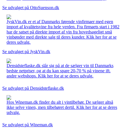
Se udvalget på OttoSuenson.dk
JyskVin.dk er et af Danmarks førende vinfirmaer med egen
import af kvalitetsvine fra hele verden. Fra firmaets start i 1982
har de satset på direkte import af vin fra hovedsageligt små
vinbønder med direkte salg til deres kunder. Klik her for at se
deres udvalg.
Se udvalget på JyskVin.dk
Densidsteflaske.dk slår sig på at de sælger vin til Danmarks
bedste netpriser, og at du kan spare 20-70 % på vinene ift.
andre webshops. Klik her for at se deres udvalg.
Se udvalget på Densidsteflaske.dk
Hos Wineman.dk finder du alt i vintilbehør. De sælger altså
ikke selve vinen, men tilbehøret dertil. Klik her for at se deres
udvalg.
Se udvalget på Wineman.dk