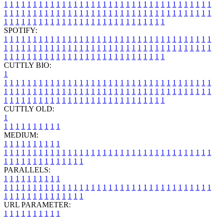
1
1
1
1
1
1
1
1
1
1
1
1
1
1
1
1
1
1
1
1
1
1
1
1
1
1
1
1
1
1
1
1
1
1
1
1
1
1
1
1
1
1
1
1
1
1
1
1
1
1
1
1
1
1
1
1
1
1
1
1
1
1
1
1
1
1
1
1
1
1
1
1
1
1
1
1
1
1
1
1
1
1
1
1
1
1
1
1
1
1
1
1
1
1
1
1
1
1
1
1
SPOTIFY:
1
1
1
1
1
1
1
1
1
1
1
1
1
1
1
1
1
1
1
1
1
1
1
1
1
1
1
1
1
1
1
1
1
1
1
1
1
1
1
1
1
1
1
1
1
1
1
1
1
1
1
1
1
1
1
1
1
1
1
1
1
1
1
1
1
1
1
1
1
1
1
1
1
1
1
1
1
1
1
1
1
1
1
1
1
1
1
1
1
1
1
1
1
1
1
1
1
1
1
1
CUTTLY BIO:
1
1
1
1
1
1
1
1
1
1
1
1
1
1
1
1
1
1
1
1
1
1
1
1
1
1
1
1
1
1
1
1
1
1
1
1
1
1
1
1
1
1
1
1
1
1
1
1
1
1
1
1
1
1
1
1
1
1
1
1
1
1
1
1
1
1
1
1
1
1
1
1
1
1
1
1
1
1
1
1
1
1
1
1
1
1
1
1
1
1
1
1
1
1
1
1
1
1
1
1
1
CUTTLY OLD:
1
1
1
1
1
1
1
1
1
1
1
MEDIUM:
1
1
1
1
1
1
1
1
1
1
1
1
1
1
1
1
1
1
1
1
1
1
1
1
1
1
1
1
1
1
1
1
1
1
1
1
1
1
1
1
1
1
1
1
1
1
1
1
1
1
1
1
1
1
1
1
1
1
1
1
PARALLELS:
1
1
1
1
1
1
1
1
1
1
1
1
1
1
1
1
1
1
1
1
1
1
1
1
1
1
1
1
1
1
1
1
1
1
1
1
1
1
1
1
1
1
1
1
1
1
1
1
1
1
1
1
1
1
1
1
1
1
1
1
URL PARAMETER:
1
1
1
1
1
1
1
1
1
1