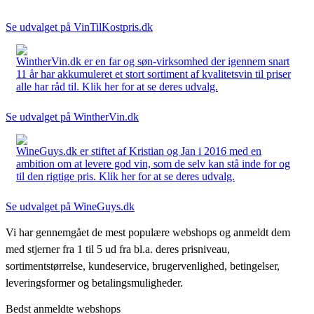
Se udvalget på VinTilKostpris.dk
WintherVin.dk er en far og søn-virksomhed der igennem snart
11 år har akkumuleret et stort sortiment af kvalitetsvin til priser
alle har råd til. Klik her for at se deres udvalg.
Se udvalget på WintherVin.dk
WineGuys.dk er stiftet af Kristian og Jan i 2016 med en
ambition om at levere god vin, som de selv kan stå inde for og
til den rigtige pris. Klik her for at se deres udvalg.
Se udvalget på WineGuys.dk
Vi har gennemgået de mest populære webshops og anmeldt dem
med stjerner fra 1 til 5 ud fra bl.a. deres prisniveau,
sortimentstørrelse, kundeservice, brugervenlighed, betingelser,
leveringsformer og betalingsmuligheder.
Bedst anmeldte webshops