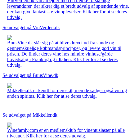
VinVerden.dk samarbejder med en række forskellige
leverandører, der sikrer dig et bredt udvalg af spændende vine,
der kan give fantastiske vinoplevelser. Klik her for at se deres
udvalg.
Se udvalget på VinVerden.dk
BuusVine.dk slår sig på at blive drevet ud fra sunde og
gennemskuelige købmandsprincipper, og levere god vin til
prisen. De finder deres vine hos mindre vinhuse/gårde
hovedsalig i Frankrig og i Italien. Klik her for at se deres
udvalg.
Se udvalget på BuusVine.dk
Mikkeller.dk er kendt for deres øl, men de sælger også vin og
anden spiritus. Klik her for at se deres udvalg.
Se udvalget på Mikkeller.dk
Winefamly.com er en medlemsklub for vinentusiaster på alle
niveauer. Klik her for at se deres udvalg.