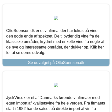
OttoSuenson.dk er et vinfirma, der har fokus på vine i
den gode ende af spektret. De tilbyder dig vine fra de
klassiske områder, krydret med enkelte vine fra nogle af
de nye og interessante områder, der dukker op. Klik her
for at se deres udvalg.
Se udvalget på OttoSuenson.dk
JyskVin.dk er et af Danmarks førende vinfirmaer med
egen import af kvalitetsvine fra hele verden. Fra firmaets
start i 1982 har de satset på direkte import af vin fra