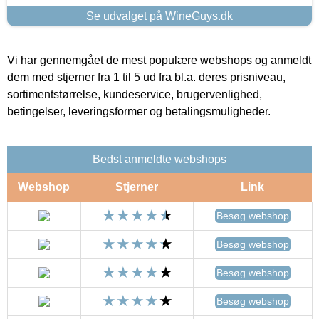
Se udvalget på WineGuys.dk
Vi har gennemgået de mest populære webshops og anmeldt
dem med stjerner fra 1 til 5 ud fra bl.a. deres prisniveau,
sortimentstørrelse, kundeservice, brugervenlighed,
betingelser, leveringsformer og betalingsmuligheder.
Bedst anmeldte webshops
Webshop
Stjerner
Link
Besøg webshop
Besøg webshop
Besøg webshop
Besøg webshop