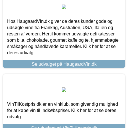
Hos HaugaardVin.dk giver de deres kunder gode og
udsøgte vine fra Frankrig, Australien, USA, Italien og
resten af verden. Hertil kommer udvalgte delikatesser
som bl.a. chokolade, gourmet kaffe og te, hjemmebagte
småkager og håndlavede karameller. Klik her for at se
deres udvalg.
Se udvalget på HaugaardVin.dk
VinTilKostpris.dk er en vinklub, som giver dig mulighed
for at købe vin til indkøbspriser. Klik her for at se deres
udvalg.