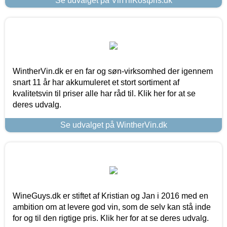
Se udvalget på VinTilKostpris.dk
WintherVin.dk er en far og søn-virksomhed der igennem
snart 11 år har akkumuleret et stort sortiment af
kvalitetsvin til priser alle har råd til. Klik her for at se
deres udvalg.
Se udvalget på WintherVin.dk
WineGuys.dk er stiftet af Kristian og Jan i 2016 med en
ambition om at levere god vin, som de selv kan stå inde
for og til den rigtige pris. Klik her for at se deres udvalg.