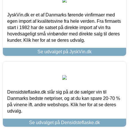
JyskVin.dk er et af Danmarks førende vinfirmaer med
egen import af kvalitetsvine fra hele verden. Fra firmaets
start i 1982 har de satset på direkte import af vin fra
hovedsageligt små vinbønder med direkte salg til deres
kunder. Klik her for at se deres udvalg.
Se udvalget på JyskVin.dk
Densidsteflaske.dk slår sig på at de sælger vin til
Danmarks bedste netpriser, og at du kan spare 20-70 %
på vinene ift. andre webshops. Klik her for at se deres
udvalg.
Se udvalget på Densidsteflaske.dk