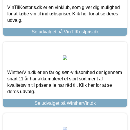
VinTilKostpris.dk er en vinklub, som giver dig mulighed
for at købe vin til indkøbspriser. Klik her for at se deres
udvalg.
Se udvalget på VinTilKostpris.dk
WintherVin.dk er en far og søn-virksomhed der igennem
snart 11 år har akkumuleret et stort sortiment af
kvalitetsvin til priser alle har råd til. Klik her for at se
deres udvalg.
Se udvalget på WintherVin.dk