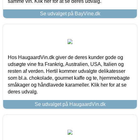
samme vin. Klik her for at se deres udvalg.
Se udvalget på BayVine.dk
Hos HaugaardVin.dk giver de deres kunder gode og
udsøgte vine fra Frankrig, Australien, USA, Italien og
resten af verden. Hertil kommer udvalgte delikatesser
som bl.a. chokolade, gourmet kaffe og te, hjemmebagte
småkager og håndlavede karameller. Klik her for at se
deres udvalg.
Se udvalget på HaugaardVin.dk