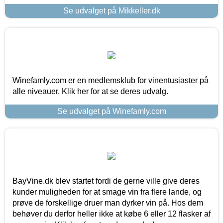
Se udvalget på Mikkeller.dk
Winefamly.com er en medlemsklub for vinentusiaster på
alle niveauer. Klik her for at se deres udvalg.
Se udvalget på Winefamly.com
BayVine.dk blev startet fordi de gerne ville give deres
kunder muligheden for at smage vin fra flere lande, og
prøve de forskellige druer man dyrker vin på. Hos dem
behøver du derfor heller ikke at købe 6 eller 12 flasker af