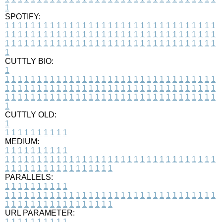
1
SPOTIFY:
1
1
1
1
1
1
1
1
1
1
1
1
1
1
1
1
1
1
1
1
1
1
1
1
1
1
1
1
1
1
1
1
1
1
1
1
1
1
1
1
1
1
1
1
1
1
1
1
1
1
1
1
1
1
1
1
1
1
1
1
1
1
1
1
1
1
1
1
1
1
1
1
1
1
1
1
1
1
1
1
1
1
1
1
1
1
1
1
1
1
1
1
1
1
1
1
1
1
1
1
CUTTLY BIO:
1
1
1
1
1
1
1
1
1
1
1
1
1
1
1
1
1
1
1
1
1
1
1
1
1
1
1
1
1
1
1
1
1
1
1
1
1
1
1
1
1
1
1
1
1
1
1
1
1
1
1
1
1
1
1
1
1
1
1
1
1
1
1
1
1
1
1
1
1
1
1
1
1
1
1
1
1
1
1
1
1
1
1
1
1
1
1
1
1
1
1
1
1
1
1
1
1
1
1
1
1
CUTTLY OLD:
1
1
1
1
1
1
1
1
1
1
1
MEDIUM:
1
1
1
1
1
1
1
1
1
1
1
1
1
1
1
1
1
1
1
1
1
1
1
1
1
1
1
1
1
1
1
1
1
1
1
1
1
1
1
1
1
1
1
1
1
1
1
1
1
1
1
1
1
1
1
1
1
1
1
1
PARALLELS:
1
1
1
1
1
1
1
1
1
1
1
1
1
1
1
1
1
1
1
1
1
1
1
1
1
1
1
1
1
1
1
1
1
1
1
1
1
1
1
1
1
1
1
1
1
1
1
1
1
1
1
1
1
1
1
1
1
1
1
1
URL PARAMETER:
1
1
1
1
1
1
1
1
1
1