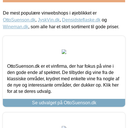
De mest populære vinwebshops i øjeblikket er
OttoSuenson.dk
,
JyskVin.dk
,
Densidsteflaske.dk
og
Wineman.dk
, som alle har et stort sortiment til gode priser.
OttoSuenson.dk er et vinfirma, der har fokus på vine i
den gode ende af spektret. De tilbyder dig vine fra de
klassiske områder, krydret med enkelte vine fra nogle af
de nye og interessante områder, der dukker op. Klik her
for at se deres udvalg.
Se udvalget på OttoSuenson.dk