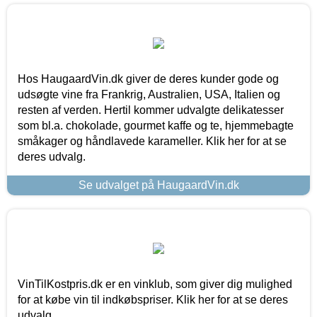
Hos HaugaardVin.dk giver de deres kunder gode og
udsøgte vine fra Frankrig, Australien, USA, Italien og
resten af verden. Hertil kommer udvalgte delikatesser
som bl.a. chokolade, gourmet kaffe og te, hjemmebagte
småkager og håndlavede karameller. Klik her for at se
deres udvalg.
Se udvalget på HaugaardVin.dk
VinTilKostpris.dk er en vinklub, som giver dig mulighed
for at købe vin til indkøbspriser. Klik her for at se deres
udvalg.