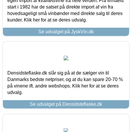
egen import af kvalitetsvine fra hele verden. Fra firmaets
start i 1982 har de satset på direkte import af vin fra
hovedsageligt små vinbønder med direkte salg til deres
kunder. Klik her for at se deres udvalg.
Se udvalget på JyskVin.dk
Densidsteflaske.dk slår sig på at de sælger vin til
Danmarks bedste netpriser, og at du kan spare 20-70 %
på vinene ift. andre webshops. Klik her for at se deres
udvalg.
Se udvalget på Densidsteflaske.dk