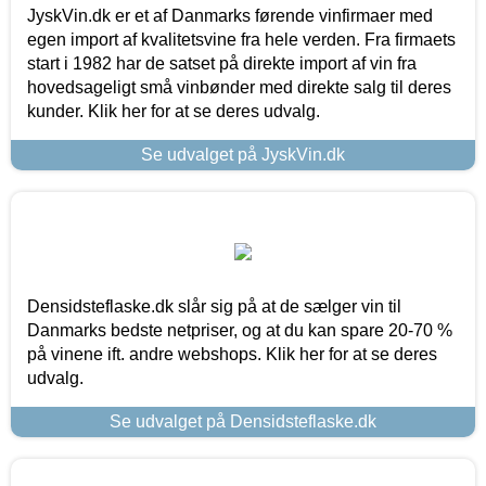
JyskVin.dk er et af Danmarks førende vinfirmaer med
egen import af kvalitetsvine fra hele verden. Fra firmaets
start i 1982 har de satset på direkte import af vin fra
hovedsageligt små vinbønder med direkte salg til deres
kunder. Klik her for at se deres udvalg.
Se udvalget på JyskVin.dk
Densidsteflaske.dk slår sig på at de sælger vin til
Danmarks bedste netpriser, og at du kan spare 20-70 %
på vinene ift. andre webshops. Klik her for at se deres
udvalg.
Se udvalget på Densidsteflaske.dk