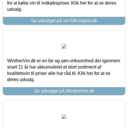
for at købe vin til indkøbspriser. Klik her for at se deres
udvalg.
Se udvalget på VinTilKostpris.dk
WintherVin.dk er en far og søn-virksomhed der igennem
snart 11 år har akkumuleret et stort sortiment af
kvalitetsvin til priser alle har råd til. Klik her for at se
deres udvalg.
Se udvalget på WintherVin.dk