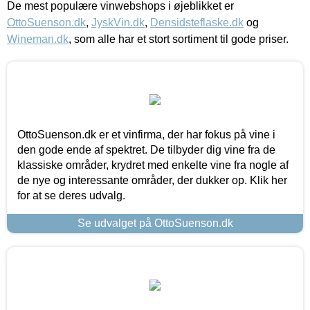
De mest populære vinwebshops i øjeblikket er
OttoSuenson.dk
,
JyskVin.dk
,
Densidsteflaske.dk
og
Wineman.dk
, som alle har et stort sortiment til gode priser.
OttoSuenson.dk er et vinfirma, der har fokus på vine i
den gode ende af spektret. De tilbyder dig vine fra de
klassiske områder, krydret med enkelte vine fra nogle af
de nye og interessante områder, der dukker op. Klik her
for at se deres udvalg.
Se udvalget på OttoSuenson.dk