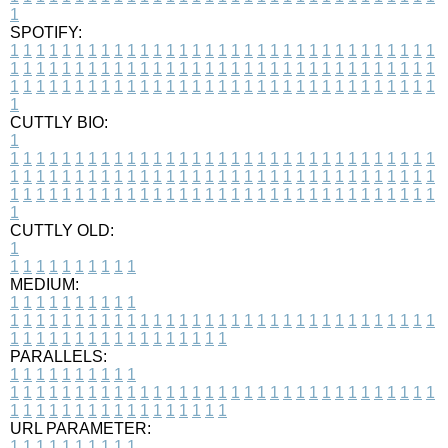
1
SPOTIFY:
1
1
1
1
1
1
1
1
1
1
1
1
1
1
1
1
1
1
1
1
1
1
1
1
1
1
1
1
1
1
1
1
1
1
1
1
1
1
1
1
1
1
1
1
1
1
1
1
1
1
1
1
1
1
1
1
1
1
1
1
1
1
1
1
1
1
1
1
1
1
1
1
1
1
1
1
1
1
1
1
1
1
1
1
1
1
1
1
1
1
1
1
1
1
1
1
1
1
1
1
CUTTLY BIO:
1
1
1
1
1
1
1
1
1
1
1
1
1
1
1
1
1
1
1
1
1
1
1
1
1
1
1
1
1
1
1
1
1
1
1
1
1
1
1
1
1
1
1
1
1
1
1
1
1
1
1
1
1
1
1
1
1
1
1
1
1
1
1
1
1
1
1
1
1
1
1
1
1
1
1
1
1
1
1
1
1
1
1
1
1
1
1
1
1
1
1
1
1
1
1
1
1
1
1
1
1
CUTTLY OLD:
1
1
1
1
1
1
1
1
1
1
1
MEDIUM:
1
1
1
1
1
1
1
1
1
1
1
1
1
1
1
1
1
1
1
1
1
1
1
1
1
1
1
1
1
1
1
1
1
1
1
1
1
1
1
1
1
1
1
1
1
1
1
1
1
1
1
1
1
1
1
1
1
1
1
1
PARALLELS:
1
1
1
1
1
1
1
1
1
1
1
1
1
1
1
1
1
1
1
1
1
1
1
1
1
1
1
1
1
1
1
1
1
1
1
1
1
1
1
1
1
1
1
1
1
1
1
1
1
1
1
1
1
1
1
1
1
1
1
1
URL PARAMETER:
1
1
1
1
1
1
1
1
1
1