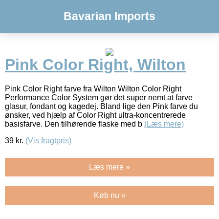
Bavarian Imports
Pink Color Right, Wilton
Pink Color Right farve fra Wilton Wilton Color Right
Performance Color System gør det super nemt at farve
glasur, fondant og kagedej. Bland lige den Pink farve du
ønsker, ved hjælp af Color Right ultra-koncentrerede
basisfarve. Den tilhørende flaske med b
(Læs mere)
39
kr.
(Vis fragtpris)
Læs mere »
Køb nu »