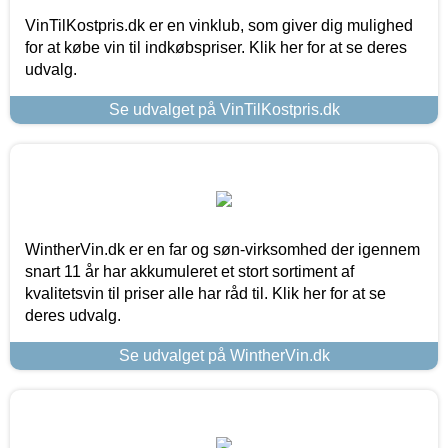
VinTilKostpris.dk er en vinklub, som giver dig mulighed
for at købe vin til indkøbspriser. Klik her for at se deres
udvalg.
Se udvalget på VinTilKostpris.dk
WintherVin.dk er en far og søn-virksomhed der igennem
snart 11 år har akkumuleret et stort sortiment af
kvalitetsvin til priser alle har råd til. Klik her for at se
deres udvalg.
Se udvalget på WintherVin.dk