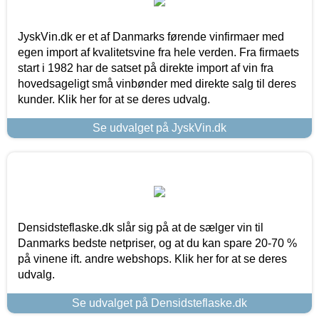
JyskVin.dk er et af Danmarks førende vinfirmaer med
egen import af kvalitetsvine fra hele verden. Fra firmaets
start i 1982 har de satset på direkte import af vin fra
hovedsageligt små vinbønder med direkte salg til deres
kunder. Klik her for at se deres udvalg.
Se udvalget på JyskVin.dk
Densidsteflaske.dk slår sig på at de sælger vin til
Danmarks bedste netpriser, og at du kan spare 20-70 %
på vinene ift. andre webshops. Klik her for at se deres
udvalg.
Se udvalget på Densidsteflaske.dk