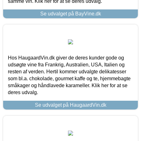
samme vin. Klik her for at se deres udvalg.
Se udvalget på BayVine.dk
Hos HaugaardVin.dk giver de deres kunder gode og
udsøgte vine fra Frankrig, Australien, USA, Italien og
resten af verden. Hertil kommer udvalgte delikatesser
som bl.a. chokolade, gourmet kaffe og te, hjemmebagte
småkager og håndlavede karameller. Klik her for at se
deres udvalg.
Se udvalget på HaugaardVin.dk