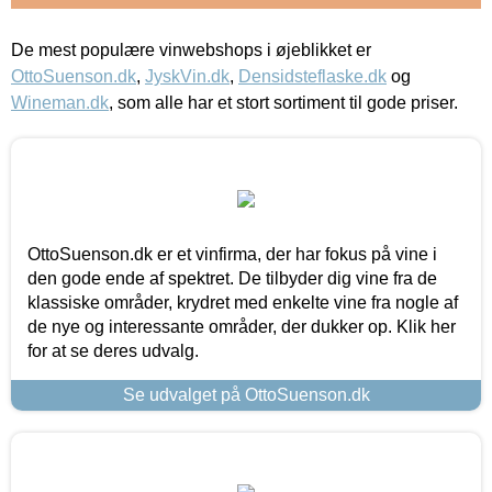
De mest populære vinwebshops i øjeblikket er
OttoSuenson.dk
,
JyskVin.dk
,
Densidsteflaske.dk
og
Wineman.dk
, som alle har et stort sortiment til gode priser.
OttoSuenson.dk er et vinfirma, der har fokus på vine i
den gode ende af spektret. De tilbyder dig vine fra de
klassiske områder, krydret med enkelte vine fra nogle af
de nye og interessante områder, der dukker op. Klik her
for at se deres udvalg.
Se udvalget på OttoSuenson.dk