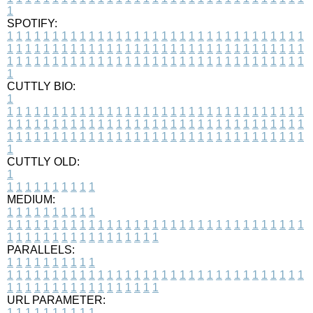
1
SPOTIFY:
1
1
1
1
1
1
1
1
1
1
1
1
1
1
1
1
1
1
1
1
1
1
1
1
1
1
1
1
1
1
1
1
1
1
1
1
1
1
1
1
1
1
1
1
1
1
1
1
1
1
1
1
1
1
1
1
1
1
1
1
1
1
1
1
1
1
1
1
1
1
1
1
1
1
1
1
1
1
1
1
1
1
1
1
1
1
1
1
1
1
1
1
1
1
1
1
1
1
1
1
CUTTLY BIO:
1
1
1
1
1
1
1
1
1
1
1
1
1
1
1
1
1
1
1
1
1
1
1
1
1
1
1
1
1
1
1
1
1
1
1
1
1
1
1
1
1
1
1
1
1
1
1
1
1
1
1
1
1
1
1
1
1
1
1
1
1
1
1
1
1
1
1
1
1
1
1
1
1
1
1
1
1
1
1
1
1
1
1
1
1
1
1
1
1
1
1
1
1
1
1
1
1
1
1
1
1
CUTTLY OLD:
1
1
1
1
1
1
1
1
1
1
1
MEDIUM:
1
1
1
1
1
1
1
1
1
1
1
1
1
1
1
1
1
1
1
1
1
1
1
1
1
1
1
1
1
1
1
1
1
1
1
1
1
1
1
1
1
1
1
1
1
1
1
1
1
1
1
1
1
1
1
1
1
1
1
1
PARALLELS:
1
1
1
1
1
1
1
1
1
1
1
1
1
1
1
1
1
1
1
1
1
1
1
1
1
1
1
1
1
1
1
1
1
1
1
1
1
1
1
1
1
1
1
1
1
1
1
1
1
1
1
1
1
1
1
1
1
1
1
1
URL PARAMETER:
1
1
1
1
1
1
1
1
1
1