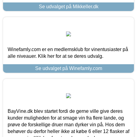
Se udvalget på Mikkeller.dk
Winefamly.com er en medlemsklub for vinentusiaster på
alle niveauer. Klik her for at se deres udvalg.
Se udvalget på Winefamly.com
BayVine.dk blev startet fordi de gerne ville give deres
kunder muligheden for at smage vin fra flere lande, og
prøve de forskellige druer man dyrker vin på. Hos dem
behøver du derfor heller ikke at købe 6 eller 12 flasker af