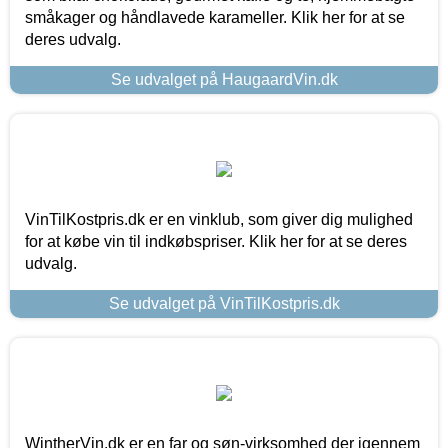
småkager og håndlavede karameller. Klik her for at se
deres udvalg.
Se udvalget på HaugaardVin.dk
VinTilKostpris.dk er en vinklub, som giver dig mulighed
for at købe vin til indkøbspriser. Klik her for at se deres
udvalg.
Se udvalget på VinTilKostpris.dk
WintherVin.dk er en far og søn-virksomhed der igennem