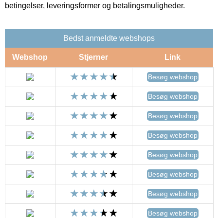
betingelser, leveringsformer og betalingsmuligheder.
Bedst anmeldte webshops
Webshop
Stjerner
Link
Besøg webshop
Besøg webshop
Besøg webshop
Besøg webshop
Besøg webshop
Besøg webshop
Besøg webshop
Besøg webshop