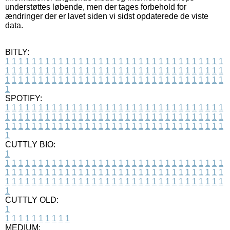
understøttes løbende, men der tages forbehold for
ændringer der er lavet siden vi sidst opdaterede de viste
data.
BITLY:
1
1
1
1
1
1
1
1
1
1
1
1
1
1
1
1
1
1
1
1
1
1
1
1
1
1
1
1
1
1
1
1
1
1
1
1
1
1
1
1
1
1
1
1
1
1
1
1
1
1
1
1
1
1
1
1
1
1
1
1
1
1
1
1
1
1
1
1
1
1
1
1
1
1
1
1
1
1
1
1
1
1
1
1
1
1
1
1
1
1
1
1
1
1
1
1
1
1
1
1
SPOTIFY:
1
1
1
1
1
1
1
1
1
1
1
1
1
1
1
1
1
1
1
1
1
1
1
1
1
1
1
1
1
1
1
1
1
1
1
1
1
1
1
1
1
1
1
1
1
1
1
1
1
1
1
1
1
1
1
1
1
1
1
1
1
1
1
1
1
1
1
1
1
1
1
1
1
1
1
1
1
1
1
1
1
1
1
1
1
1
1
1
1
1
1
1
1
1
1
1
1
1
1
1
CUTTLY BIO:
1
1
1
1
1
1
1
1
1
1
1
1
1
1
1
1
1
1
1
1
1
1
1
1
1
1
1
1
1
1
1
1
1
1
1
1
1
1
1
1
1
1
1
1
1
1
1
1
1
1
1
1
1
1
1
1
1
1
1
1
1
1
1
1
1
1
1
1
1
1
1
1
1
1
1
1
1
1
1
1
1
1
1
1
1
1
1
1
1
1
1
1
1
1
1
1
1
1
1
1
1
CUTTLY OLD:
1
1
1
1
1
1
1
1
1
1
1
MEDIUM: