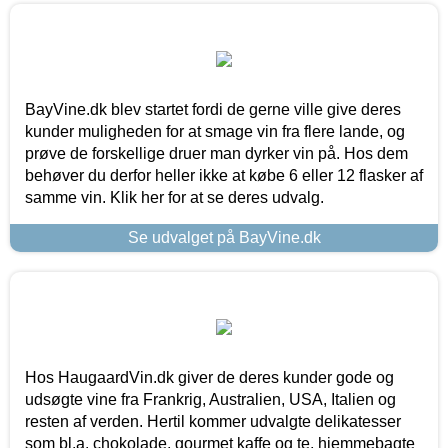
BayVine.dk blev startet fordi de gerne ville give deres
kunder muligheden for at smage vin fra flere lande, og
prøve de forskellige druer man dyrker vin på. Hos dem
behøver du derfor heller ikke at købe 6 eller 12 flasker af
samme vin. Klik her for at se deres udvalg.
Se udvalget på BayVine.dk
Hos HaugaardVin.dk giver de deres kunder gode og
udsøgte vine fra Frankrig, Australien, USA, Italien og
resten af verden. Hertil kommer udvalgte delikatesser
som bl.a. chokolade, gourmet kaffe og te, hjemmebagte