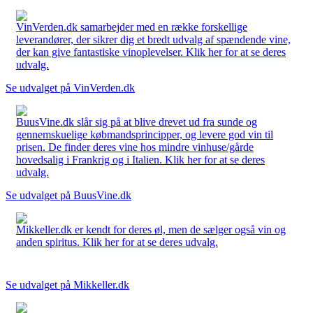
VinVerden.dk samarbejder med en række forskellige
leverandører, der sikrer dig et bredt udvalg af spændende vine,
der kan give fantastiske vinoplevelser. Klik her for at se deres
udvalg.
Se udvalget på VinVerden.dk
BuusVine.dk slår sig på at blive drevet ud fra sunde og
gennemskuelige købmandsprincipper, og levere god vin til
prisen. De finder deres vine hos mindre vinhuse/gårde
hovedsalig i Frankrig og i Italien. Klik her for at se deres
udvalg.
Se udvalget på BuusVine.dk
Mikkeller.dk er kendt for deres øl, men de sælger også vin og
anden spiritus. Klik her for at se deres udvalg.
Se udvalget på Mikkeller.dk