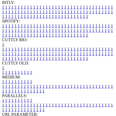
BITLY:
1
1
1
1
1
1
1
1
1
1
1
1
1
1
1
1
1
1
1
1
1
1
1
1
1
1
1
1
1
1
1
1
1
1
1
1
1
1
1
1
1
1
1
1
1
1
1
1
1
1
1
1
1
1
1
1
1
1
1
1
1
1
1
1
1
1
1
1
1
1
1
1
1
1
1
1
1
1
1
1
1
1
1
1
1
1
1
1
1
1
1
1
1
1
1
1
1
1
1
1
SPOTIFY:
1
1
1
1
1
1
1
1
1
1
1
1
1
1
1
1
1
1
1
1
1
1
1
1
1
1
1
1
1
1
1
1
1
1
1
1
1
1
1
1
1
1
1
1
1
1
1
1
1
1
1
1
1
1
1
1
1
1
1
1
1
1
1
1
1
1
1
1
1
1
1
1
1
1
1
1
1
1
1
1
1
1
1
1
1
1
1
1
1
1
1
1
1
1
1
1
1
1
1
1
CUTTLY BIO:
1
1
1
1
1
1
1
1
1
1
1
1
1
1
1
1
1
1
1
1
1
1
1
1
1
1
1
1
1
1
1
1
1
1
1
1
1
1
1
1
1
1
1
1
1
1
1
1
1
1
1
1
1
1
1
1
1
1
1
1
1
1
1
1
1
1
1
1
1
1
1
1
1
1
1
1
1
1
1
1
1
1
1
1
1
1
1
1
1
1
1
1
1
1
1
1
1
1
1
1
1
CUTTLY OLD:
1
1
1
1
1
1
1
1
1
1
1
MEDIUM:
1
1
1
1
1
1
1
1
1
1
1
1
1
1
1
1
1
1
1
1
1
1
1
1
1
1
1
1
1
1
1
1
1
1
1
1
1
1
1
1
1
1
1
1
1
1
1
1
1
1
1
1
1
1
1
1
1
1
1
1
PARALLELS:
1
1
1
1
1
1
1
1
1
1
1
1
1
1
1
1
1
1
1
1
1
1
1
1
1
1
1
1
1
1
1
1
1
1
1
1
1
1
1
1
1
1
1
1
1
1
1
1
1
1
1
1
1
1
1
1
1
1
1
1
URL PARAMETER: