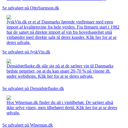
Se udvalget på OttoSuenson.dk
JyskVin.dk er et af Danmarks førende vinfirmaer med egen
import af kvalitetsvine fra hele verden. Fra firmaets start i 1982
har de satset på direkte import af vin fra hovedsageligt små
vinbønder med direkte salg til deres kunder. Klik her for at se
deres udvalg.
Se udvalget på JyskVin.dk
Densidsteflaske.dk slår sig på at de sælger vin til Danmarks
bedste netpriser, og at du kan spare 20-70 % på vinene ift.
andre webshops. Klik her for at se deres udvalg.
Se udvalget på Densidsteflaske.dk
Hos Wineman.dk finder du alt i vintilbehør. De sælger altså
ikke selve vinen, men tilbehøret dertil. Klik her for at se deres
udvalg.
Se udvalget på Wineman.dk