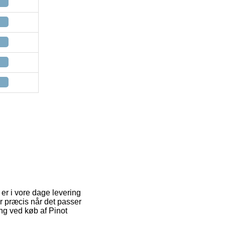
er i vore dage levering
er præcis når det passer
ing ved køb af Pinot