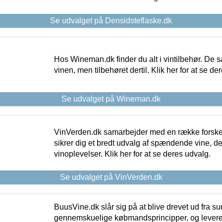
Se udvalget på Densidsteflaske.dk
Hos Wineman.dk finder du alt i vintilbehør. De s
vinen, men tilbehøret dertil. Klik her for at se de
Se udvalget på Wineman.dk
VinVerden.dk samarbejder med en række forskel
sikrer dig et bredt udvalg af spændende vine, de
vinoplevelser. Klik her for at se deres udvalg.
Se udvalget på VinVerden.dk
BuusVine.dk slår sig på at blive drevet ud fra s
gennemskuelige købmandsprincipper, og levere g