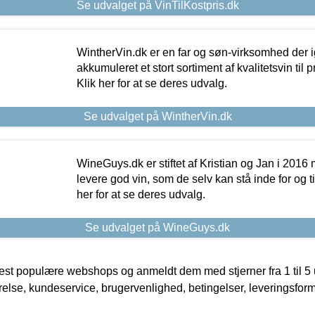
Se udvalget på VinTilKostpris.dk
WintherVin.dk er en far og søn-virksomhed der 
akkumuleret et stort sortiment af kvalitetsvin til pri
Klik her for at se deres udvalg.
Se udvalget på WintherVin.dk
WineGuys.dk er stiftet af Kristian og Jan i 2016
levere god vin, som de selv kan stå inde for og til
her for at se deres udvalg.
Se udvalget på WineGuys.dk
t populære webshops og anmeldt dem med stjerner fra 1 til 5 ud
rrelse, kundeservice, brugervenlighed, betingelser, leveringsfor