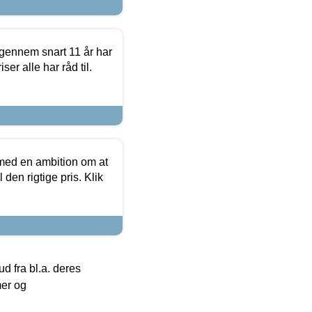
igennem snart 11 år har
ser alle har råd til.
 med en ambition om at
 den rigtige pris. Klik
 fra bl.a. deres
mer og