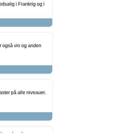
dsalig i Frankrig og i
er også vin og anden
ster på alle niveauer.