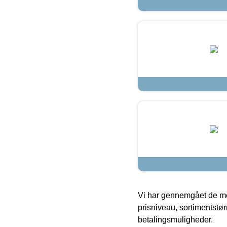
Vi har gennemgået de mes
prisniveau, sortimentstø
betalingsmuligheder.