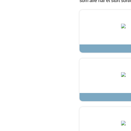
som alle har et stort sorti