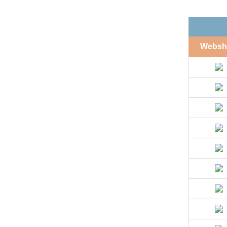
Websh