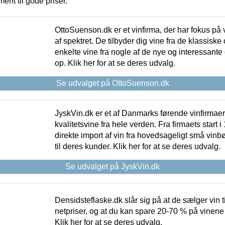
ment til gode priser.
OttoSuenson.dk er et vinfirma, der har fokus på
af spektret. De tilbyder dig vine fra de klassisk
enkelte vine fra nogle af de nye og interessante
op. Klik her for at se deres udvalg.
Se udvalget på OttoSuenson.dk
JyskVin.dk er et af Danmarks førende vinfirmae
kvalitetsvine fra hele verden. Fra firmaets start 
direkte import af vin fra hovedsageligt små vinb
til deres kunder. Klik her for at se deres udvalg.
Se udvalget på JyskVin.dk
Densidsteflaske.dk slår sig på at de sælger vin
netpriser, og at du kan spare 20-70 % på vinene
Klik her for at se deres udvalg.