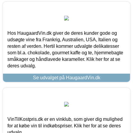
Hos HaugaardVin.dk giver de deres kunder gode og
udsøgte vine fra Frankrig, Australien, USA, Italien og
resten af verden. Hertil kommer udvalgte delikatesser
som bl.a. chokolade, gourmet kaffe og te, hjemmebagte
småkager og håndlavede karameller. Klik her for at se
deres udvalg.
Se udvalget på HaugaardVin.dk
VinTilKostpris.dk er en vinklub, som giver dig mulighed
for at købe vin til indkøbspriser. Klik her for at se deres
udvalg.