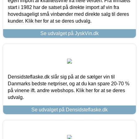
egen import af kvalitetsvine fra hele verden. Fra firmaets
start i 1982 har de satset på direkte import af vin fra
hovedsageligt små vinbønder med direkte salg til deres
kunder. Klik her for at se deres udvalg.
Se udvalget på JyskVin.dk
Densidsteflaske.dk slår sig på at de sælger vin til
Danmarks bedste netpriser, og at du kan spare 20-70 %
på vinene ift. andre webshops. Klik her for at se deres
udvalg.
Se udvalget på Densidsteflaske.dk