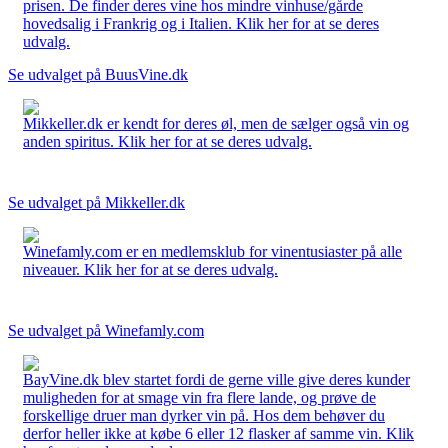
prisen. De finder deres vine hos mindre vinhuse/gårde
hovedsalig i Frankrig og i Italien. Klik her for at se deres
udvalg.
Se udvalget på BuusVine.dk
Mikkeller.dk er kendt for deres øl, men de sælger også vin og
anden spiritus. Klik her for at se deres udvalg.
Se udvalget på Mikkeller.dk
Winefamly.com er en medlemsklub for vinentusiaster på alle
niveauer. Klik her for at se deres udvalg.
Se udvalget på Winefamly.com
BayVine.dk blev startet fordi de gerne ville give deres kunder
muligheden for at smage vin fra flere lande, og prøve de
forskellige druer man dyrker vin på. Hos dem behøver du
derfor heller ikke at købe 6 eller 12 flasker af samme vin. Klik