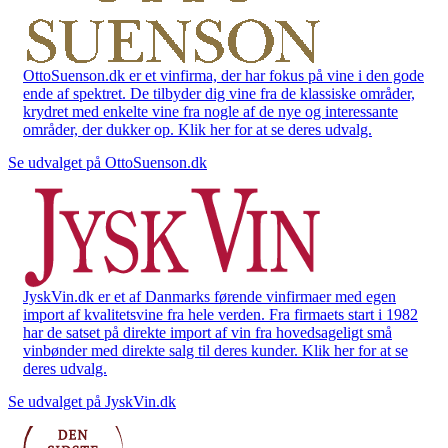
OttoSuenson.dk er et vinfirma, der har fokus på vine i den gode
ende af spektret. De tilbyder dig vine fra de klassiske områder,
krydret med enkelte vine fra nogle af de nye og interessante
områder, der dukker op. Klik her for at se deres udvalg.
Se udvalget på OttoSuenson.dk
JyskVin.dk er et af Danmarks førende vinfirmaer med egen
import af kvalitetsvine fra hele verden. Fra firmaets start i 1982
har de satset på direkte import af vin fra hovedsageligt små
vinbønder med direkte salg til deres kunder. Klik her for at se
deres udvalg.
Se udvalget på JyskVin.dk