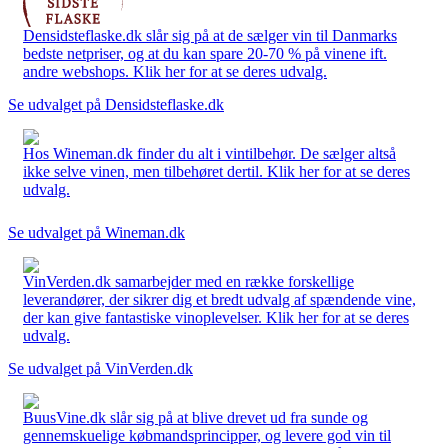
Densidsteflaske.dk slår sig på at de sælger vin til Danmarks
bedste netpriser, og at du kan spare 20-70 % på vinene ift.
andre webshops. Klik her for at se deres udvalg.
Se udvalget på Densidsteflaske.dk
Hos Wineman.dk finder du alt i vintilbehør. De sælger altså
ikke selve vinen, men tilbehøret dertil. Klik her for at se deres
udvalg.
Se udvalget på Wineman.dk
VinVerden.dk samarbejder med en række forskellige
leverandører, der sikrer dig et bredt udvalg af spændende vine,
der kan give fantastiske vinoplevelser. Klik her for at se deres
udvalg.
Se udvalget på VinVerden.dk
BuusVine.dk slår sig på at blive drevet ud fra sunde og
gennemskuelige købmandsprincipper, og levere god vin til