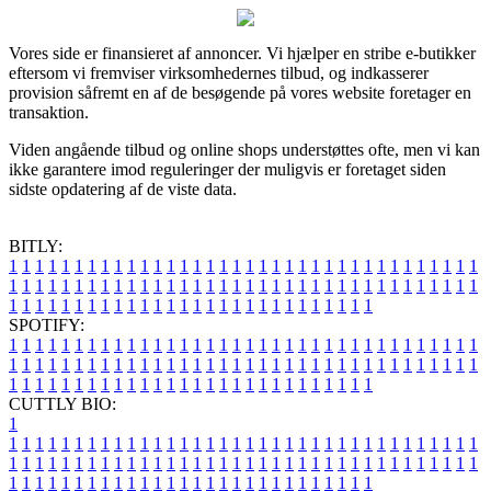
Vores side er finansieret af annoncer. Vi hjælper en stribe e-butikker
eftersom vi fremviser virksomhedernes tilbud, og indkasserer
provision såfremt en af de besøgende på vores website foretager en
transaktion.
Viden angående tilbud og online shops understøttes ofte, men vi kan
ikke garantere imod reguleringer der muligvis er foretaget siden
sidste opdatering af de viste data.
BITLY:
1
1
1
1
1
1
1
1
1
1
1
1
1
1
1
1
1
1
1
1
1
1
1
1
1
1
1
1
1
1
1
1
1
1
1
1
1
1
1
1
1
1
1
1
1
1
1
1
1
1
1
1
1
1
1
1
1
1
1
1
1
1
1
1
1
1
1
1
1
1
1
1
1
1
1
1
1
1
1
1
1
1
1
1
1
1
1
1
1
1
1
1
1
1
1
1
1
1
1
1
SPOTIFY:
1
1
1
1
1
1
1
1
1
1
1
1
1
1
1
1
1
1
1
1
1
1
1
1
1
1
1
1
1
1
1
1
1
1
1
1
1
1
1
1
1
1
1
1
1
1
1
1
1
1
1
1
1
1
1
1
1
1
1
1
1
1
1
1
1
1
1
1
1
1
1
1
1
1
1
1
1
1
1
1
1
1
1
1
1
1
1
1
1
1
1
1
1
1
1
1
1
1
1
1
CUTTLY BIO:
1
1
1
1
1
1
1
1
1
1
1
1
1
1
1
1
1
1
1
1
1
1
1
1
1
1
1
1
1
1
1
1
1
1
1
1
1
1
1
1
1
1
1
1
1
1
1
1
1
1
1
1
1
1
1
1
1
1
1
1
1
1
1
1
1
1
1
1
1
1
1
1
1
1
1
1
1
1
1
1
1
1
1
1
1
1
1
1
1
1
1
1
1
1
1
1
1
1
1
1
1