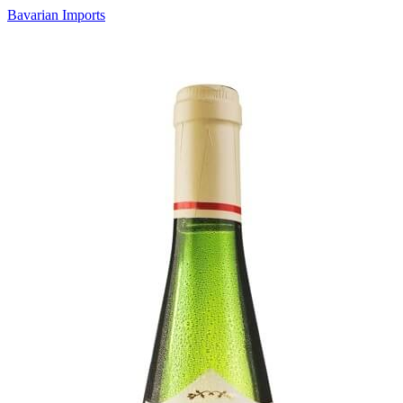
Bavarian Imports