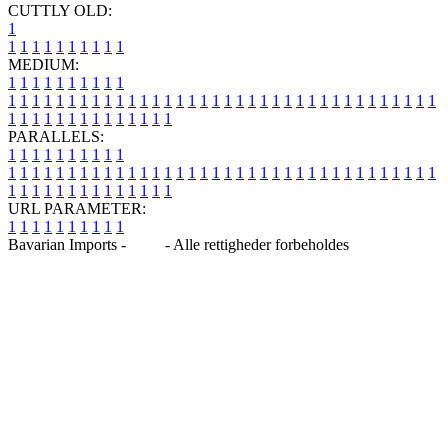
CUTTLY OLD:
1
1
1
1
1
1
1
1
1
1
1
MEDIUM:
1
1
1
1
1
1
1
1
1
1
1
1
1
1
1
1
1
1
1
1
1
1
1
1
1
1
1
1
1
1
1
1
1
1
1
1
1
1
1
1
1
1
1
1
1
1
1
1
1
1
1
1
1
1
1
1
1
1
1
1
PARALLELS:
1
1
1
1
1
1
1
1
1
1
1
1
1
1
1
1
1
1
1
1
1
1
1
1
1
1
1
1
1
1
1
1
1
1
1
1
1
1
1
1
1
1
1
1
1
1
1
1
1
1
1
1
1
1
1
1
1
1
1
1
URL PARAMETER:
1
1
1
1
1
1
1
1
1
1
Bavarian Imports -
Blog
- Alle rettigheder forbeholdes