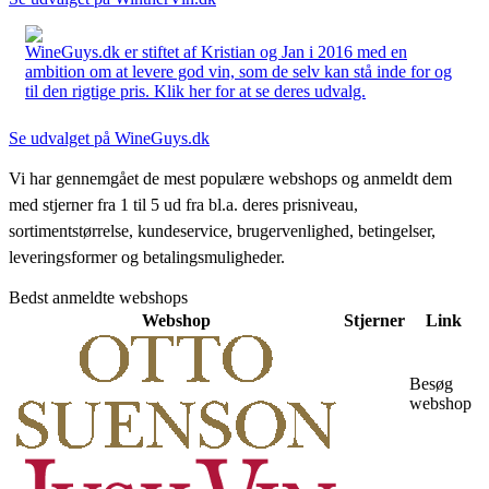
WineGuys.dk er stiftet af Kristian og Jan i 2016 med en
ambition om at levere god vin, som de selv kan stå inde for og
til den rigtige pris. Klik her for at se deres udvalg.
Se udvalget på WineGuys.dk
Vi har gennemgået de mest populære webshops og anmeldt dem
med stjerner fra 1 til 5 ud fra bl.a. deres prisniveau,
sortimentstørrelse, kundeservice, brugervenlighed, betingelser,
leveringsformer og betalingsmuligheder.
Bedst anmeldte webshops
Webshop
Stjerner
Link
Besøg
webshop