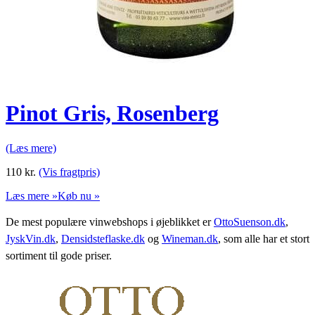
Pinot Gris, Rosenberg
(Læs mere)
110
kr.
(Vis fragtpris)
Læs mere »
Køb nu »
De mest populære vinwebshops i øjeblikket er
OttoSuenson.dk
,
JyskVin.dk
,
Densidsteflaske.dk
og
Wineman.dk
, som alle har et stort
sortiment til gode priser.