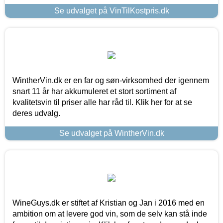
Se udvalget på VinTilKostpris.dk
WintherVin.dk er en far og søn-virksomhed der igennem
snart 11 år har akkumuleret et stort sortiment af
kvalitetsvin til priser alle har råd til. Klik her for at se
deres udvalg.
Se udvalget på WintherVin.dk
WineGuys.dk er stiftet af Kristian og Jan i 2016 med en
ambition om at levere god vin, som de selv kan stå inde