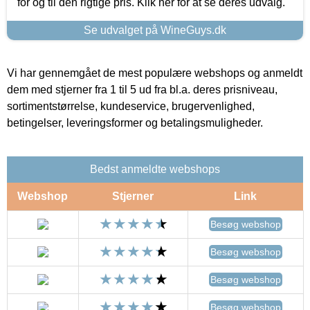
for og til den rigtige pris. Klik her for at se deres udvalg.
Se udvalget på WineGuys.dk
Vi har gennemgået de mest populære webshops og anmeldt
dem med stjerner fra 1 til 5 ud fra bl.a. deres prisniveau,
sortimentstørrelse, kundeservice, brugervenlighed,
betingelser, leveringsformer og betalingsmuligheder.
Bedst anmeldte webshops
Webshop
Stjerner
Link
Besøg webshop
Besøg webshop
Besøg webshop
Besøg webshop