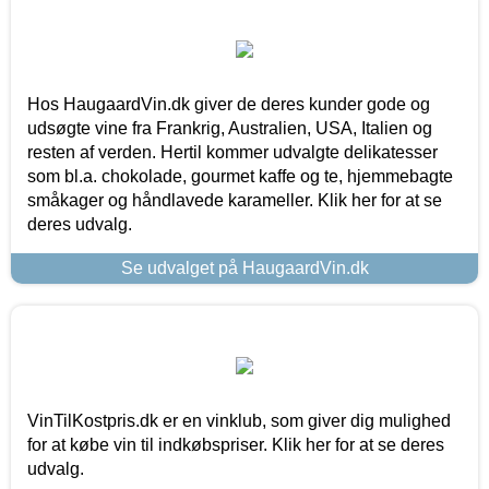
Hos HaugaardVin.dk giver de deres kunder gode og
udsøgte vine fra Frankrig, Australien, USA, Italien og
resten af verden. Hertil kommer udvalgte delikatesser
som bl.a. chokolade, gourmet kaffe og te, hjemmebagte
småkager og håndlavede karameller. Klik her for at se
deres udvalg.
Se udvalget på HaugaardVin.dk
VinTilKostpris.dk er en vinklub, som giver dig mulighed
for at købe vin til indkøbspriser. Klik her for at se deres
udvalg.