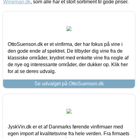
Wineman.dk
, som alle har et stort sortiment til gode priser.
OttoSuenson.dk er et vinfirma, der har fokus på vine i
den gode ende af spektret. De tilbyder dig vine fra de
klassiske områder, krydret med enkelte vine fra nogle af
de nye og interessante områder, der dukker op. Klik her
for at se deres udvalg.
Se udvalget på OttoSuenson.dk
JyskVin.dk er et af Danmarks førende vinfirmaer med
egen import af kvalitetsvine fra hele verden. Fra firmaets