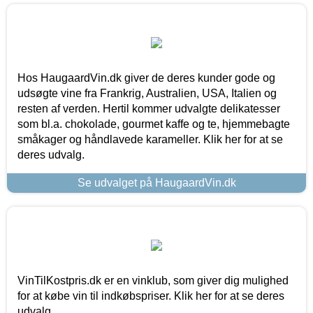
Hos HaugaardVin.dk giver de deres kunder gode og
udsøgte vine fra Frankrig, Australien, USA, Italien og
resten af verden. Hertil kommer udvalgte delikatesser
som bl.a. chokolade, gourmet kaffe og te, hjemmebagte
småkager og håndlavede karameller. Klik her for at se
deres udvalg.
Se udvalget på HaugaardVin.dk
VinTilKostpris.dk er en vinklub, som giver dig mulighed
for at købe vin til indkøbspriser. Klik her for at se deres
udvalg.