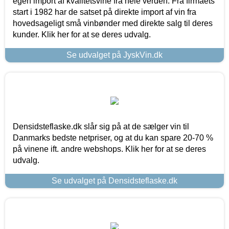
egen import af kvalitetsvine fra hele verden. Fra firmaets
start i 1982 har de satset på direkte import af vin fra
hovedsageligt små vinbønder med direkte salg til deres
kunder. Klik her for at se deres udvalg.
Se udvalget på JyskVin.dk
Densidsteflaske.dk slår sig på at de sælger vin til
Danmarks bedste netpriser, og at du kan spare 20-70 %
på vinene ift. andre webshops. Klik her for at se deres
udvalg.
Se udvalget på Densidsteflaske.dk